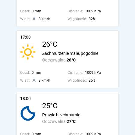
Opad:
0 mm
Ciśnienie:
1009 hPa
Wiatr:
8 km/h
Wilgotność:
82%
17:00
26°C
Zachmurzenie małe, pogodnie
Odczuwalna
28°C
Opad:
0 mm
Ciśnienie:
1009 hPa
Wiatr:
8 km/h
Wilgotność:
85%
18:00
25°C
Prawie bezchmurnie
Odczuwalna
27°C
Opad:
0 mm
Ciśnienie:
1009 hPa