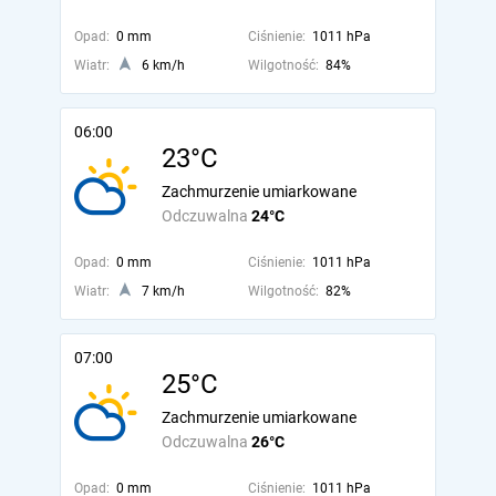
Opad:
0 mm
Ciśnienie:
1011 hPa
Wiatr:
6 km/h
Wilgotność:
84%
06:00
23°C
Zachmurzenie umiarkowane
Odczuwalna
24°C
Opad:
0 mm
Ciśnienie:
1011 hPa
Wiatr:
7 km/h
Wilgotność:
82%
07:00
25°C
Zachmurzenie umiarkowane
Odczuwalna
26°C
Opad:
0 mm
Ciśnienie:
1011 hPa