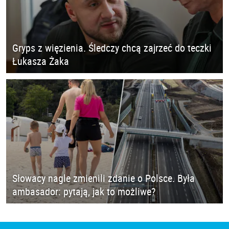
Gryps z więzienia. Śledczy chcą zajrzeć do teczki
Łukasza Żaka
Słowacy nagle zmienili zdanie o Polsce. Była
ambasador: pytają, jak to możliwe?