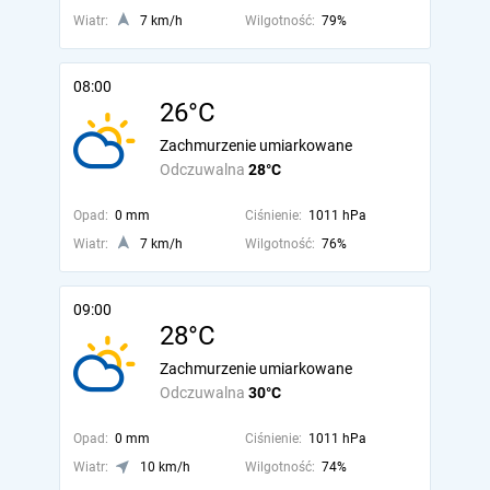
Wiatr:
7 km/h
Wilgotność:
79%
08:00
26°C
Zachmurzenie umiarkowane
Odczuwalna
28°C
Opad:
0 mm
Ciśnienie:
1011 hPa
Wiatr:
7 km/h
Wilgotność:
76%
09:00
28°C
Zachmurzenie umiarkowane
Odczuwalna
30°C
Opad:
0 mm
Ciśnienie:
1011 hPa
Wiatr:
10 km/h
Wilgotność:
74%