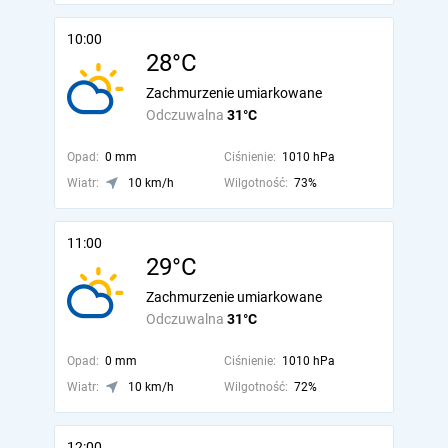
10:00
28°C
Zachmurzenie umiarkowane
Odczuwalna
31°C
Opad:
0 mm
Ciśnienie:
1010 hPa
Wiatr:
10 km/h
Wilgotność:
73%
11:00
29°C
Zachmurzenie umiarkowane
Odczuwalna
31°C
Opad:
0 mm
Ciśnienie:
1010 hPa
Wiatr:
10 km/h
Wilgotność:
72%
12:00