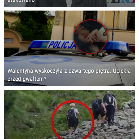
Walentyna wyskoczyła z czwartego piętra. Uciekła
przed gwałtem?