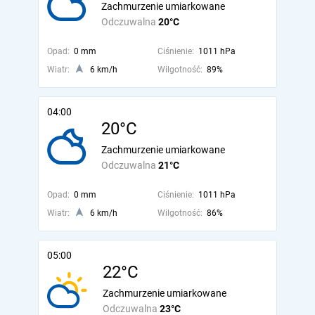
Zachmurzenie umiarkowane
Odczuwalna
20°C
Opad:
0 mm
Ciśnienie:
1011 hPa
Wiatr:
6 km/h
Wilgotność:
89%
04:00
20°C
Zachmurzenie umiarkowane
Odczuwalna
21°C
Opad:
0 mm
Ciśnienie:
1011 hPa
Wiatr:
6 km/h
Wilgotność:
86%
05:00
22°C
Zachmurzenie umiarkowane
Odczuwalna
23°C