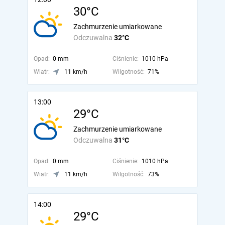
30°C
Zachmurzenie umiarkowane
Odczuwalna
32°C
Opad:
0 mm
Ciśnienie:
1010 hPa
Wiatr:
11 km/h
Wilgotność:
71%
13:00
29°C
Zachmurzenie umiarkowane
Odczuwalna
31°C
Opad:
0 mm
Ciśnienie:
1010 hPa
Wiatr:
11 km/h
Wilgotność:
73%
14:00
29°C