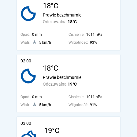
18°C
Prawie bezchmurnie
Odczuwalna
18°C
Opad:
0 mm
Ciśnienie:
1011 hPa
Wiatr:
5 km/h
Wilgotność:
93%
02:00
18°C
Prawie bezchmurnie
Odczuwalna
19°C
Opad:
0 mm
Ciśnienie:
1011 hPa
Wiatr:
5 km/h
Wilgotność:
91%
03:00
19°C