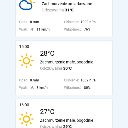
Zachmurzenie umiarkowane
Odczuwalna
31°C
Opad:
0 mm
Ciśnienie:
1009 hPa
Wiatr:
11 km/h
Wilgotność:
76%
15:00
28°C
Zachmurzenie małe, pogodnie
Odczuwalna
30°C
Opad:
0 mm
Ciśnienie:
1009 hPa
Wiatr:
8 km/h
Wilgotność:
80%
16:00
27°C
Zachmurzenie małe, pogodnie
Odczuwalna
29°C