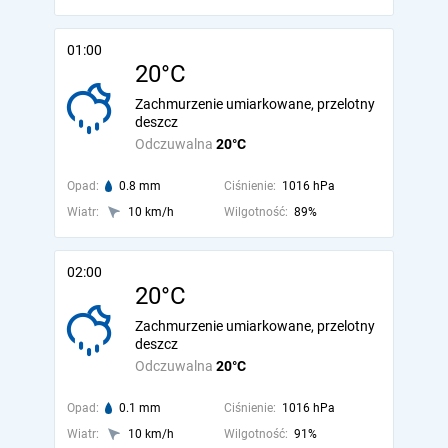
01:00
20°C
Zachmurzenie umiarkowane, przelotny
deszcz
Odczuwalna
20°C
Opad:
0.8 mm
Ciśnienie:
1016 hPa
Wiatr:
10 km/h
Wilgotność:
89%
02:00
20°C
Zachmurzenie umiarkowane, przelotny
deszcz
Odczuwalna
20°C
Opad:
0.1 mm
Ciśnienie:
1016 hPa
Wiatr:
10 km/h
Wilgotność:
91%