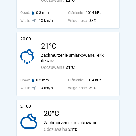
Odczuwalna
22°C
Opad:
0.3 mm
Ciśnienie:
1014 hPa
Wiatr:
13 km/h
Wilgotność:
88%
20:00
21°C
Zachmurzenie umiarkowane, lekki
deszcz
Odczuwalna
21°C
Opad:
0.2 mm
Ciśnienie:
1014 hPa
Wiatr:
13 km/h
Wilgotność:
89%
21:00
20°C
Zachmurzenie umiarkowane
Odczuwalna
21°C