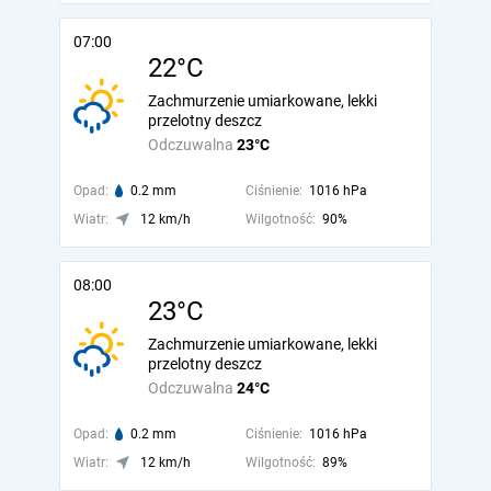
07:00
22°C
Zachmurzenie umiarkowane, lekki
przelotny deszcz
Odczuwalna
23°C
Opad:
0.2 mm
Ciśnienie:
1016 hPa
Wiatr:
12 km/h
Wilgotność:
90%
08:00
23°C
Zachmurzenie umiarkowane, lekki
przelotny deszcz
Odczuwalna
24°C
Opad:
0.2 mm
Ciśnienie:
1016 hPa
Wiatr:
12 km/h
Wilgotność:
89%