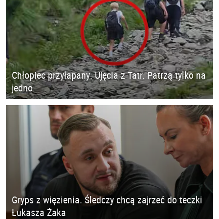
Chłopiec przyłapany. Ujęcia z Tatr. Patrzą tylko na
jedno
Gryps z więzienia. Śledczy chcą zajrzeć do teczki
Łukasza Żaka