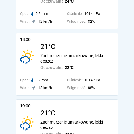
Odczuwalna
24°C
Opad:
0.2 mm
Ciśnienie:
1014 hPa
Wiatr:
12 km/h
Wilgotność:
82%
18:00
21°C
Zachmurzenie umiarkowane, lekki
deszcz
Odczuwalna
22°C
Opad:
0.2 mm
Ciśnienie:
1014 hPa
Wiatr:
13 km/h
Wilgotność:
88%
19:00
21°C
Zachmurzenie umiarkowane, lekki
deszcz