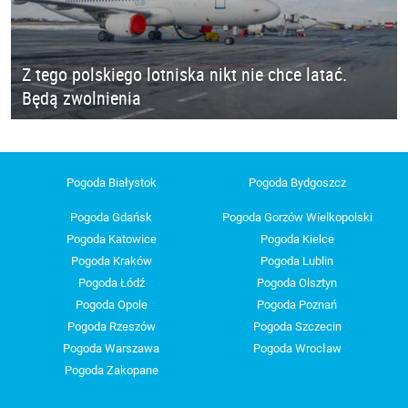
Z tego polskiego lotniska nikt nie chce latać.
Będą zwolnienia
Pogoda Białystok
Pogoda Bydgoszcz
Pogoda Gdańsk
Pogoda Gorzów Wielkopolski
Pogoda Katowice
Pogoda Kielce
Pogoda Kraków
Pogoda Lublin
Pogoda Łódź
Pogoda Olsztyn
Pogoda Opole
Pogoda Poznań
Pogoda Rzeszów
Pogoda Szczecin
Pogoda Warszawa
Pogoda Wrocław
Pogoda Zakopane