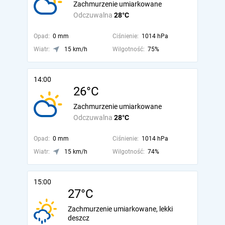
Zachmurzenie umiarkowane
Odczuwalna
28°C
Opad:
0 mm
Ciśnienie:
1014 hPa
Wiatr:
15 km/h
Wilgotność:
75%
14:00
26°C
Zachmurzenie umiarkowane
Odczuwalna
28°C
Opad:
0 mm
Ciśnienie:
1014 hPa
Wiatr:
15 km/h
Wilgotność:
74%
15:00
27°C
Zachmurzenie umiarkowane, lekki
deszcz