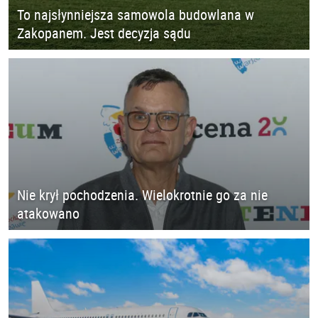
To najsłynniejsza samowola budowlana w
Zakopanem. Jest decyzja sądu
Nie krył pochodzenia. Wielokrotnie go za nie
atakowano