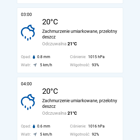
03:00
20°C
Zachmurzenie umiarkowane, przelotny
deszcz
Odczuwalna
21°C
Opad:
0.8 mm
Ciśnienie:
1015 hPa
Wiatr:
5 km/h
Wilgotność:
93%
04:00
20°C
Zachmurzenie umiarkowane, przelotny
deszcz
Odczuwalna
21°C
Opad:
0.6 mm
Ciśnienie:
1016 hPa
Wiatr:
5 km/h
Wilgotność:
92%