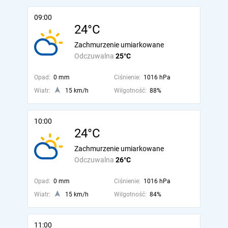
09:00
24°C
Zachmurzenie umiarkowane
Odczuwalna
25°C
Opad:
0 mm
Ciśnienie:
1016 hPa
Wiatr:
15 km/h
Wilgotność:
88%
10:00
24°C
Zachmurzenie umiarkowane
Odczuwalna
26°C
Opad:
0 mm
Ciśnienie:
1016 hPa
Wiatr:
15 km/h
Wilgotność:
84%
11:00