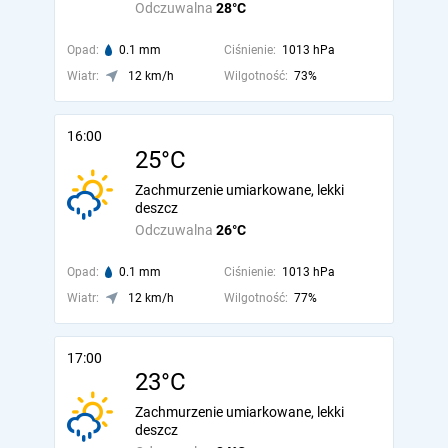
Odczuwalna
28°C
Opad:
0.1 mm
Ciśnienie:
1013 hPa
Wiatr:
12 km/h
Wilgotność:
73%
16:00
25°C
Zachmurzenie umiarkowane, lekki
deszcz
Odczuwalna
26°C
Opad:
0.1 mm
Ciśnienie:
1013 hPa
Wiatr:
12 km/h
Wilgotność:
77%
17:00
23°C
Zachmurzenie umiarkowane, lekki
deszcz