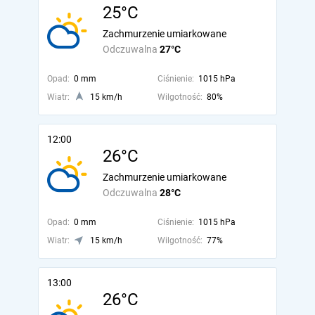
25°C
Zachmurzenie umiarkowane
Odczuwalna
27°C
Opad:
0 mm
Ciśnienie:
1015 hPa
Wiatr:
15 km/h
Wilgotność:
80%
12:00
26°C
Zachmurzenie umiarkowane
Odczuwalna
28°C
Opad:
0 mm
Ciśnienie:
1015 hPa
Wiatr:
15 km/h
Wilgotność:
77%
13:00
26°C