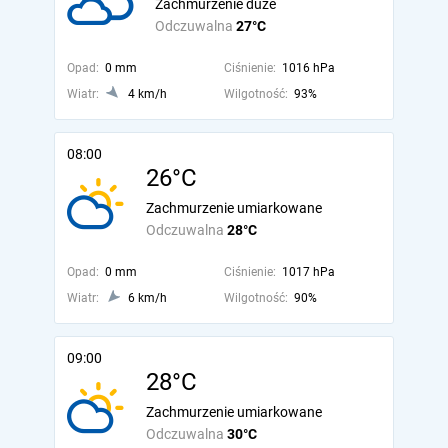
Zachmurzenie duże
Odczuwalna
27°C
Opad:
0 mm
Ciśnienie:
1016 hPa
Wiatr:
4 km/h
Wilgotność:
93%
08:00
26°C
Zachmurzenie umiarkowane
Odczuwalna
28°C
Opad:
0 mm
Ciśnienie:
1017 hPa
Wiatr:
6 km/h
Wilgotność:
90%
09:00
28°C
Zachmurzenie umiarkowane
Odczuwalna
30°C