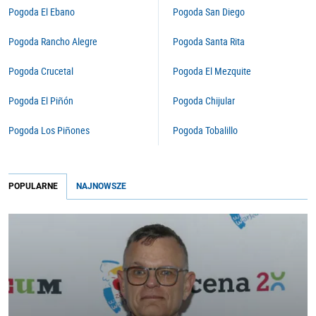
Pogoda El Ebano
Pogoda San Diego
Pogoda Rancho Alegre
Pogoda Santa Rita
Pogoda Crucetal
Pogoda El Mezquite
Pogoda El Piñón
Pogoda Chijular
Pogoda Los Piñones
Pogoda Tobalillo
POPULARNE
NAJNOWSZE