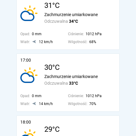
31°C
Zachmurzenie umiarkowane
Odczuwalna
34°C
Opad:
0 mm
Ciśnienie:
1012 hPa
Wiatr:
12 km/h
Wilgotność:
68%
17:00
30°C
Zachmurzenie umiarkowane
Odczuwalna
33°C
Opad:
0 mm
Ciśnienie:
1012 hPa
Wiatr:
14 km/h
Wilgotność:
70%
18:00
29°C