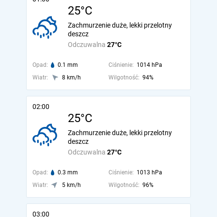
25°C
Zachmurzenie duże, lekki przelotny
deszcz
Odczuwalna
27°C
Opad:
0.1 mm
Ciśnienie:
1014 hPa
Wiatr:
8 km/h
Wilgotność:
94%
02:00
25°C
Zachmurzenie duże, lekki przelotny
deszcz
Odczuwalna
27°C
Opad:
0.3 mm
Ciśnienie:
1013 hPa
Wiatr:
5 km/h
Wilgotność:
96%
03:00