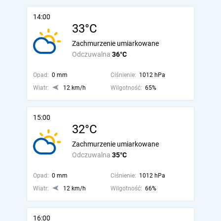
14:00
33°C
Zachmurzenie umiarkowane
Odczuwalna
36°C
Opad:
0 mm
Ciśnienie:
1012 hPa
Wiatr:
12 km/h
Wilgotność:
65%
15:00
32°C
Zachmurzenie umiarkowane
Odczuwalna
35°C
Opad:
0 mm
Ciśnienie:
1012 hPa
Wiatr:
12 km/h
Wilgotność:
66%
16:00