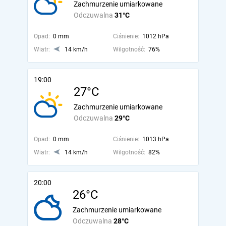
Zachmurzenie umiarkowane
Odczuwalna
31°C
Opad:
0 mm
Ciśnienie:
1012 hPa
Wiatr:
14 km/h
Wilgotność:
76%
19:00
27°C
Zachmurzenie umiarkowane
Odczuwalna
29°C
Opad:
0 mm
Ciśnienie:
1013 hPa
Wiatr:
14 km/h
Wilgotność:
82%
20:00
26°C
Zachmurzenie umiarkowane
Odczuwalna
28°C