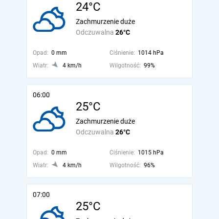
24°C
Zachmurzenie duże
Odczuwalna
26°C
Opad:
0 mm
Ciśnienie:
1014 hPa
Wiatr:
4 km/h
Wilgotność:
99%
06:00
25°C
Zachmurzenie duże
Odczuwalna
26°C
Opad:
0 mm
Ciśnienie:
1015 hPa
Wiatr:
4 km/h
Wilgotność:
96%
07:00
25°C