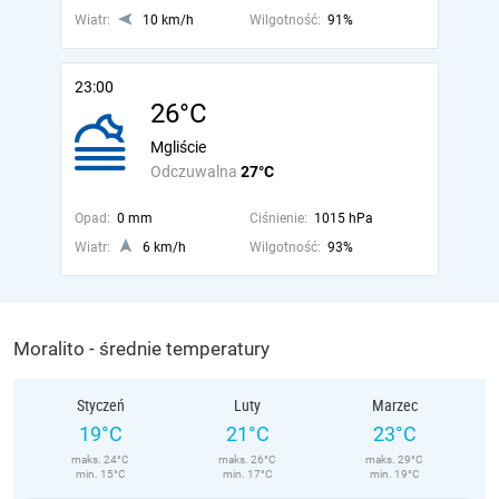
Wiatr:
10 km/h
Wilgotność:
91%
23:00
26°C
Mgliście
Odczuwalna
27°C
Opad:
0 mm
Ciśnienie:
1015 hPa
Wiatr:
6 km/h
Wilgotność:
93%
Moralito - średnie temperatury
Styczeń
Luty
Marzec
19°C
21°C
23°C
maks. 24°C
maks. 26°C
maks. 29°C
min. 15°C
min. 17°C
min. 19°C