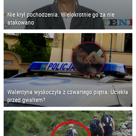
Nie krył pochodzenia. Wielokrotnie go za nie
atakowano
Walentyna wyskoczyła z czwartego piętra. Uciekła
przed gwałtem?