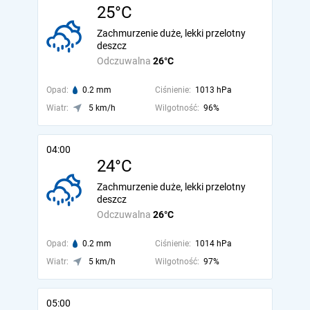
25°C
Zachmurzenie duże, lekki przelotny
deszcz
Odczuwalna
26°C
Opad:
0.2 mm
Ciśnienie:
1013 hPa
Wiatr:
5 km/h
Wilgotność:
96%
04:00
24°C
Zachmurzenie duże, lekki przelotny
deszcz
Odczuwalna
26°C
Opad:
0.2 mm
Ciśnienie:
1014 hPa
Wiatr:
5 km/h
Wilgotność:
97%
05:00