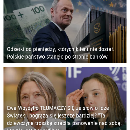
Odsetki od pieniędzy, których klient nie dostał.
Polskie państwo stanęło po stronie banków
Ewa Woydyłło TŁUMACZY SIĘ ze słów o Idze
Świątek i pogrąża się jeszcze bardziej? "Ta
dziewczyna troszkę straciła panowanie nad sobą.