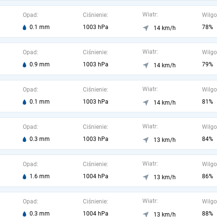
Wiatr:
Opad:
Ciśnienie:
Wilgo
0.1 mm
1003 hPa
78%
14 km/h
Wiatr:
Opad:
Ciśnienie:
Wilgo
0.9 mm
1003 hPa
79%
14 km/h
Wiatr:
Opad:
Ciśnienie:
Wilgo
0.1 mm
1003 hPa
81%
14 km/h
Wiatr:
Opad:
Ciśnienie:
Wilgo
0.3 mm
1003 hPa
84%
13 km/h
Wiatr:
Opad:
Ciśnienie:
Wilgo
1.6 mm
1004 hPa
86%
13 km/h
Wiatr:
Opad:
Ciśnienie:
Wilgo
0.3 mm
1004 hPa
88%
13 km/h