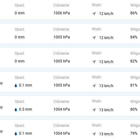
Wiatr:
Opad:
Ciśnienie:
Wilgo
0 mm
1006 hPa
86%
12 km/h
Wiatr:
Opad:
Ciśnienie:
Wilgo
0 mm
1005 hPa
84%
12 km/h
Wiatr:
Opad:
Ciśnienie:
Wilgo
0 mm
1005 hPa
82%
12 km/h
Wiatr:
Opad:
Ciśnienie:
Wilgo
ny
0.1 mm
1005 hPa
81%
13 km/h
Wiatr:
Opad:
Ciśnienie:
Wilgo
ny
0.5 mm
1004 hPa
80%
13 km/h
Wiatr:
Opad:
Ciśnienie:
Wilgo
ny
0.1 mm
1004 hPa
79%
13 km/h