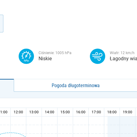
Ciśnienie:
1005
hPa
Wiatr:
12
km/h
Niskie
Łagodny wia
Pogoda długoterminowa