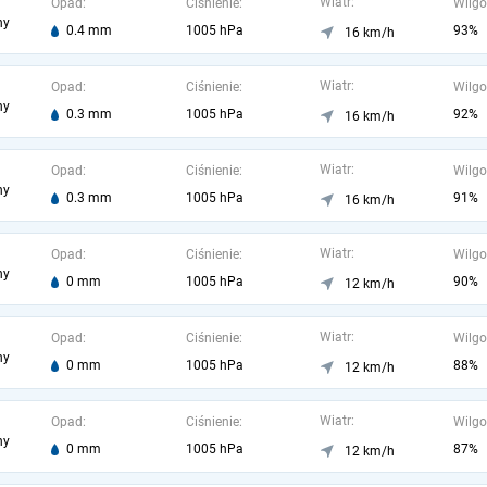
Wiatr:
Opad:
Ciśnienie:
Wilgo
ny
0.4 mm
1005 hPa
93%
16 km/h
Wiatr:
Opad:
Ciśnienie:
Wilgo
ny
0.3 mm
1005 hPa
92%
16 km/h
Wiatr:
Opad:
Ciśnienie:
Wilgo
ny
0.3 mm
1005 hPa
91%
16 km/h
Wiatr:
Opad:
Ciśnienie:
Wilgo
ny
0 mm
1005 hPa
90%
12 km/h
Wiatr:
Opad:
Ciśnienie:
Wilgo
ny
0 mm
1005 hPa
88%
12 km/h
Wiatr:
Opad:
Ciśnienie:
Wilgo
ny
0 mm
1005 hPa
87%
12 km/h