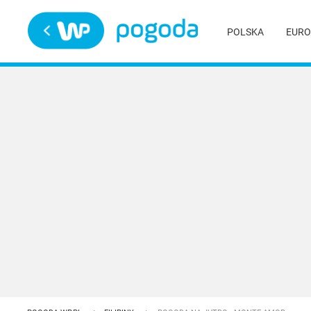
Trwa ładowanie
POLSKA
EURO