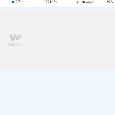
0.7 mm
1004 hPa
92%
10 km/h