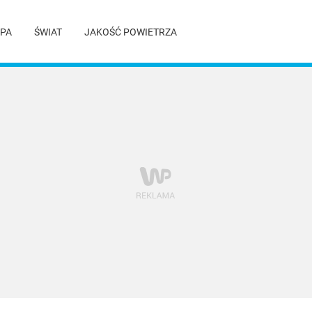
PA
ŚWIAT
JAKOŚĆ POWIETRZA