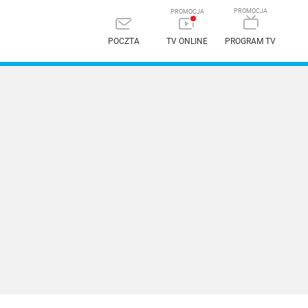
POCZTA
TV ONLINE
PROGRAM TV