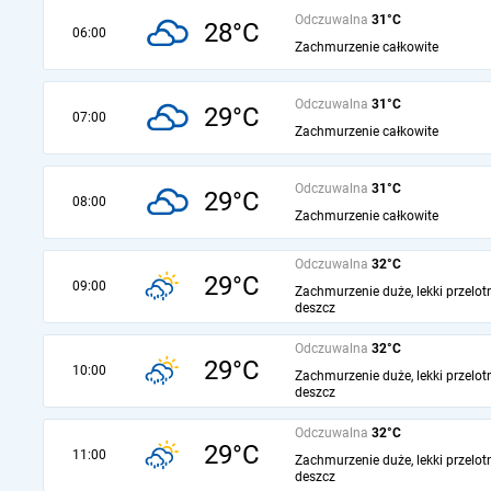
Odczuwalna
31°C
28°C
06:00
Zachmurzenie całkowite
Odczuwalna
31°C
29°C
07:00
Zachmurzenie całkowite
Odczuwalna
31°C
29°C
08:00
Zachmurzenie całkowite
Odczuwalna
32°C
29°C
09:00
Zachmurzenie duże, lekki przelot
deszcz
Odczuwalna
32°C
29°C
10:00
Zachmurzenie duże, lekki przelot
deszcz
Odczuwalna
32°C
29°C
11:00
Zachmurzenie duże, lekki przelot
deszcz