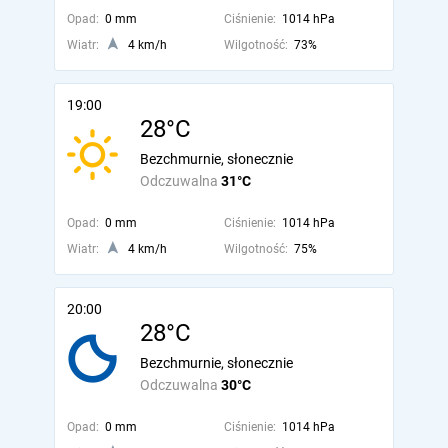
Opad:
0 mm
Ciśnienie:
1014 hPa
Wiatr:
4 km/h
Wilgotność:
73%
19:00
28°C
Bezchmurnie, słonecznie
Odczuwalna
31°C
Opad:
0 mm
Ciśnienie:
1014 hPa
Wiatr:
4 km/h
Wilgotność:
75%
20:00
28°C
Bezchmurnie, słonecznie
Odczuwalna
30°C
Opad:
0 mm
Ciśnienie:
1014 hPa