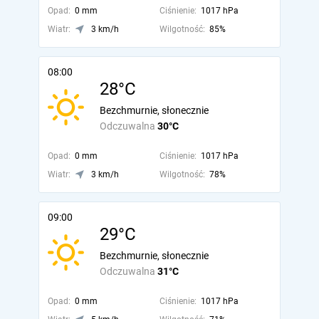
Opad:
0 mm
Ciśnienie:
1017 hPa
Wiatr:
3 km/h
Wilgotność:
85%
08:00
28°C
Bezchmurnie, słonecznie
Odczuwalna
30°C
Opad:
0 mm
Ciśnienie:
1017 hPa
Wiatr:
3 km/h
Wilgotność:
78%
09:00
29°C
Bezchmurnie, słonecznie
Odczuwalna
31°C
Opad:
0 mm
Ciśnienie:
1017 hPa