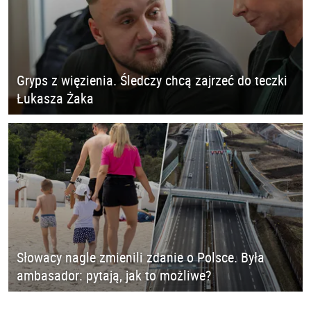
Gryps z więzienia. Śledczy chcą zajrzeć do teczki
Łukasza Żaka
Słowacy nagle zmienili zdanie o Polsce. Była
ambasador: pytają, jak to możliwe?