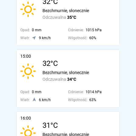
32°C
Bezchmurnie, słonecznie
Odczuwalna
35°C
Opad:
0 mm
Ciśnienie:
1015 hPa
Wiatr:
9 km/h
Wilgotność:
60%
15:00
32°C
Bezchmurnie, słonecznie
Odczuwalna
34°C
Opad:
0 mm
Ciśnienie:
1014 hPa
Wiatr:
6 km/h
Wilgotność:
63%
16:00
31°C
Bezchmurnie, słonecznie