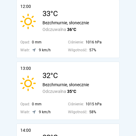
12:00
33°C
Bezchmurnie, słonecznie
Odczuwalna
36°C
Opad:
0 mm
Ciśnienie:
1016 hPa
Wiatr:
9 km/h
Wilgotność:
57%
13:00
32°C
Bezchmurnie, słonecznie
Odczuwalna
35°C
Opad:
0 mm
Ciśnienie:
1015 hPa
Wiatr:
9 km/h
Wilgotność:
58%
14:00