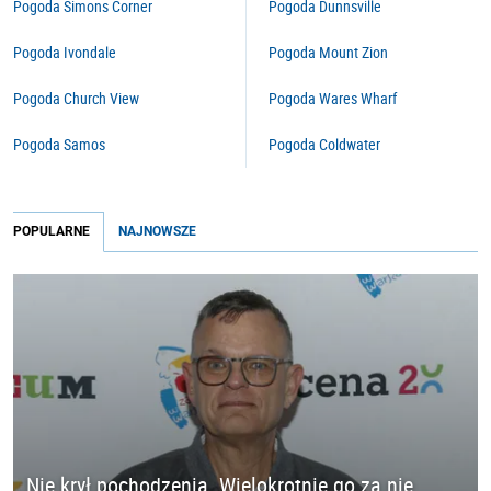
Pogoda Simons Corner
Pogoda Dunnsville
Pogoda Ivondale
Pogoda Mount Zion
Pogoda Church View
Pogoda Wares Wharf
Pogoda Samos
Pogoda Coldwater
POPULARNE
NAJNOWSZE
Nie krył pochodzenia. Wielokrotnie go za nie