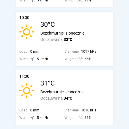
Wiatr:
5 km/h
Wilgotność:
71%
10:00
30°C
Bezchmurnie, słonecznie
Odczuwalna
33°C
Opad:
0 mm
Ciśnienie:
1017 hPa
Wiatr:
5 km/h
Wilgotność:
66%
11:00
31°C
Bezchmurnie, słonecznie
Odczuwalna
34°C
Opad:
0 mm
Ciśnienie:
1016 hPa
Wiatr:
5 km/h
Wilgotność:
61%