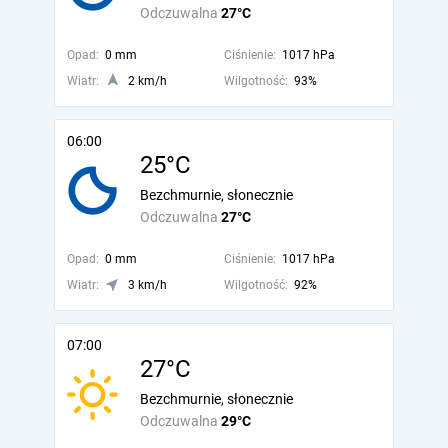
Odczuwalna
27°C
Opad:
0 mm
Ciśnienie:
1017 hPa
Wiatr:
2 km/h
Wilgotność:
93%
06:00
25°C
Bezchmurnie, słonecznie
Odczuwalna
27°C
Opad:
0 mm
Ciśnienie:
1017 hPa
Wiatr:
3 km/h
Wilgotność:
92%
07:00
27°C
Bezchmurnie, słonecznie
Odczuwalna
29°C