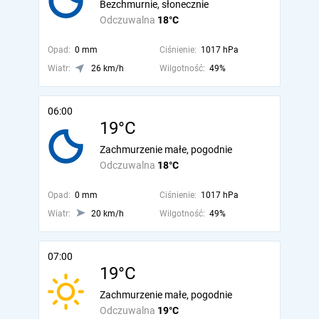
Bezchmurnie, słonecznie
Odczuwalna
18°C
Opad:
0 mm
Ciśnienie:
1017 hPa
Wiatr:
26 km/h
Wilgotność:
49%
06:00
19°C
Zachmurzenie małe, pogodnie
Odczuwalna
18°C
Opad:
0 mm
Ciśnienie:
1017 hPa
Wiatr:
20 km/h
Wilgotność:
49%
07:00
19°C
Zachmurzenie małe, pogodnie
Odczuwalna
19°C