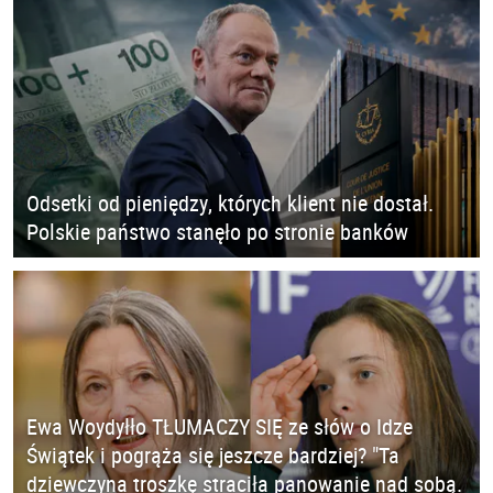
Odsetki od pieniędzy, których klient nie dostał.
Polskie państwo stanęło po stronie banków
Ewa Woydyłło TŁUMACZY SIĘ ze słów o Idze
Świątek i pogrąża się jeszcze bardziej? "Ta
dziewczyna troszkę straciła panowanie nad sobą.