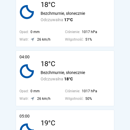
18°C
Bezchmurnie, słonecznie
Odczuwalna
17°C
Opad:
0 mm
Ciśnienie:
1017 hPa
Wiatr:
26 km/h
Wilgotność:
51%
04:00
18°C
Bezchmurnie, słonecznie
Odczuwalna
18°C
Opad:
0 mm
Ciśnienie:
1017 hPa
Wiatr:
26 km/h
Wilgotność:
50%
05:00
19°C