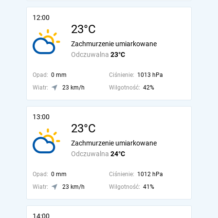
12:00
23°C
Zachmurzenie umiarkowane
Odczuwalna
23°C
Opad:
0 mm
Ciśnienie:
1013 hPa
Wiatr:
23 km/h
Wilgotność:
42%
13:00
23°C
Zachmurzenie umiarkowane
Odczuwalna
24°C
Opad:
0 mm
Ciśnienie:
1012 hPa
Wiatr:
23 km/h
Wilgotność:
41%
14:00