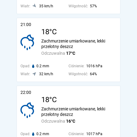
Wiatr:
35 km/h
Wilgotność:
57%
21:00
18°C
Zachmurzenie umiarkowane, lekki
przelotny deszcz
Odczuwalna
17°C
Opad:
0.2 mm
Ciśnienie:
1016 hPa
Wiatr:
32 km/h
Wilgotność:
64%
22:00
18°C
Zachmurzenie umiarkowane, lekki
przelotny deszcz
Odczuwalna
16°C
Opad:
0.2 mm
Ciśnienie:
1017 hPa