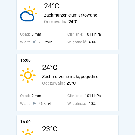
24°C
Zachmurzenie umiarkowane
Odczuwalna
24°C
Opad:
0 mm
Ciśnienie:
1011 hPa
Wiatr:
23 km/h
Wilgotność:
40%
15:00
24°C
Zachmurzenie małe, pogodnie
Odczuwalna
25°C
Opad:
0 mm
Ciśnienie:
1011 hPa
Wiatr:
25 km/h
Wilgotność:
40%
16:00
23°C