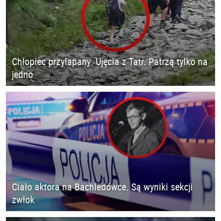
Chłopiec przyłapany. Ujęcia z Tatr. Patrzą tylko na
jedno
Ciało aktora na Bachledówce. Są wyniki sekcji
zwłok