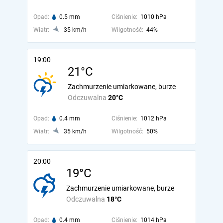
Opad:
0.5 mm
Ciśnienie:
1010 hPa
Wiatr:
35 km/h
Wilgotność:
44%
19:00
21°C
Zachmurzenie umiarkowane, burze
Odczuwalna
20°C
Opad:
0.4 mm
Ciśnienie:
1012 hPa
Wiatr:
35 km/h
Wilgotność:
50%
20:00
19°C
Zachmurzenie umiarkowane, burze
Odczuwalna
18°C
Opad:
0.4 mm
Ciśnienie:
1014 hPa