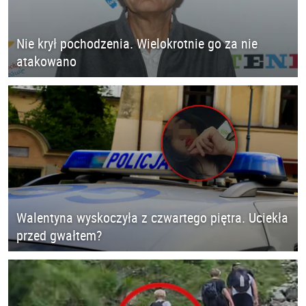
Nie krył pochodzenia. Wielokrotnie go za nie
atakowano
Walentyna wyskoczyła z czwartego piętra. Uciekła
przed gwałtem?