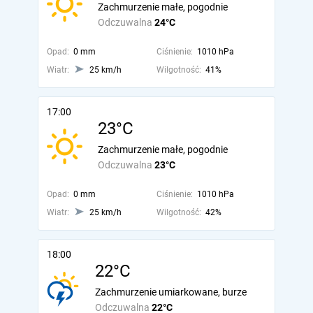
Zachmurzenie małe, pogodnie
Odczuwalna
24°C
Opad:
0 mm
Ciśnienie:
1010 hPa
Wiatr:
25 km/h
Wilgotność:
41%
17:00
23°C
Zachmurzenie małe, pogodnie
Odczuwalna
23°C
Opad:
0 mm
Ciśnienie:
1010 hPa
Wiatr:
25 km/h
Wilgotność:
42%
18:00
22°C
Zachmurzenie umiarkowane, burze
Odczuwalna
22°C