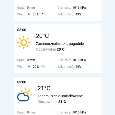
Opad:
0 mm
Ciśnienie:
1016 hPa
Wiatr:
20 km/h
Wilgotność:
49%
08:00
20°C
Zachmurzenie małe, pogodnie
Odczuwalna
20°C
Opad:
0 mm
Ciśnienie:
1016 hPa
Wiatr:
20 km/h
Wilgotność:
49%
09:00
21°C
Zachmurzenie umiarkowane
Odczuwalna
21°C
Opad:
0 mm
Ciśnienie:
1015 hPa