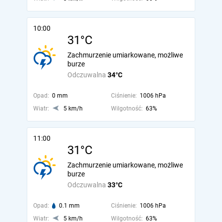
10:00
31°C
Zachmurzenie umiarkowane, możliwe
burze
Odczuwalna
34°C
Opad:
0 mm
Ciśnienie:
1006 hPa
Wiatr:
5 km/h
Wilgotność:
63%
11:00
31°C
Zachmurzenie umiarkowane, możliwe
burze
Odczuwalna
33°C
Opad:
0.1 mm
Ciśnienie:
1006 hPa
Wiatr:
5 km/h
Wilgotność:
63%