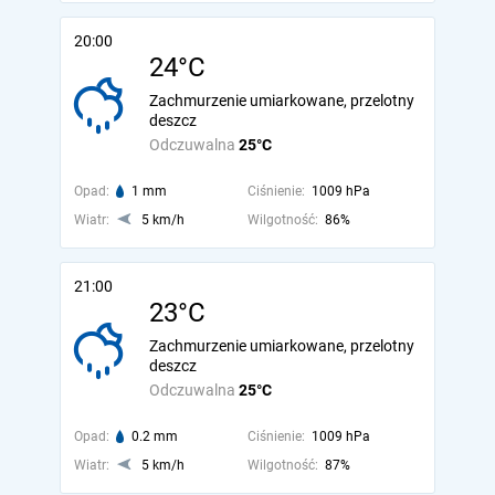
20:00
24°C
Zachmurzenie umiarkowane, przelotny
deszcz
Odczuwalna
25°C
Opad:
1 mm
Ciśnienie:
1009 hPa
Wiatr:
5 km/h
Wilgotność:
86%
21:00
23°C
Zachmurzenie umiarkowane, przelotny
deszcz
Odczuwalna
25°C
Opad:
0.2 mm
Ciśnienie:
1009 hPa
Wiatr:
5 km/h
Wilgotność:
87%