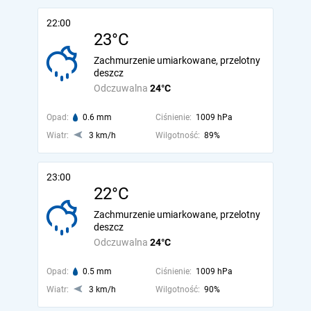
22:00
23°C
Zachmurzenie umiarkowane, przelotny
deszcz
Odczuwalna
24°C
Opad:
0.6 mm
Ciśnienie:
1009 hPa
Wiatr:
3 km/h
Wilgotność:
89%
23:00
22°C
Zachmurzenie umiarkowane, przelotny
deszcz
Odczuwalna
24°C
Opad:
0.5 mm
Ciśnienie:
1009 hPa
Wiatr:
3 km/h
Wilgotność:
90%