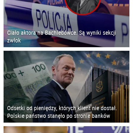
Ciało aktora na Bachledówce. Są wyniki sekcji
zwłok
Odsetki od pieniędzy, których klient nie dostał.
Polskie państwo stanęło po stronie banków