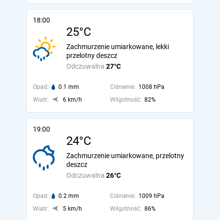
18:00
25°C
Zachmurzenie umiarkowane, lekki
przelotny deszcz
Odczuwalna
27°C
Opad:
0.1 mm
Ciśnienie:
1008 hPa
Wiatr:
6 km/h
Wilgotność:
82%
19:00
24°C
Zachmurzenie umiarkowane, przelotny
deszcz
Odczuwalna
26°C
Opad:
0.2 mm
Ciśnienie:
1009 hPa
Wiatr:
5 km/h
Wilgotność:
86%