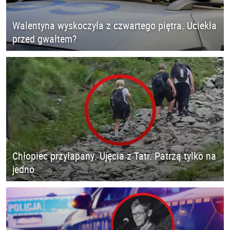
Walentyna wyskoczyła z czwartego piętra. Uciekła
przed gwałtem?
Chłopiec przyłapany. Ujęcia z Tatr. Patrzą tylko na
jedno