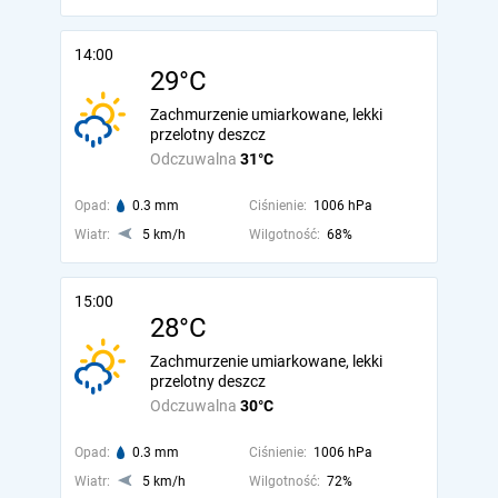
14:00
29°C
Zachmurzenie umiarkowane, lekki
przelotny deszcz
Odczuwalna
31°C
Opad:
0.3 mm
Ciśnienie:
1006 hPa
Wiatr:
5 km/h
Wilgotność:
68%
15:00
28°C
Zachmurzenie umiarkowane, lekki
przelotny deszcz
Odczuwalna
30°C
Opad:
0.3 mm
Ciśnienie:
1006 hPa
Wiatr:
5 km/h
Wilgotność:
72%