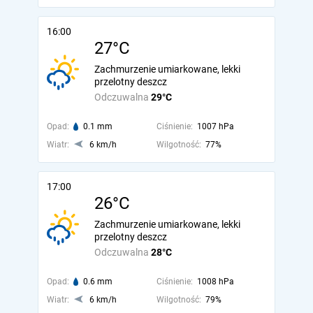
16:00
27°C
Zachmurzenie umiarkowane, lekki
przelotny deszcz
Odczuwalna
29°C
Opad:
0.1 mm
Ciśnienie:
1007 hPa
Wiatr:
6 km/h
Wilgotność:
77%
17:00
26°C
Zachmurzenie umiarkowane, lekki
przelotny deszcz
Odczuwalna
28°C
Opad:
0.6 mm
Ciśnienie:
1008 hPa
Wiatr:
6 km/h
Wilgotność:
79%