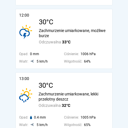
12:00
30°C
Zachmurzenie umiarkowane, możliwe
burze
Odczuwalna
33°C
Opad:
0 mm
Ciśnienie:
1006 hPa
Wiatr:
5 km/h
Wilgotność:
64%
13:00
30°C
Zachmurzenie umiarkowane, lekki
przelotny deszcz
Odczuwalna
32°C
Opad:
0.4 mm
Ciśnienie:
1005 hPa
Wiatr:
5 km/h
Wilgotność:
65%