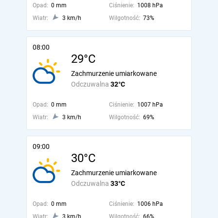
Opad:
0 mm
Ciśnienie:
1008 hPa
Wiatr:
3 km/h
Wilgotność:
73%
08:00
29°C
Zachmurzenie umiarkowane
Odczuwalna
32°C
Opad:
0 mm
Ciśnienie:
1007 hPa
Wiatr:
3 km/h
Wilgotność:
69%
09:00
30°C
Zachmurzenie umiarkowane
Odczuwalna
33°C
Opad:
0 mm
Ciśnienie:
1006 hPa
Wiatr:
3 km/h
Wilgotność:
66%