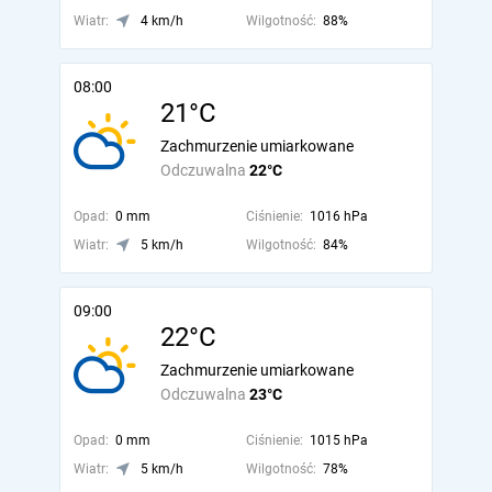
Wiatr:
4 km/h
Wilgotność:
88%
08:00
21°C
Zachmurzenie umiarkowane
Odczuwalna
22°C
Opad:
0 mm
Ciśnienie:
1016 hPa
Wiatr:
5 km/h
Wilgotność:
84%
09:00
22°C
Zachmurzenie umiarkowane
Odczuwalna
23°C
Opad:
0 mm
Ciśnienie:
1015 hPa
Wiatr:
5 km/h
Wilgotność:
78%