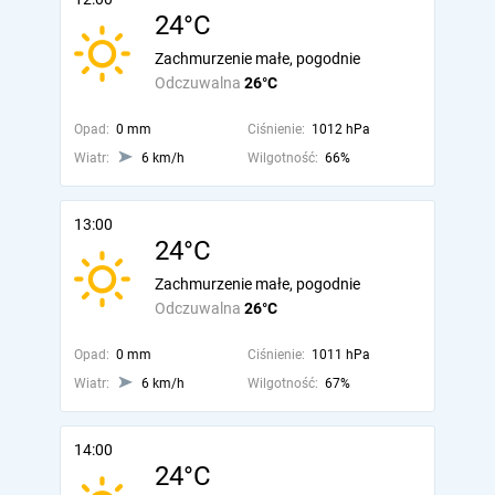
24°C
Zachmurzenie małe, pogodnie
Odczuwalna
26°C
Opad:
0 mm
Ciśnienie:
1012 hPa
Wiatr:
6 km/h
Wilgotność:
66%
13:00
24°C
Zachmurzenie małe, pogodnie
Odczuwalna
26°C
Opad:
0 mm
Ciśnienie:
1011 hPa
Wiatr:
6 km/h
Wilgotność:
67%
14:00
24°C