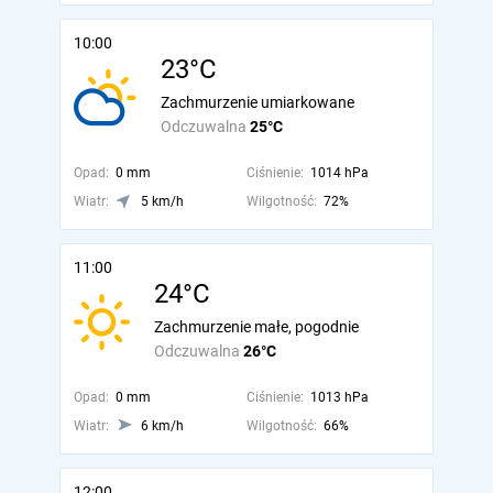
10:00
23°C
Zachmurzenie umiarkowane
Odczuwalna
25°C
Opad:
0 mm
Ciśnienie:
1014 hPa
Wiatr:
5 km/h
Wilgotność:
72%
11:00
24°C
Zachmurzenie małe, pogodnie
Odczuwalna
26°C
Opad:
0 mm
Ciśnienie:
1013 hPa
Wiatr:
6 km/h
Wilgotność:
66%
12:00