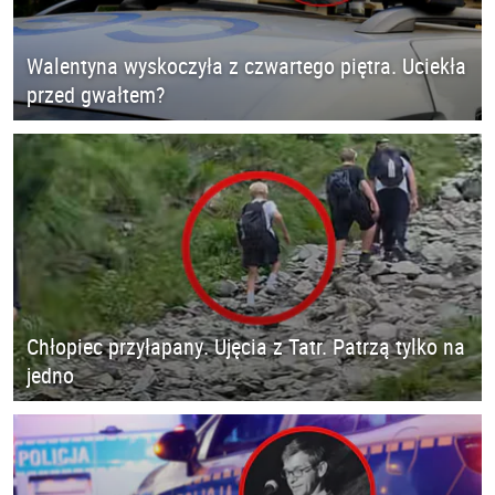
Walentyna wyskoczyła z czwartego piętra. Uciekła
przed gwałtem?
Chłopiec przyłapany. Ujęcia z Tatr. Patrzą tylko na
jedno