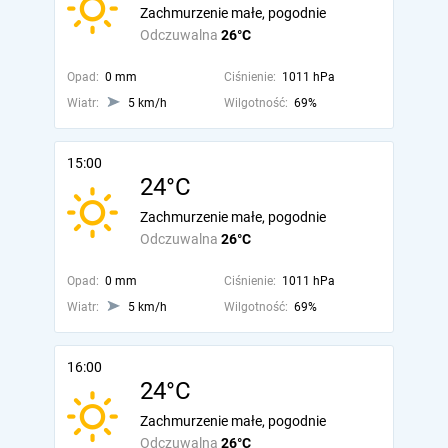
Zachmurzenie małe, pogodnie
Odczuwalna
26°C
Opad:
0 mm
Ciśnienie:
1011 hPa
Wiatr:
5 km/h
Wilgotność:
69%
15:00
24°C
Zachmurzenie małe, pogodnie
Odczuwalna
26°C
Opad:
0 mm
Ciśnienie:
1011 hPa
Wiatr:
5 km/h
Wilgotność:
69%
16:00
24°C
Zachmurzenie małe, pogodnie
Odczuwalna
26°C