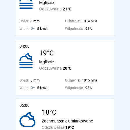
Mgliście
Odczuwalna
21°C
Opad:
0 mm
Ciśnienie:
1014 hPa
Wiatr:
5 km/h
Wilgotność:
91%
04:00
19°C
Mgliście
Odczuwalna
20°C
Opad:
0 mm
Ciśnienie:
1015 hPa
Wiatr:
5 km/h
Wilgotność:
93%
05:00
18°C
Zachmurzenie umiarkowane
Odczuwalna
19°C