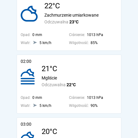
22°C
Zachmurzenie umiarkowane
Odczuwalna
23°C
Opad:
0 mm
Ciśnienie:
1013 hPa
Wiatr:
5 km/h
Wilgotność:
85%
02:00
21°C
Mgliście
Odczuwalna
22°C
Opad:
0 mm
Ciśnienie:
1013 hPa
Wiatr:
5 km/h
Wilgotność:
90%
03:00
20°C