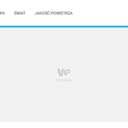
PA
ŚWIAT
JAKOŚĆ POWIETRZA