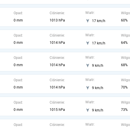
Wiatr:
Opad:
Ciśnienie:
Wilgo
0 mm
1013 hPa
60%
17 km/h
Wiatr:
Opad:
Ciśnienie:
Wilgo
0 mm
1014 hPa
64%
17 km/h
Wiatr:
Opad:
Ciśnienie:
Wilgo
0 mm
1014 hPa
68%
9 km/h
Wiatr:
Opad:
Ciśnienie:
Wilgo
0 mm
1014 hPa
70%
9 km/h
Wiatr:
Opad:
Ciśnienie:
Wilgo
0 mm
1015 hPa
73%
9 km/h
Wiatr:
Opad:
Ciśnienie:
Wilgo