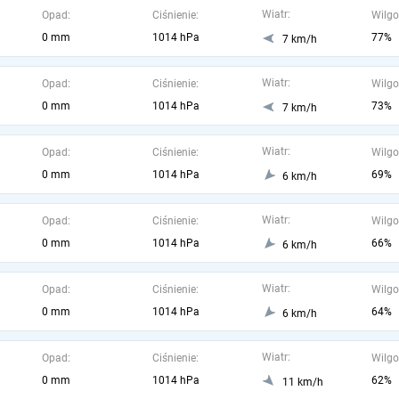
Wiatr:
Opad:
Ciśnienie:
Wilgo
0 mm
1014 hPa
77%
7 km/h
Wiatr:
Opad:
Ciśnienie:
Wilgo
0 mm
1014 hPa
73%
7 km/h
Wiatr:
Opad:
Ciśnienie:
Wilgo
0 mm
1014 hPa
69%
6 km/h
Wiatr:
Opad:
Ciśnienie:
Wilgo
0 mm
1014 hPa
66%
6 km/h
Wiatr:
Opad:
Ciśnienie:
Wilgo
0 mm
1014 hPa
64%
6 km/h
Wiatr:
Opad:
Ciśnienie:
Wilgo
0 mm
1014 hPa
62%
11 km/h