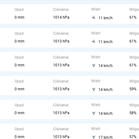
Wiatr:
Opad:
Ciśnienie:
Wilgo
0 mm
1014 hPa
61%
11 km/h
Wiatr:
Opad:
Ciśnienie:
Wilgo
0 mm
1013 hPa
61%
11 km/h
Wiatr:
Opad:
Ciśnienie:
Wilgo
0 mm
1013 hPa
61%
14 km/h
Wiatr:
Opad:
Ciśnienie:
Wilgo
0 mm
1013 hPa
59%
14 km/h
Wiatr:
Opad:
Ciśnienie:
Wilgo
0 mm
1013 hPa
58%
14 km/h
Wiatr:
Opad:
Ciśnienie:
Wilgo
0 mm
1013 hPa
57%
17 km/h