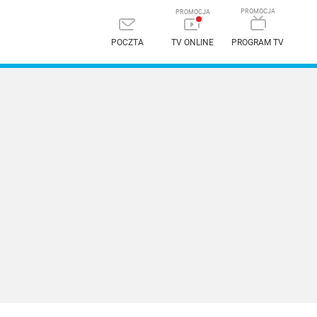
POCZTA
TV ONLINE
PROGRAM TV