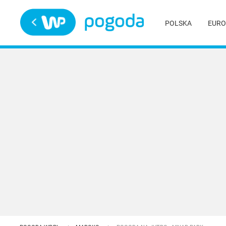
Trwa ładowanie
POLSKA
EURO