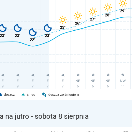
deszcz
śnieg
deszcz ze śniegiem
 na jutro
- sobota 8 sierpnia