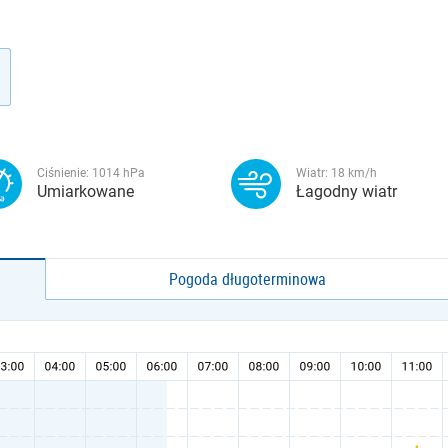
Ciśnienie:
1014
hPa
Wiatr:
18
km/h
Umiarkowane
Łagodny wiatr
Pogoda długoterminowa