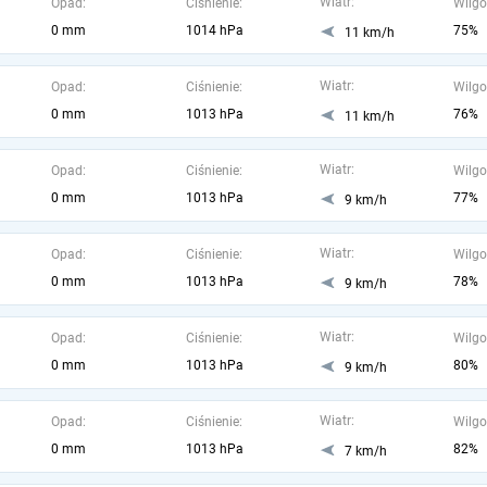
Wiatr:
Opad:
Ciśnienie:
Wilgo
0 mm
1014 hPa
75%
11 km/h
Wiatr:
Opad:
Ciśnienie:
Wilgo
0 mm
1013 hPa
76%
11 km/h
Wiatr:
Opad:
Ciśnienie:
Wilgo
0 mm
1013 hPa
77%
9 km/h
Wiatr:
Opad:
Ciśnienie:
Wilgo
0 mm
1013 hPa
78%
9 km/h
Wiatr:
Opad:
Ciśnienie:
Wilgo
0 mm
1013 hPa
80%
9 km/h
Wiatr:
Opad:
Ciśnienie:
Wilgo
0 mm
1013 hPa
82%
7 km/h