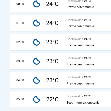
Odczuwalna
26°C
24°C
00:00
Prawie bezchmurnie
Odczuwalna
25°C
24°C
01:00
Prawie bezchmurnie
Odczuwalna
24°C
23°C
02:00
Prawie bezchmurnie
Odczuwalna
24°C
23°C
03:00
Prawie bezchmurnie
Odczuwalna
24°C
23°C
04:00
Prawie bezchmurnie
Odczuwalna
24°C
22°C
05:00
Bezchmurnie, słonecznie