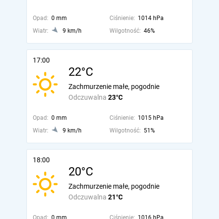
Opad:
0 mm
Ciśnienie:
1014 hPa
Wiatr:
9 km/h
Wilgotność:
46%
17:00
22°C
Zachmurzenie małe, pogodnie
Odczuwalna
23°C
Opad:
0 mm
Ciśnienie:
1015 hPa
Wiatr:
9 km/h
Wilgotność:
51%
18:00
20°C
Zachmurzenie małe, pogodnie
Odczuwalna
21°C
Opad:
0 mm
Ciśnienie:
1016 hPa