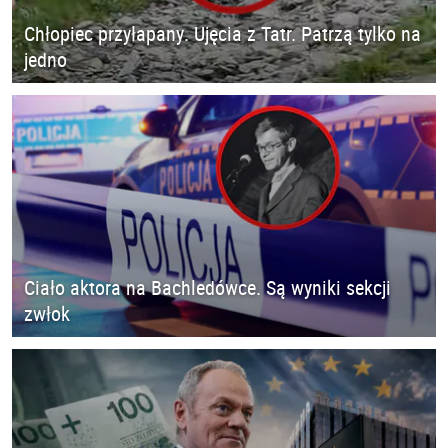
Chłopiec przyłapany. Ujęcia z Tatr. Patrzą tylko na
jedno
Ciało aktora na Bachledówce. Są wyniki sekcji
zwłok