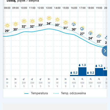
Temperatura
Temp. odczuwalna