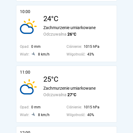
10:00
24°C
Zachmurzenie umiarkowane
Odczuwalna
26°C
Opad:
0 mm
Ciśnienie:
1015 hPa
Wiatr:
8 km/h
Wilgotność:
43%
11:00
25°C
Zachmurzenie umiarkowane
Odczuwalna
27°C
Opad:
0 mm
Ciśnienie:
1015 hPa
Wiatr:
8 km/h
Wilgotność:
40%
12:00