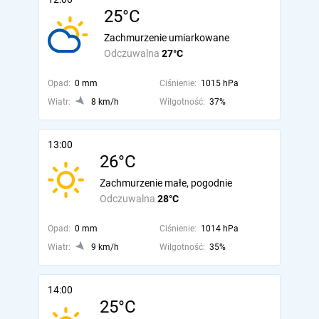
25°C
Zachmurzenie umiarkowane
Odczuwalna
27°C
Opad:
0 mm
Ciśnienie:
1015 hPa
Wiatr:
8 km/h
Wilgotność:
37%
13:00
26°C
Zachmurzenie małe, pogodnie
Odczuwalna
28°C
Opad:
0 mm
Ciśnienie:
1014 hPa
Wiatr:
9 km/h
Wilgotność:
35%
14:00
25°C