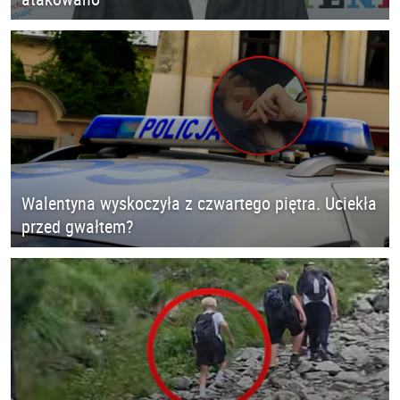
Walentyna wyskoczyła z czwartego piętra. Uciekła
przed gwałtem?