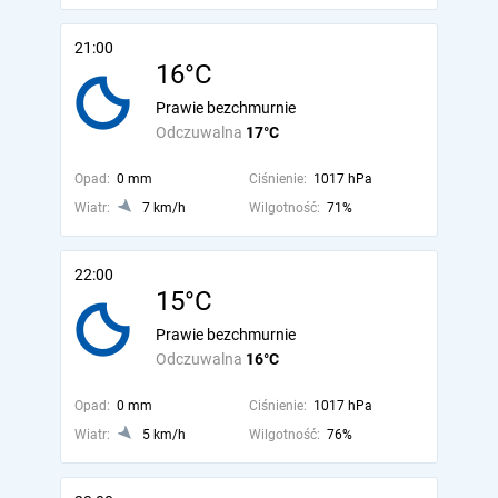
21:00
16°C
Prawie bezchmurnie
Odczuwalna
17°C
Opad:
0 mm
Ciśnienie:
1017 hPa
Wiatr:
7 km/h
Wilgotność:
71%
22:00
15°C
Prawie bezchmurnie
Odczuwalna
16°C
Opad:
0 mm
Ciśnienie:
1017 hPa
Wiatr:
5 km/h
Wilgotność:
76%