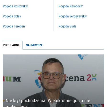
Pogoda Rostovskiy
Pogoda Neloboch’
Pogoda Splav
Pogoda Sergeyevskiy
Pogoda Tereben’
Pogoda Guda
POPULARNE
NAJNOWSZE
Nie krył pochodzenia. Wielokrotnie go za nie
atakowano