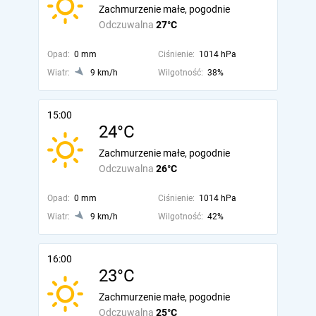
Zachmurzenie małe, pogodnie
Odczuwalna
27°C
Opad:
0 mm
Ciśnienie:
1014 hPa
Wiatr:
9 km/h
Wilgotność:
38%
15:00
24°C
Zachmurzenie małe, pogodnie
Odczuwalna
26°C
Opad:
0 mm
Ciśnienie:
1014 hPa
Wiatr:
9 km/h
Wilgotność:
42%
16:00
23°C
Zachmurzenie małe, pogodnie
Odczuwalna
25°C