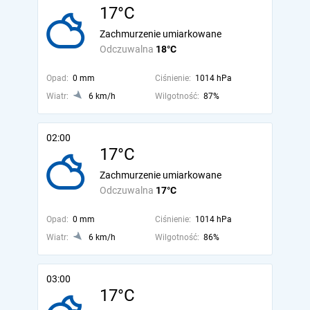
17°C
Zachmurzenie umiarkowane
Odczuwalna
18°C
Opad:
0 mm
Ciśnienie:
1014 hPa
Wiatr:
6 km/h
Wilgotność:
87%
02:00
17°C
Zachmurzenie umiarkowane
Odczuwalna
17°C
Opad:
0 mm
Ciśnienie:
1014 hPa
Wiatr:
6 km/h
Wilgotność:
86%
03:00
17°C