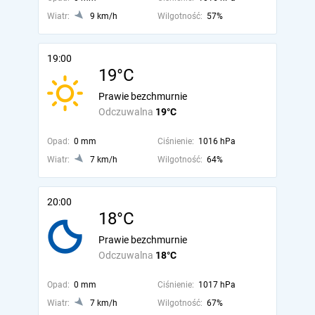
Wiatr:
9 km/h
Wilgotność:
57%
19:00
19°C
Prawie bezchmurnie
Odczuwalna
19°C
Opad:
0 mm
Ciśnienie:
1016 hPa
Wiatr:
7 km/h
Wilgotność:
64%
20:00
18°C
Prawie bezchmurnie
Odczuwalna
18°C
Opad:
0 mm
Ciśnienie:
1017 hPa
Wiatr:
7 km/h
Wilgotność:
67%