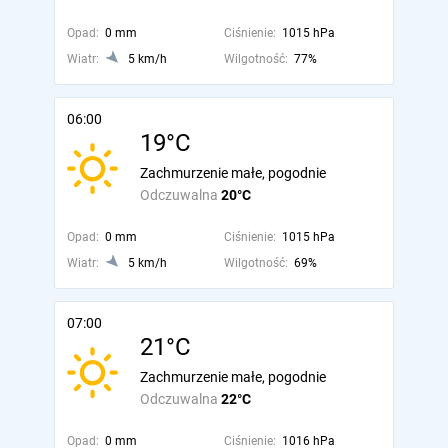
Opad:
0 mm
Ciśnienie:
1015 hPa
Wiatr:
5 km/h
Wilgotność:
77%
06:00
19°C
Zachmurzenie małe, pogodnie
Odczuwalna
20°C
Opad:
0 mm
Ciśnienie:
1015 hPa
Wiatr:
5 km/h
Wilgotność:
69%
07:00
21°C
Zachmurzenie małe, pogodnie
Odczuwalna
22°C
Opad:
0 mm
Ciśnienie:
1016 hPa