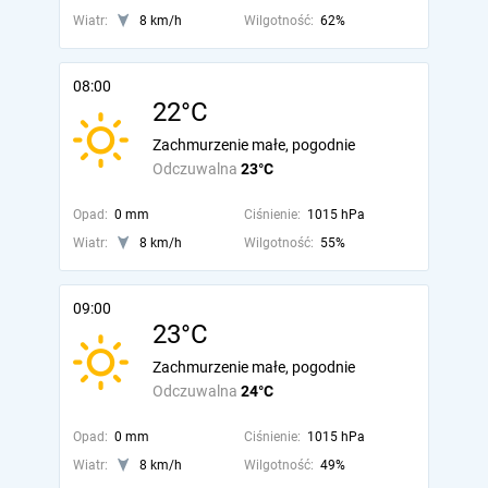
Wiatr:
8 km/h
Wilgotność:
62%
08:00
22°C
Zachmurzenie małe, pogodnie
Odczuwalna
23°C
Opad:
0 mm
Ciśnienie:
1015 hPa
Wiatr:
8 km/h
Wilgotność:
55%
09:00
23°C
Zachmurzenie małe, pogodnie
Odczuwalna
24°C
Opad:
0 mm
Ciśnienie:
1015 hPa
Wiatr:
8 km/h
Wilgotność:
49%