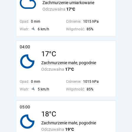
Zachmurzenie umiarkowane
Odczuwalna
17°C
Opad:
0 mm
Ciśnienie:
1015 hPa
Wiatr:
6 km/h
Wilgotność:
85%
04:00
17°C
Zachmurzenie małe, pogodnie
Odczuwalna
17°C
Opad:
0 mm
Ciśnienie:
1015 hPa
Wiatr:
5 km/h
Wilgotność:
85%
05:00
18°C
Zachmurzenie małe, pogodnie
Odczuwalna
19°C