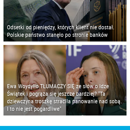
Odsetki od pieniędzy, których klient nie dostał.
Polskie państwo stanęło po stronie banków
Ewa Woydyłło TŁUMACZY SIĘ ze słów o Idze
Świątek i pogrąża się jeszcze bardziej? "Ta
dziewczyna troszkę straciła panowanie nad sobą.
I to nie jest pogardliwe"