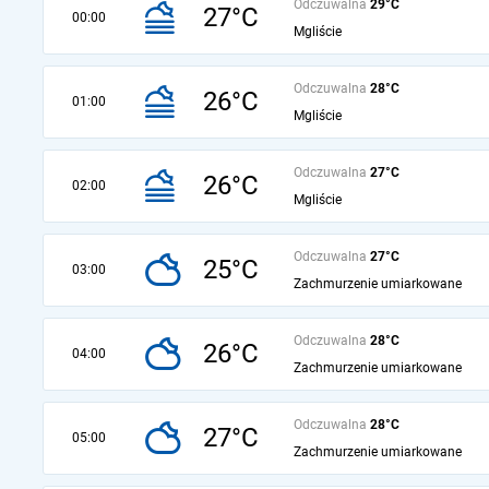
Odczuwalna
29°C
27°C
00:00
Mgliście
Odczuwalna
28°C
26°C
01:00
Mgliście
Odczuwalna
27°C
26°C
02:00
Mgliście
Odczuwalna
27°C
25°C
03:00
Zachmurzenie umiarkowane
Odczuwalna
28°C
26°C
04:00
Zachmurzenie umiarkowane
Odczuwalna
28°C
27°C
05:00
Zachmurzenie umiarkowane