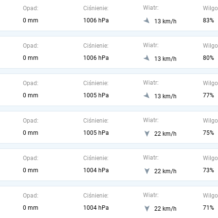
Wiatr:
Opad:
Ciśnienie:
Wilgo
0 mm
1006 hPa
83%
13 km/h
Wiatr:
Opad:
Ciśnienie:
Wilgo
0 mm
1006 hPa
80%
13 km/h
Wiatr:
Opad:
Ciśnienie:
Wilgo
0 mm
1005 hPa
77%
13 km/h
Wiatr:
Opad:
Ciśnienie:
Wilgo
0 mm
1005 hPa
75%
22 km/h
Wiatr:
Opad:
Ciśnienie:
Wilgo
0 mm
1004 hPa
73%
22 km/h
Wiatr:
Opad:
Ciśnienie:
Wilgo
0 mm
1004 hPa
71%
22 km/h