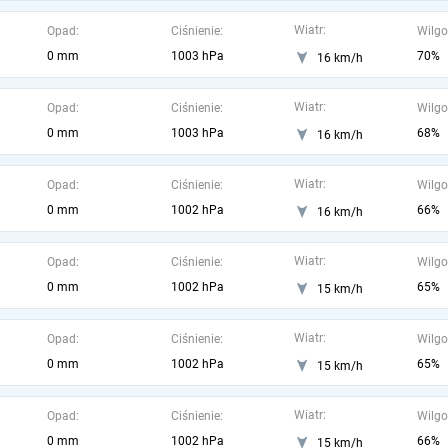
Wiatr:
Opad:
Ciśnienie:
Wilgo
0 mm
1003 hPa
70%
16 km/h
Wiatr:
Opad:
Ciśnienie:
Wilgo
0 mm
1003 hPa
68%
16 km/h
Wiatr:
Opad:
Ciśnienie:
Wilgo
0 mm
1002 hPa
66%
16 km/h
Wiatr:
Opad:
Ciśnienie:
Wilgo
0 mm
1002 hPa
65%
15 km/h
Wiatr:
Opad:
Ciśnienie:
Wilgo
0 mm
1002 hPa
65%
15 km/h
Wiatr:
Opad:
Ciśnienie:
Wilgo
0 mm
1002 hPa
66%
15 km/h