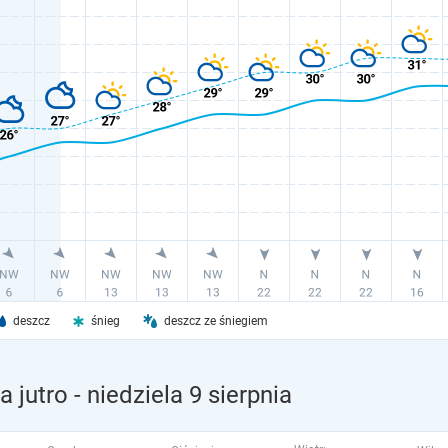
deszcz
śnieg
deszcz ze śniegiem
 jutro
- niedziela 9 sierpnia