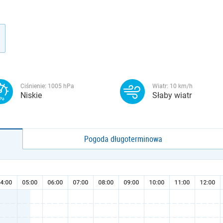
Ciśnienie:
1005
hPa
Wiatr:
10
km/h
Niskie
Słaby wiatr
Pogoda długoterminowa