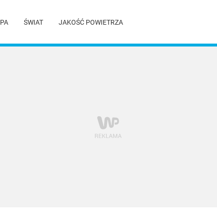
PA
ŚWIAT
JAKOŚĆ POWIETRZA