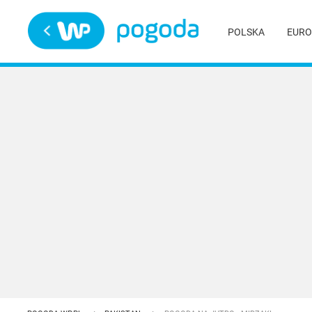
Trwa ładowanie
POLSKA
EURO