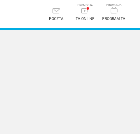
POCZTA
TV ONLINE
PROGRAM TV