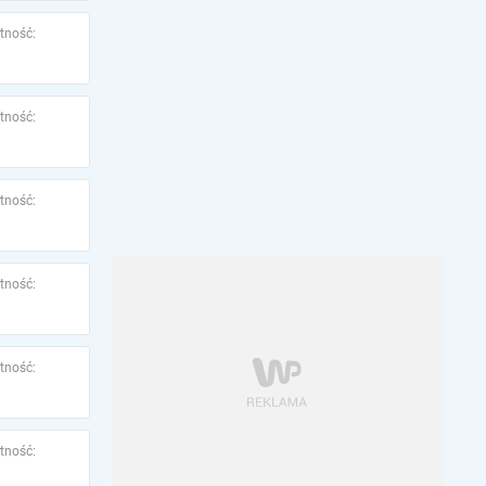
tność:
tność:
tność:
tność:
tność:
tność: