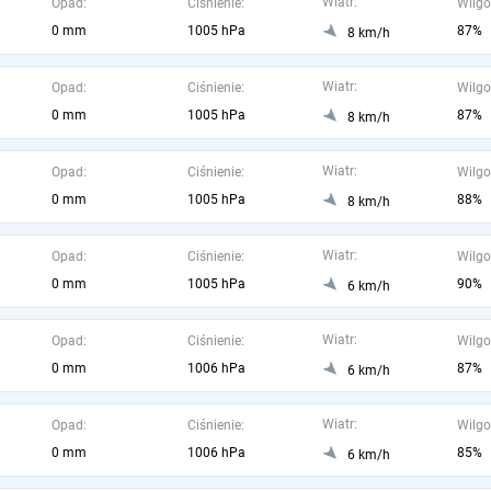
Wiatr:
Opad:
Ciśnienie:
Wilgo
0 mm
1005 hPa
87%
8 km/h
Wiatr:
Opad:
Ciśnienie:
Wilgo
0 mm
1005 hPa
87%
8 km/h
Wiatr:
Opad:
Ciśnienie:
Wilgo
0 mm
1005 hPa
88%
8 km/h
Wiatr:
Opad:
Ciśnienie:
Wilgo
0 mm
1005 hPa
90%
6 km/h
Wiatr:
Opad:
Ciśnienie:
Wilgo
0 mm
1006 hPa
87%
6 km/h
Wiatr:
Opad:
Ciśnienie:
Wilgo
0 mm
1006 hPa
85%
6 km/h