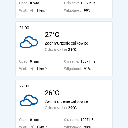
Opad:
0 mm
Ciśnienie:
1007 hPa
Wiatr:
1 km/h
Wilgotność:
90%
21:00
27°C
Zachmurzenie całkowite
Odczuwalna
29°C
Opad:
0 mm
Ciśnienie:
1007 hPa
Wiatr:
1 km/h
Wilgotność:
91%
22:00
26°C
Zachmurzenie całkowite
Odczuwalna
29°C
Opad:
0 mm
Ciśnienie:
1007 hPa
Wiatr:
1 km/h
Wilgotność:
93%