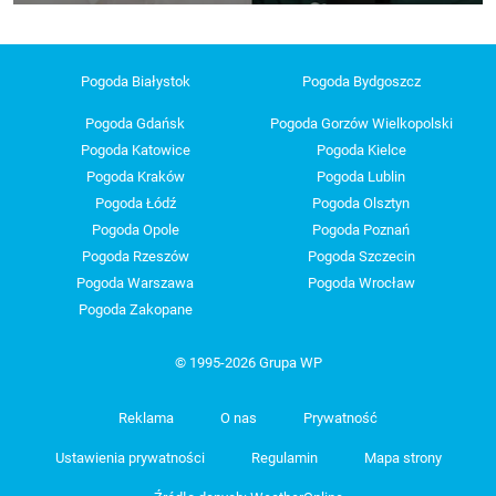
Pogoda Białystok
Pogoda Bydgoszcz
Pogoda Gdańsk
Pogoda Gorzów Wielkopolski
Pogoda Katowice
Pogoda Kielce
Pogoda Kraków
Pogoda Lublin
Pogoda Łódź
Pogoda Olsztyn
Pogoda Opole
Pogoda Poznań
Pogoda Rzeszów
Pogoda Szczecin
Pogoda Warszawa
Pogoda Wrocław
Pogoda Zakopane
© 1995-2026 Grupa WP
Reklama
O nas
Prywatność
Ustawienia prywatności
Regulamin
Mapa strony