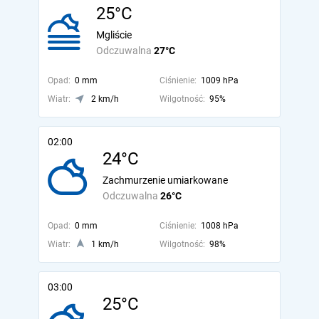
25°C
Mgliście
Odczuwalna
27°C
Opad:
0 mm
Ciśnienie:
1009 hPa
Wiatr:
2 km/h
Wilgotność:
95%
02:00
24°C
Zachmurzenie umiarkowane
Odczuwalna
26°C
Opad:
0 mm
Ciśnienie:
1008 hPa
Wiatr:
1 km/h
Wilgotność:
98%
03:00
25°C