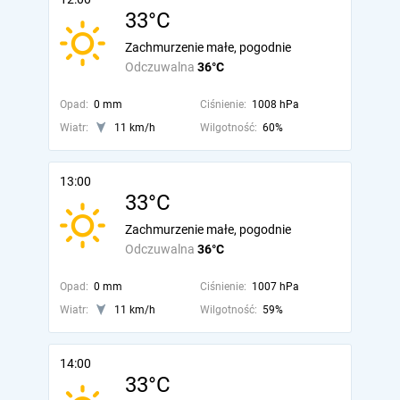
33°C
Zachmurzenie małe, pogodnie
Odczuwalna
36°C
Opad:
0 mm
Ciśnienie:
1008 hPa
Wiatr:
11 km/h
Wilgotność:
60%
13:00
33°C
Zachmurzenie małe, pogodnie
Odczuwalna
36°C
Opad:
0 mm
Ciśnienie:
1007 hPa
Wiatr:
11 km/h
Wilgotność:
59%
14:00
33°C