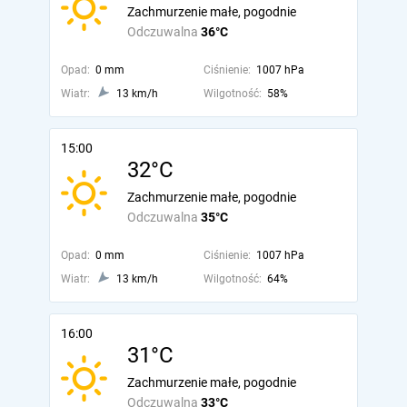
Zachmurzenie małe, pogodnie
Odczuwalna
36°C
Opad:
0 mm
Ciśnienie:
1007 hPa
Wiatr:
13 km/h
Wilgotność:
58%
15:00
32°C
Zachmurzenie małe, pogodnie
Odczuwalna
35°C
Opad:
0 mm
Ciśnienie:
1007 hPa
Wiatr:
13 km/h
Wilgotność:
64%
16:00
31°C
Zachmurzenie małe, pogodnie
Odczuwalna
33°C