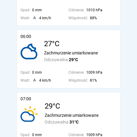
Opad:
0 mm
Ciśnienie:
1010 hPa
Wiatr:
4 km/h
Wilgotność:
88%
06:00
27°C
Zachmurzenie umiarkowane
Odczuwalna
29°C
Opad:
0 mm
Ciśnienie:
1009 hPa
Wiatr:
4 km/h
Wilgotność:
81%
07:00
29°C
Zachmurzenie umiarkowane
Odczuwalna
31°C
Opad:
0 mm
Ciśnienie:
1009 hPa