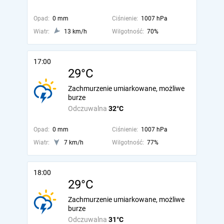
Opad:
0 mm
Ciśnienie:
1007 hPa
Wiatr:
13 km/h
Wilgotność:
70%
17:00
29°C
Zachmurzenie umiarkowane, możliwe
burze
Odczuwalna
32°C
Opad:
0 mm
Ciśnienie:
1007 hPa
Wiatr:
7 km/h
Wilgotność:
77%
18:00
29°C
Zachmurzenie umiarkowane, możliwe
burze
Odczuwalna
31°C