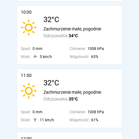
10:00
32°C
Zachmurzenie małe, pogodnie
Odczuwalna
34°C
Opad:
0 mm
Ciśnienie:
1008 hPa
Wiatr:
5 km/h
Wilgotność:
63%
11:00
32°C
Zachmurzenie małe, pogodnie
Odczuwalna
35°C
Opad:
0 mm
Ciśnienie:
1008 hPa
Wiatr:
11 km/h
Wilgotność:
61%
12:00