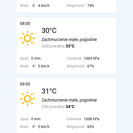
Wiatr:
4 km/h
Wilgotność:
74%
08:00
30°C
Zachmurzenie małe, pogodnie
Odczuwalna
33°C
Opad:
0 mm
Ciśnienie:
1009 hPa
Wiatr:
5 km/h
Wilgotność:
67%
09:00
31°C
Zachmurzenie małe, pogodnie
Odczuwalna
34°C
Opad:
0 mm
Ciśnienie:
1008 hPa
Wiatr:
5 km/h
Wilgotność:
65%