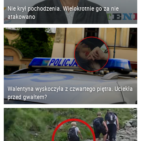
Nie krył pochodzenia. Wielokrotnie go za nie
atakowano
Walentyna wyskoczyła z czwartego piętra. Uciekła
przed gwałtem?