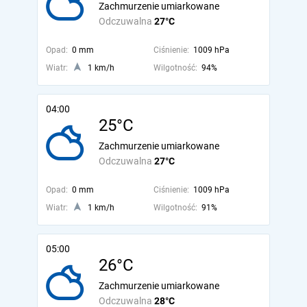
Zachmurzenie umiarkowane
Odczuwalna
27°C
Opad:
0 mm
Ciśnienie:
1009 hPa
Wiatr:
1 km/h
Wilgotność:
94%
04:00
25°C
Zachmurzenie umiarkowane
Odczuwalna
27°C
Opad:
0 mm
Ciśnienie:
1009 hPa
Wiatr:
1 km/h
Wilgotność:
91%
05:00
26°C
Zachmurzenie umiarkowane
Odczuwalna
28°C