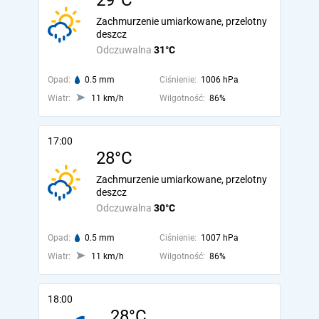
29°C
Zachmurzenie umiarkowane, przelotny
deszcz
Odczuwalna
31°C
Opad:
0.5 mm
Ciśnienie:
1006 hPa
Wiatr:
11 km/h
Wilgotność:
86%
17:00
28°C
Zachmurzenie umiarkowane, przelotny
deszcz
Odczuwalna
30°C
Opad:
0.5 mm
Ciśnienie:
1007 hPa
Wiatr:
11 km/h
Wilgotność:
86%
18:00
28°C