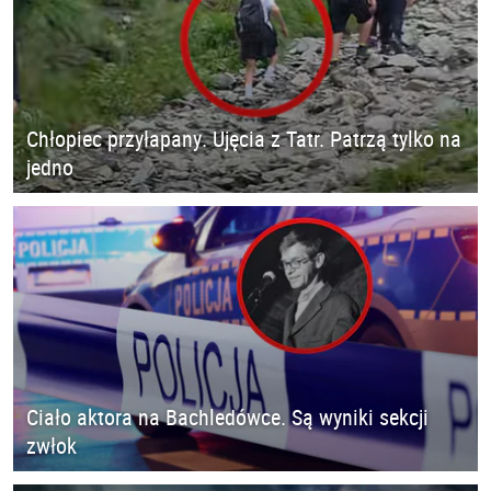
Chłopiec przyłapany. Ujęcia z Tatr. Patrzą tylko na
jedno
Ciało aktora na Bachledówce. Są wyniki sekcji
zwłok