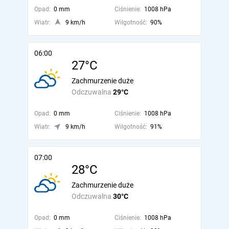
Opad:
0 mm
Ciśnienie:
1008 hPa
Wiatr:
9 km/h
Wilgotność:
90%
06:00
27°C
Zachmurzenie duże
Odczuwalna
29°C
Opad:
0 mm
Ciśnienie:
1008 hPa
Wiatr:
9 km/h
Wilgotność:
91%
07:00
28°C
Zachmurzenie duże
Odczuwalna
30°C
Opad:
0 mm
Ciśnienie:
1008 hPa