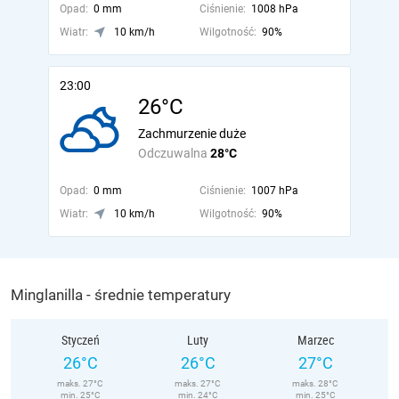
Opad:
0 mm
Ciśnienie:
1008 hPa
Wiatr:
10 km/h
Wilgotność:
90%
23:00
26°C
Zachmurzenie duże
Odczuwalna
28°C
Opad:
0 mm
Ciśnienie:
1007 hPa
Wiatr:
10 km/h
Wilgotność:
90%
Minglanilla - średnie temperatury
Styczeń
Luty
Marzec
26°C
26°C
27°C
maks. 27°C
maks. 27°C
maks. 28°C
min. 25°C
min. 24°C
min. 25°C