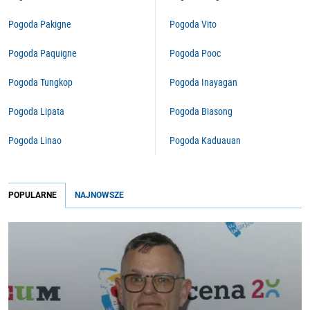
Pogoda Pakigne
Pogoda Vito
Pogoda Paquigne
Pogoda Pooc
Pogoda Tungkop
Pogoda Inayagan
Pogoda Lipata
Pogoda Biasong
Pogoda Linao
Pogoda Kaduauan
POPULARNE
NAJNOWSZE