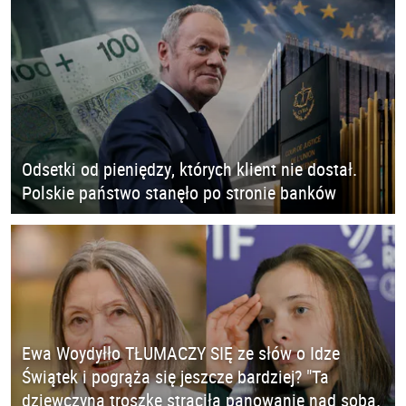
Odsetki od pieniędzy, których klient nie dostał.
Polskie państwo stanęło po stronie banków
Ewa Woydyłło TŁUMACZY SIĘ ze słów o Idze
Świątek i pogrąża się jeszcze bardziej? "Ta
dziewczyna troszkę straciła panowanie nad sobą.