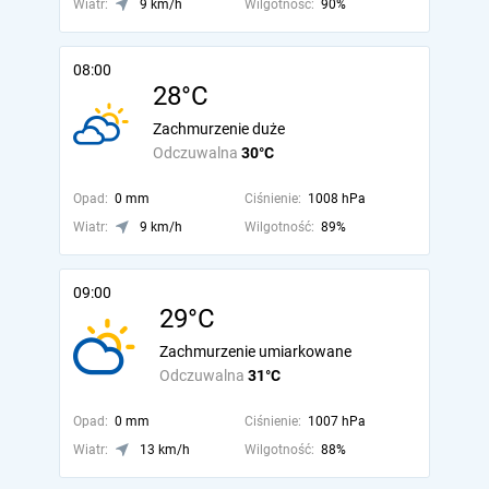
Wiatr:
9 km/h
Wilgotność:
90%
08:00
28°C
Zachmurzenie duże
Odczuwalna
30°C
Opad:
0 mm
Ciśnienie:
1008 hPa
Wiatr:
9 km/h
Wilgotność:
89%
09:00
29°C
Zachmurzenie umiarkowane
Odczuwalna
31°C
Opad:
0 mm
Ciśnienie:
1007 hPa
Wiatr:
13 km/h
Wilgotność:
88%