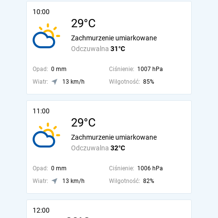
10:00
29°C
Zachmurzenie umiarkowane
Odczuwalna
31°C
Opad:
0 mm
Ciśnienie:
1007 hPa
Wiatr:
13 km/h
Wilgotność:
85%
11:00
29°C
Zachmurzenie umiarkowane
Odczuwalna
32°C
Opad:
0 mm
Ciśnienie:
1006 hPa
Wiatr:
13 km/h
Wilgotność:
82%
12:00