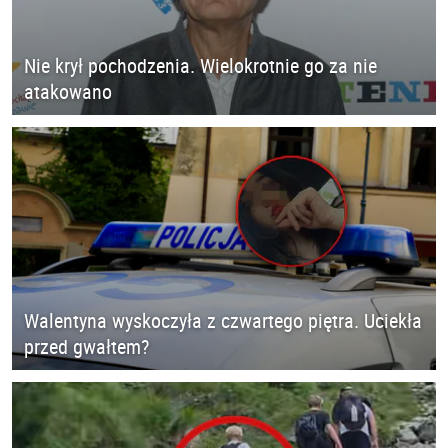
Nie krył pochodzenia. Wielokrotnie go za nie
atakowano
Walentyna wyskoczyła z czwartego piętra. Uciekła
przed gwałtem?