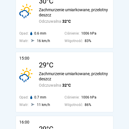
30°C
Zachmurzenie umiarkowane, przelotny
deszcz
Odczuwalna
32°C
Opad:
0.6 mm
Ciśnienie:
1006 hPa
Wiatr:
16 km/h
Wilgotność:
83%
15:00
29°C
Zachmurzenie umiarkowane, przelotny
deszcz
Odczuwalna
32°C
Opad:
0.7 mm
Ciśnienie:
1006 hPa
Wiatr:
11 km/h
Wilgotność:
86%
16:00