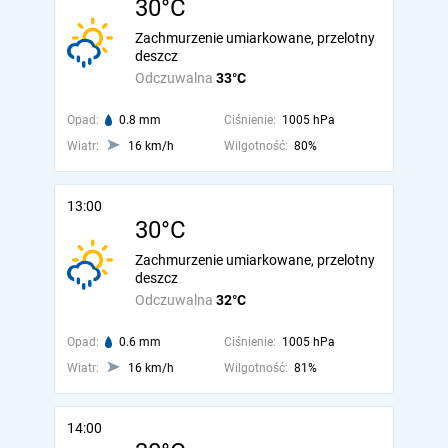
30°C
Zachmurzenie umiarkowane, przelotny
deszcz
Odczuwalna
33°C
Opad:
0.8 mm
Ciśnienie:
1005 hPa
Wiatr:
16 km/h
Wilgotność:
80%
13:00
30°C
Zachmurzenie umiarkowane, przelotny
deszcz
Odczuwalna
32°C
Opad:
0.6 mm
Ciśnienie:
1005 hPa
Wiatr:
16 km/h
Wilgotność:
81%
14:00