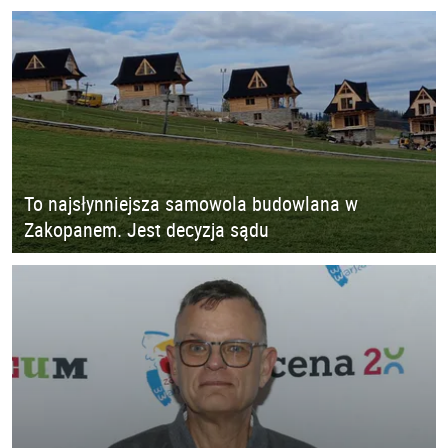
To najsłynniejsza samowola budowlana w
Zakopanem. Jest decyzja sądu