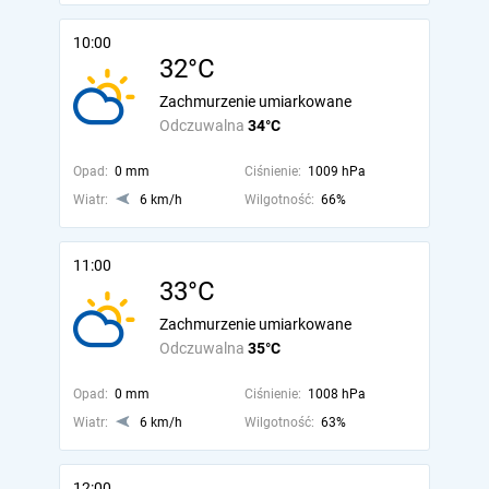
10:00
32°C
Zachmurzenie umiarkowane
Odczuwalna
34°C
Opad:
0 mm
Ciśnienie:
1009 hPa
Wiatr:
6 km/h
Wilgotność:
66%
11:00
33°C
Zachmurzenie umiarkowane
Odczuwalna
35°C
Opad:
0 mm
Ciśnienie:
1008 hPa
Wiatr:
6 km/h
Wilgotność:
63%
12:00