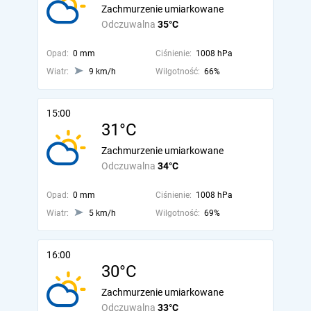
Zachmurzenie umiarkowane
Odczuwalna
35°C
Opad:
0 mm
Ciśnienie:
1008 hPa
Wiatr:
9 km/h
Wilgotność:
66%
15:00
31°C
Zachmurzenie umiarkowane
Odczuwalna
34°C
Opad:
0 mm
Ciśnienie:
1008 hPa
Wiatr:
5 km/h
Wilgotność:
69%
16:00
30°C
Zachmurzenie umiarkowane
Odczuwalna
33°C