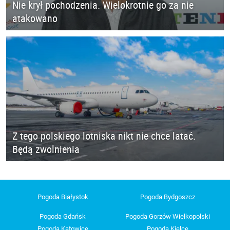
Nie krył pochodzenia. Wielokrotnie go za nie
atakowano
Z tego polskiego lotniska nikt nie chce latać.
Będą zwolnienia
Pogoda Białystok
Pogoda Bydgoszcz
Pogoda Gdańsk
Pogoda Gorzów Wielkopolski
Pogoda Katowice
Pogoda Kielce