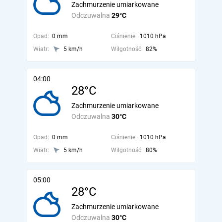
Zachmurzenie umiarkowane
Odczuwalna
29°C
Opad:
0 mm
Ciśnienie:
1010 hPa
Wiatr:
5 km/h
Wilgotność:
82%
04:00
28°C
Zachmurzenie umiarkowane
Odczuwalna
30°C
Opad:
0 mm
Ciśnienie:
1010 hPa
Wiatr:
5 km/h
Wilgotność:
80%
05:00
28°C
Zachmurzenie umiarkowane
Odczuwalna
30°C