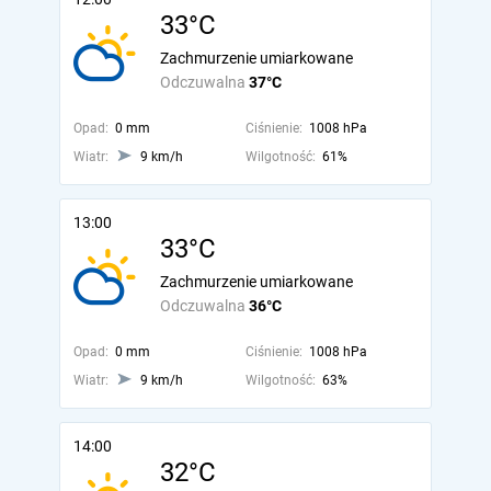
33°C
Zachmurzenie umiarkowane
Odczuwalna
37°C
Opad:
0 mm
Ciśnienie:
1008 hPa
Wiatr:
9 km/h
Wilgotność:
61%
13:00
33°C
Zachmurzenie umiarkowane
Odczuwalna
36°C
Opad:
0 mm
Ciśnienie:
1008 hPa
Wiatr:
9 km/h
Wilgotność:
63%
14:00
32°C