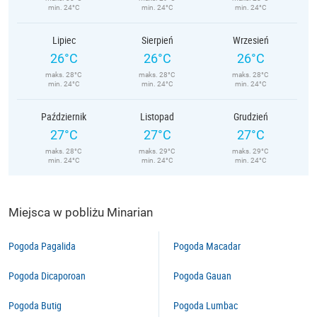
min. 24°C
min. 24°C
min. 24°C
Lipiec
Sierpień
Wrzesień
26°C
26°C
26°C
maks. 28°C
maks. 28°C
maks. 28°C
min. 24°C
min. 24°C
min. 24°C
Październik
Listopad
Grudzień
27°C
27°C
27°C
maks. 28°C
maks. 29°C
maks. 29°C
min. 24°C
min. 24°C
min. 24°C
Miejsca w pobliżu Minarian
Pogoda Pagalida
Pogoda Macadar
Pogoda Dicaporoan
Pogoda Gauan
Pogoda Butig
Pogoda Lumbac