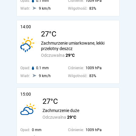
Opad:
0.1 mm
Ciśnienie:
1009 hPa
Wiatr:
9 km/h
Wilgotność:
83%
14:00
27°C
Zachmurzenie umiarkowane, lekki
przelotny deszcz
Odczuwalna
29°C
Opad:
0.1 mm
Ciśnienie:
1009 hPa
Wiatr:
9 km/h
Wilgotność:
83%
15:00
27°C
Zachmurzenie duże
Odczuwalna
29°C
Opad:
0 mm
Ciśnienie:
1009 hPa