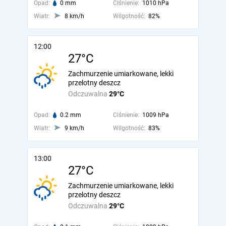
Opad:
0 mm
Ciśnienie:
1010 hPa
Wiatr:
8 km/h
Wilgotność:
82%
12:00
27°C
Zachmurzenie umiarkowane, lekki
przelotny deszcz
Odczuwalna
29°C
Opad:
0.2 mm
Ciśnienie:
1009 hPa
Wiatr:
9 km/h
Wilgotność:
83%
13:00
27°C
Zachmurzenie umiarkowane, lekki
przelotny deszcz
Odczuwalna
29°C