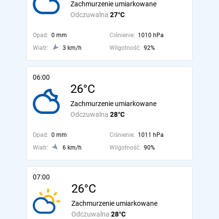
Zachmurzenie umiarkowane
Odczuwalna
27°C
Opad:
0 mm
Ciśnienie:
1010 hPa
Wiatr:
3 km/h
Wilgotność:
92%
06:00
26°C
Zachmurzenie umiarkowane
Odczuwalna
28°C
Opad:
0 mm
Ciśnienie:
1011 hPa
Wiatr:
6 km/h
Wilgotność:
90%
07:00
26°C
Zachmurzenie umiarkowane
Odczuwalna
28°C