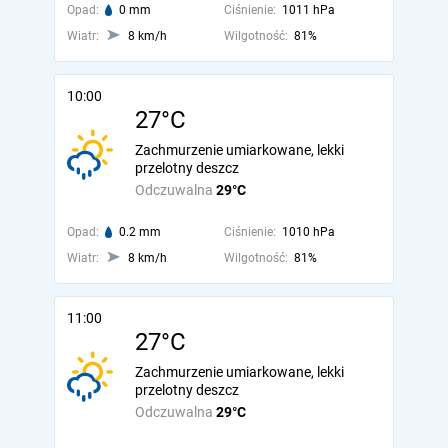
Opad:
0 mm
Ciśnienie:
1011 hPa
Wiatr:
8 km/h
Wilgotność:
81%
10:00
27°C
Zachmurzenie umiarkowane, lekki
przelotny deszcz
Odczuwalna
29°C
Opad:
0.2 mm
Ciśnienie:
1010 hPa
Wiatr:
8 km/h
Wilgotność:
81%
11:00
27°C
Zachmurzenie umiarkowane, lekki
przelotny deszcz
Odczuwalna
29°C