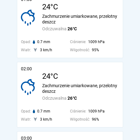
24°C
Zachmurzenie umiarkowane, przelotny
deszcz
Odczuwalna
26°C
Opad:
0.7 mm
Ciśnienie:
1009 hPa
Wiatr:
3 km/h
Wilgotność:
95%
02:00
24°C
Zachmurzenie umiarkowane, przelotny
deszcz
Odczuwalna
26°C
Opad:
0.7 mm
Ciśnienie:
1009 hPa
Wiatr:
3 km/h
Wilgotność:
96%
03:00