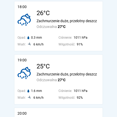
18:00
26°C
Zachmurzenie duże, przelotny deszcz
Odczuwalna
27°C
Opad:
0.3 mm
Ciśnienie:
1011 hPa
Wiatr:
6 km/h
Wilgotność:
91%
19:00
25°C
Zachmurzenie duże, przelotny deszcz
Odczuwalna
27°C
Opad:
1.6 mm
Ciśnienie:
1011 hPa
Wiatr:
6 km/h
Wilgotność:
92%
20:00