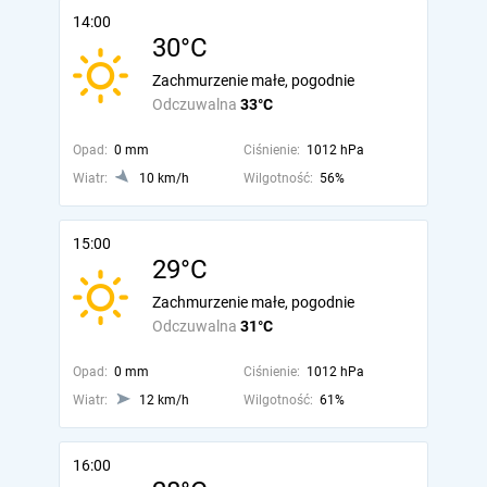
14:00
30°C
Zachmurzenie małe, pogodnie
Odczuwalna
33°C
Opad:
0 mm
Ciśnienie:
1012 hPa
Wiatr:
10 km/h
Wilgotność:
56%
15:00
29°C
Zachmurzenie małe, pogodnie
Odczuwalna
31°C
Opad:
0 mm
Ciśnienie:
1012 hPa
Wiatr:
12 km/h
Wilgotność:
61%
16:00