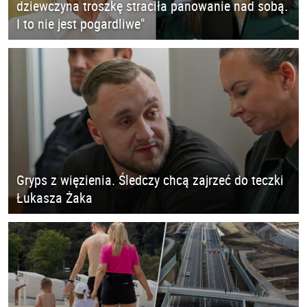
dziewczyna troszkę straciła panowanie nad sobą.
I to nie jest pogardliwe"
Gryps z więzienia. Śledczy chcą zajrzeć do teczki
Łukasza Żaka