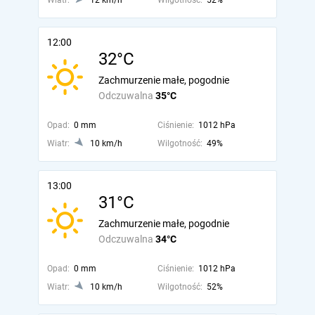
Wiatr:
12 km/h
Wilgotność:
52%
12:00
32°C
Zachmurzenie małe, pogodnie
Odczuwalna
35°C
Opad:
0 mm
Ciśnienie:
1012 hPa
Wiatr:
10 km/h
Wilgotność:
49%
13:00
31°C
Zachmurzenie małe, pogodnie
Odczuwalna
34°C
Opad:
0 mm
Ciśnienie:
1012 hPa
Wiatr:
10 km/h
Wilgotność:
52%