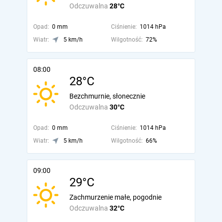
Odczuwalna
28°C
Opad:
0 mm
Ciśnienie:
1014 hPa
Wiatr:
5 km/h
Wilgotność:
72%
08:00
28°C
Bezchmurnie, słonecznie
Odczuwalna
30°C
Opad:
0 mm
Ciśnienie:
1014 hPa
Wiatr:
5 km/h
Wilgotność:
66%
09:00
29°C
Zachmurzenie małe, pogodnie
Odczuwalna
32°C