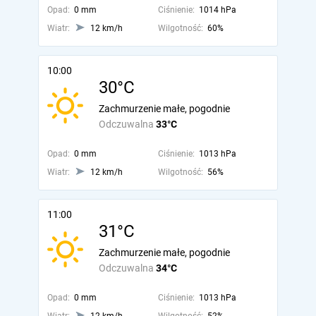
Opad:
0 mm
Ciśnienie:
1014 hPa
Wiatr:
12 km/h
Wilgotność:
60%
10:00
30°C
Zachmurzenie małe, pogodnie
Odczuwalna
33°C
Opad:
0 mm
Ciśnienie:
1013 hPa
Wiatr:
12 km/h
Wilgotność:
56%
11:00
31°C
Zachmurzenie małe, pogodnie
Odczuwalna
34°C
Opad:
0 mm
Ciśnienie:
1013 hPa