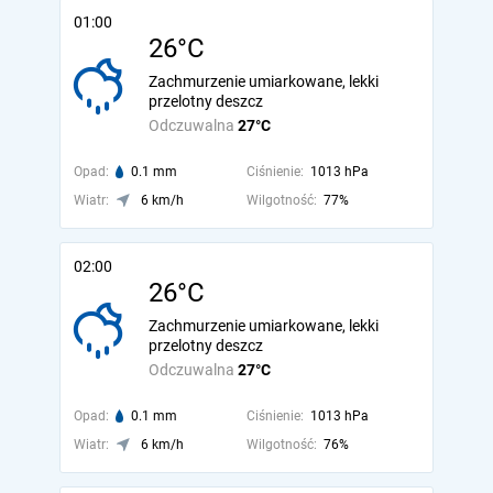
01:00
26°C
Zachmurzenie umiarkowane, lekki
przelotny deszcz
Odczuwalna
27°C
Opad:
0.1 mm
Ciśnienie:
1013 hPa
Wiatr:
6 km/h
Wilgotność:
77%
02:00
26°C
Zachmurzenie umiarkowane, lekki
przelotny deszcz
Odczuwalna
27°C
Opad:
0.1 mm
Ciśnienie:
1013 hPa
Wiatr:
6 km/h
Wilgotność:
76%