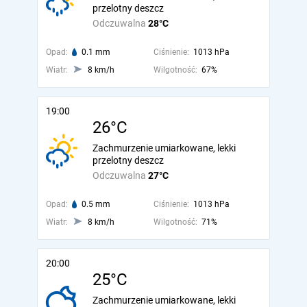
przelotny deszcz
Odczuwalna
28°C
Opad:
0.1 mm
Ciśnienie:
1013 hPa
Wiatr:
8 km/h
Wilgotność:
67%
19:00
26°C
Zachmurzenie umiarkowane, lekki
przelotny deszcz
Odczuwalna
27°C
Opad:
0.5 mm
Ciśnienie:
1013 hPa
Wiatr:
8 km/h
Wilgotność:
71%
20:00
25°C
Zachmurzenie umiarkowane, lekki