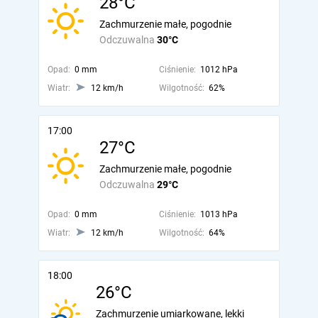
28°C
Zachmurzenie małe, pogodnie
Odczuwalna
30°C
Opad:
0 mm
Ciśnienie:
1012 hPa
Wiatr:
12 km/h
Wilgotność:
62%
17:00
27°C
Zachmurzenie małe, pogodnie
Odczuwalna
29°C
Opad:
0 mm
Ciśnienie:
1013 hPa
Wiatr:
12 km/h
Wilgotność:
64%
18:00
26°C
Zachmurzenie umiarkowane, lekki