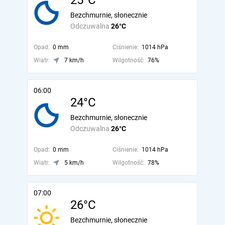
25°C
Bezchmurnie, słonecznie
Odczuwalna
26°C
Opad:
0 mm
Ciśnienie:
1014 hPa
Wiatr:
7 km/h
Wilgotność:
76%
06:00
24°C
Bezchmurnie, słonecznie
Odczuwalna
26°C
Opad:
0 mm
Ciśnienie:
1014 hPa
Wiatr:
5 km/h
Wilgotność:
78%
07:00
26°C
Bezchmurnie, słonecznie