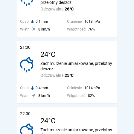
przelotny deszcz
Odczuwalna
26°C
Opad:
0.1 mm
Ciśnienie:
1013 hPa
Wiatr:
8 km/h
Wilgotność:
76%
21:00
24°C
Zachmurzenie umiarkowane, przelotny
deszcz
Odczuwalna
25°C
Opad:
0.4 mm
Ciśnienie:
1014 hPa
Wiatr:
8 km/h
Wilgotność:
82%
22:00
24°C
Zachmurzenie umiarkowane, przelotny