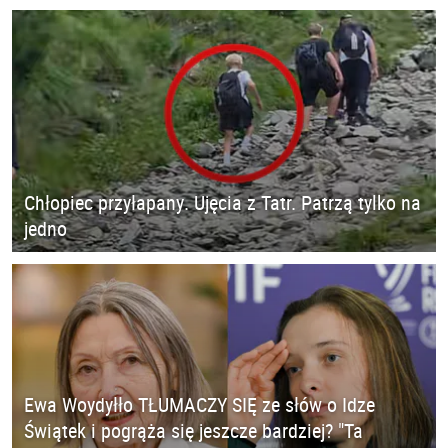
Chłopiec przyłapany. Ujęcia z Tatr. Patrzą tylko na
jedno
Ewa Woydyłło TŁUMACZY SIĘ ze słów o Idze
Świątek i pogrąża się jeszcze bardziej? "Ta