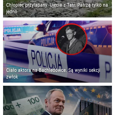
Chłopiec przyłapany. Ujęcia z Tatr. Patrzą tylko na
jedno
Ciało aktora na Bachledówce. Są wyniki sekcji
zwłok