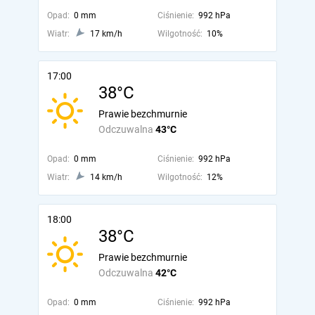
Opad:
0 mm
Ciśnienie:
992 hPa
Wiatr:
17 km/h
Wilgotność:
10%
17:00
38°C
Prawie bezchmurnie
Odczuwalna
43°C
Opad:
0 mm
Ciśnienie:
992 hPa
Wiatr:
14 km/h
Wilgotność:
12%
18:00
38°C
Prawie bezchmurnie
Odczuwalna
42°C
Opad:
0 mm
Ciśnienie:
992 hPa