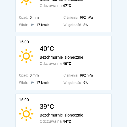
Odczuwalna
47°C
Opad:
0 mm
Ciśnienie:
992 hPa
Wiatr:
17 km/h
Wilgotność:
8%
15:00
40°C
Bezchmurnie, słonecznie
Odczuwalna
46°C
Opad:
0 mm
Ciśnienie:
992 hPa
Wiatr:
17 km/h
Wilgotność:
9%
16:00
39°C
Bezchmurnie, słonecznie
Odczuwalna
44°C