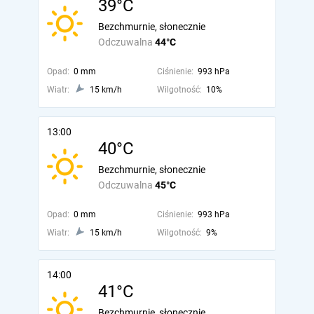
39°C
Bezchmurnie, słonecznie
Odczuwalna
44°C
Opad:
0 mm
Ciśnienie:
993 hPa
Wiatr:
15 km/h
Wilgotność:
10%
13:00
40°C
Bezchmurnie, słonecznie
Odczuwalna
45°C
Opad:
0 mm
Ciśnienie:
993 hPa
Wiatr:
15 km/h
Wilgotność:
9%
14:00
41°C
Bezchmurnie, słonecznie