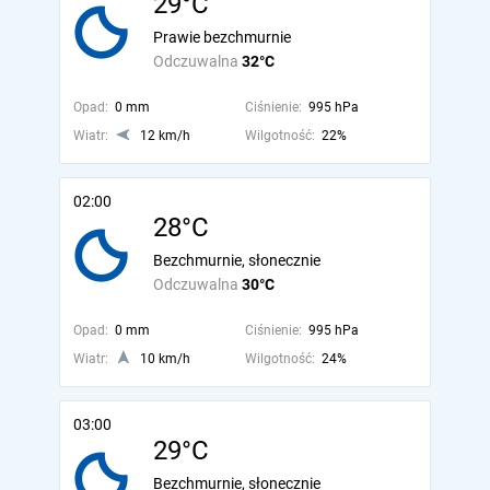
29°C
Prawie bezchmurnie
Odczuwalna
32°C
Opad:
0 mm
Ciśnienie:
995 hPa
Wiatr:
12 km/h
Wilgotność:
22%
02:00
28°C
Bezchmurnie, słonecznie
Odczuwalna
30°C
Opad:
0 mm
Ciśnienie:
995 hPa
Wiatr:
10 km/h
Wilgotność:
24%
03:00
29°C
Bezchmurnie, słonecznie