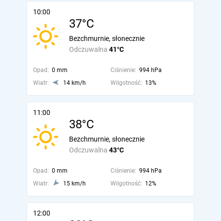
10:00
37°C
Bezchmurnie, słonecznie
Odczuwalna
41°C
Opad:
0 mm
Ciśnienie:
994 hPa
Wiatr:
14 km/h
Wilgotność:
13%
11:00
38°C
Bezchmurnie, słonecznie
Odczuwalna
43°C
Opad:
0 mm
Ciśnienie:
994 hPa
Wiatr:
15 km/h
Wilgotność:
12%
12:00