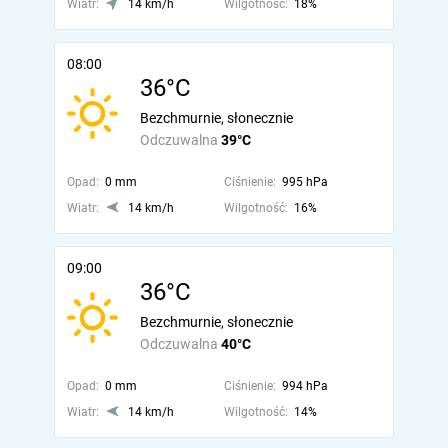
Wiatr:
14 km/h
Wilgotność:
18%
08:00
36°C
Bezchmurnie, słonecznie
Odczuwalna
39°C
Opad:
0 mm
Ciśnienie:
995 hPa
Wiatr:
14 km/h
Wilgotność:
16%
09:00
36°C
Bezchmurnie, słonecznie
Odczuwalna
40°C
Opad:
0 mm
Ciśnienie:
994 hPa
Wiatr:
14 km/h
Wilgotność:
14%