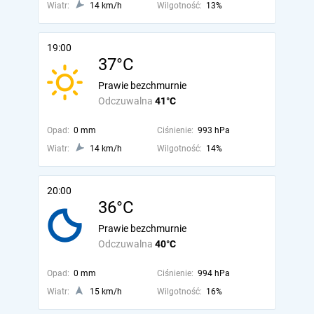
Wiatr:
14 km/h
Wilgotność:
13%
19:00
37°C
Prawie bezchmurnie
Odczuwalna
41°C
Opad:
0 mm
Ciśnienie:
993 hPa
Wiatr:
14 km/h
Wilgotność:
14%
20:00
36°C
Prawie bezchmurnie
Odczuwalna
40°C
Opad:
0 mm
Ciśnienie:
994 hPa
Wiatr:
15 km/h
Wilgotność:
16%