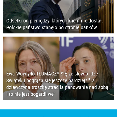
Odsetki od pieniędzy, których klient nie dostał.
Polskie państwo stanęło po stronie banków
Ewa Woydyłło TŁUMACZY SIĘ ze słów o Idze
Świątek i pogrąża się jeszcze bardziej? "Ta
dziewczyna troszkę straciła panowanie nad sobą.
I to nie jest pogardliwe"