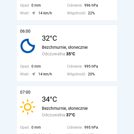
Opad:
0 mm
Ciśnienie:
996 hPa
Wiatr:
14 km/h
Wilgotność:
22%
06:00
32°C
Bezchmurnie, słonecznie
Odczuwalna
35°C
Opad:
0 mm
Ciśnienie:
995 hPa
Wiatr:
14 km/h
Wilgotność:
20%
07:00
34°C
Bezchmurnie, słonecznie
Odczuwalna
37°C
Opad:
0 mm
Ciśnienie:
995 hPa