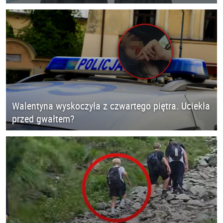
Walentyna wyskoczyła z czwartego piętra. Uciekła
przed gwałtem?