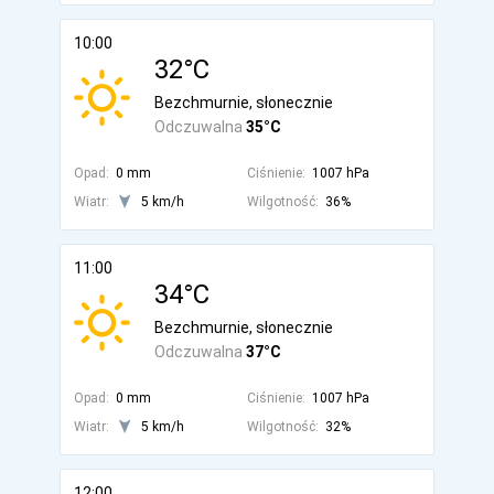
10:00
32°C
Bezchmurnie, słonecznie
Odczuwalna
35°C
Opad:
0 mm
Ciśnienie:
1007 hPa
Wiatr:
5 km/h
Wilgotność:
36%
11:00
34°C
Bezchmurnie, słonecznie
Odczuwalna
37°C
Opad:
0 mm
Ciśnienie:
1007 hPa
Wiatr:
5 km/h
Wilgotność:
32%
12:00