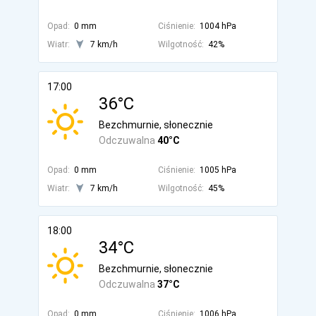
Opad:
0 mm
Ciśnienie:
1004 hPa
Wiatr:
7 km/h
Wilgotność:
42%
17:00
36°C
Bezchmurnie, słonecznie
Odczuwalna
40°C
Opad:
0 mm
Ciśnienie:
1005 hPa
Wiatr:
7 km/h
Wilgotność:
45%
18:00
34°C
Bezchmurnie, słonecznie
Odczuwalna
37°C
Opad:
0 mm
Ciśnienie:
1006 hPa