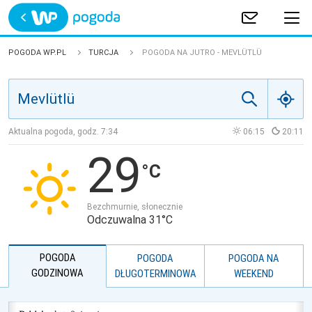
Trwa ładowanie
POLSKA
POGODA WP.PL
TURCJA
POGODA NA JUTRO - MEVLÜTLÜ
EUROPA
ŚWIAT
Aktualna pogoda, godz.
7:34
06:15
20:11
29
JAKOŚĆ POWIETRZA
Bezchmurnie, słonecznie
Odczuwalna 31°C
POGODA
POGODA
POGODA NA
GODZINOWA
DŁUGOTERMINOWA
WEEKEND