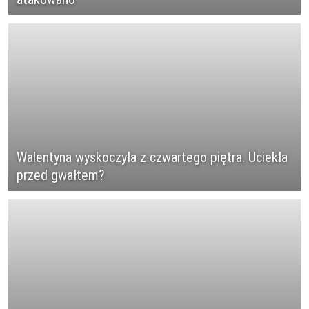
Walentyna wyskoczyła z czwartego piętra. Uciekła
przed gwałtem?