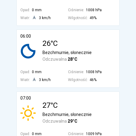
Opad:
0 mm
Ciśnienie:
1008 hPa
Wiatr:
3 km/h
Wilgotność:
49%
06:00
26°C
Bezchmurnie, słonecznie
Odczuwalna
28°C
Opad:
0 mm
Ciśnienie:
1008 hPa
Wiatr:
3 km/h
Wilgotność:
46%
07:00
27°C
Bezchmurnie, słonecznie
Odczuwalna
29°C
Opad:
0 mm
Ciśnienie:
1009 hPa