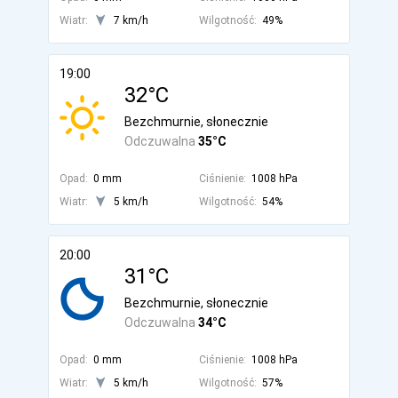
Wiatr:
7 km/h
Wilgotność:
49%
19:00
32°C
Bezchmurnie, słonecznie
Odczuwalna
35°C
Opad:
0 mm
Ciśnienie:
1008 hPa
Wiatr:
5 km/h
Wilgotność:
54%
20:00
31°C
Bezchmurnie, słonecznie
Odczuwalna
34°C
Opad:
0 mm
Ciśnienie:
1008 hPa
Wiatr:
5 km/h
Wilgotność:
57%