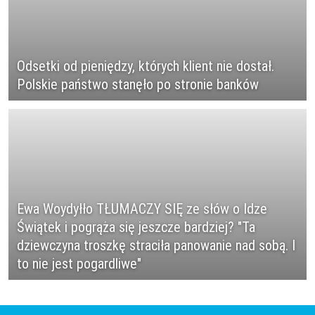
Odsetki od pieniędzy, których klient nie dostał.
Polskie państwo stanęło po stronie banków
Ewa Woydyłło TŁUMACZY SIĘ ze słów o Idze
Świątek i pogrąża się jeszcze bardziej? "Ta
dziewczyna troszkę straciła panowanie nad sobą. I
to nie jest pogardliwe"