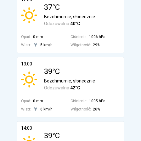
37°C
Bezchmurnie, słonecznie
Odczuwalna
40°C
Opad:
0 mm
Ciśnienie:
1006 hPa
Wiatr:
5 km/h
Wilgotność:
29%
13:00
39°C
Bezchmurnie, słonecznie
Odczuwalna
42°C
Opad:
0 mm
Ciśnienie:
1005 hPa
Wiatr:
6 km/h
Wilgotność:
26%
14:00
39°C