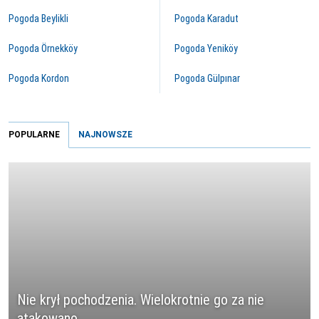
Pogoda Beylikli
Pogoda Karadut
Pogoda Örnekköy
Pogoda Yeniköy
Pogoda Kordon
Pogoda Gülpınar
POPULARNE
NAJNOWSZE
Nie krył pochodzenia. Wielokrotnie go za nie
atakowano