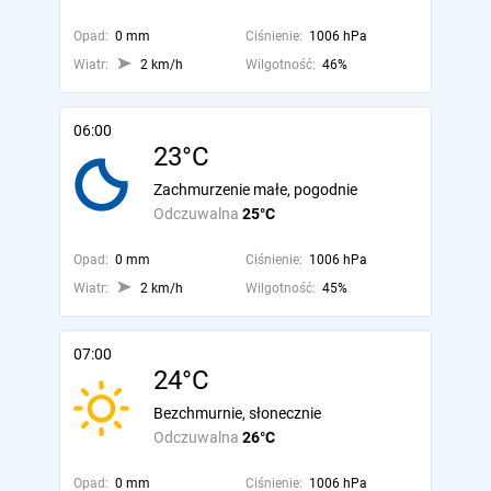
Opad:
0 mm
Ciśnienie:
1006 hPa
Wiatr:
2 km/h
Wilgotność:
46%
06:00
23°C
Zachmurzenie małe, pogodnie
Odczuwalna
25°C
Opad:
0 mm
Ciśnienie:
1006 hPa
Wiatr:
2 km/h
Wilgotność:
45%
07:00
24°C
Bezchmurnie, słonecznie
Odczuwalna
26°C
Opad:
0 mm
Ciśnienie:
1006 hPa