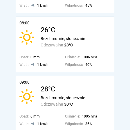
Wiatr:
1 km/h
Wilgotność:
45%
08:00
26°C
Bezchmurnie, słonecznie
Odczuwalna
28°C
Opad:
0 mm
Ciśnienie:
1006 hPa
Wiatr:
1 km/h
Wilgotność:
40%
09:00
28°C
Bezchmurnie, słonecznie
Odczuwalna
30°C
Opad:
0 mm
Ciśnienie:
1005 hPa
Wiatr:
1 km/h
Wilgotność:
36%