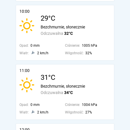
10:00
29°C
Bezchmurnie, słonecznie
Odczuwalna
32°C
Opad:
0 mm
Ciśnienie:
1005 hPa
Wiatr:
2 km/h
Wilgotność:
32%
11:00
31°C
Bezchmurnie, słonecznie
Odczuwalna
34°C
Opad:
0 mm
Ciśnienie:
1004 hPa
Wiatr:
2 km/h
Wilgotność:
27%
12:00