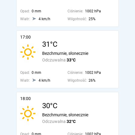
Opad:
0 mm
Ciśnienie:
1002 hPa
Wiatr:
4 km/h
Wilgotność:
25%
17:00
31°C
Bezchmurnie, słonecznie
Odczuwalna
33°C
Opad:
0 mm
Ciśnienie:
1002 hPa
Wiatr:
4 km/h
Wilgotność:
26%
18:00
30°C
Bezchmurnie, słonecznie
Odczuwalna
32°C
Opad:
0 mm
Ciśnienie:
1002 hPa