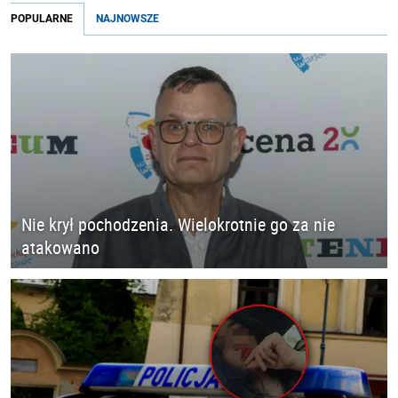
POPULARNE
NAJNOWSZE
Nie krył pochodzenia. Wielokrotnie go za nie
atakowano