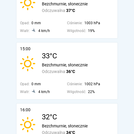
Bezchmurnie, słonecznie
Odczuwalna
37°C
Opad:
0 mm
Ciśnienie:
1003 hPa
Wiatr:
4 km/h
Wilgotność:
19%
15:00
33°C
Bezchmurnie, słonecznie
Odczuwalna
36°C
Opad:
0 mm
Ciśnienie:
1002 hPa
Wiatr:
4 km/h
Wilgotność:
22%
16:00
32°C
Bezchmurnie, słonecznie
Odczuwalna
34°C