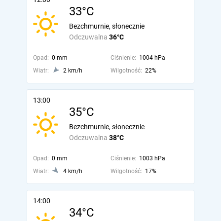
33°C
Bezchmurnie, słonecznie
Odczuwalna
36°C
Opad:
0 mm
Ciśnienie:
1004 hPa
Wiatr:
2 km/h
Wilgotność:
22%
13:00
35°C
Bezchmurnie, słonecznie
Odczuwalna
38°C
Opad:
0 mm
Ciśnienie:
1003 hPa
Wiatr:
4 km/h
Wilgotność:
17%
14:00
34°C