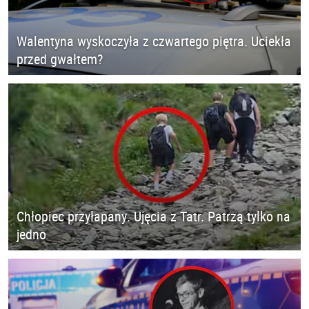
Walentyna wyskoczyła z czwartego piętra. Uciekła
przed gwałtem?
Chłopiec przyłapany. Ujęcia z Tatr. Patrzą tylko na
jedno