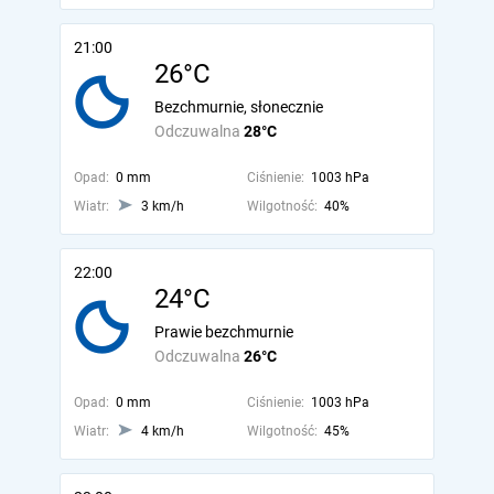
21:00
26°C
Bezchmurnie, słonecznie
Odczuwalna
28°C
Opad:
0 mm
Ciśnienie:
1003 hPa
Wiatr:
3 km/h
Wilgotność:
40%
22:00
24°C
Prawie bezchmurnie
Odczuwalna
26°C
Opad:
0 mm
Ciśnienie:
1003 hPa
Wiatr:
4 km/h
Wilgotność:
45%