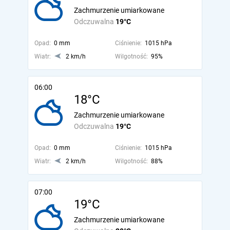
Zachmurzenie umiarkowane
Odczuwalna
19°C
Opad:
0 mm
Ciśnienie:
1015 hPa
Wiatr:
2 km/h
Wilgotność:
95%
06:00
18°C
Zachmurzenie umiarkowane
Odczuwalna
19°C
Opad:
0 mm
Ciśnienie:
1015 hPa
Wiatr:
2 km/h
Wilgotność:
88%
07:00
19°C
Zachmurzenie umiarkowane