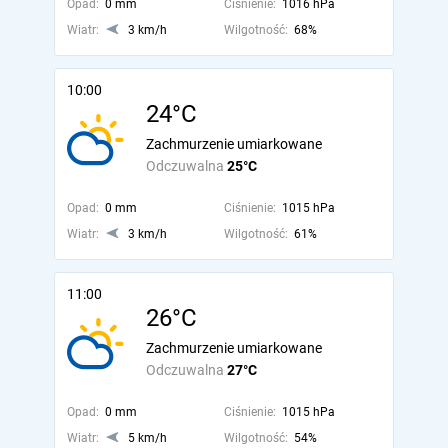
Opad:
0 mm
Ciśnienie:
1016 hPa
Wiatr:
3 km/h
Wilgotność:
68%
10:00
24°C
Zachmurzenie umiarkowane
Odczuwalna
25°C
Opad:
0 mm
Ciśnienie:
1015 hPa
Wiatr:
3 km/h
Wilgotność:
61%
11:00
26°C
Zachmurzenie umiarkowane
Odczuwalna
27°C
Opad:
0 mm
Ciśnienie:
1015 hPa
Wiatr:
5 km/h
Wilgotność:
54%