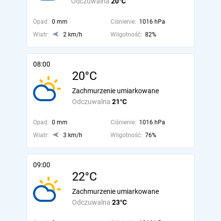
Odczuwalna
20°C
Opad:
0 mm
Ciśnienie:
1016 hPa
Wiatr:
2 km/h
Wilgotność:
82%
08:00
20°C
Zachmurzenie umiarkowane
Odczuwalna
21°C
Opad:
0 mm
Ciśnienie:
1016 hPa
Wiatr:
3 km/h
Wilgotność:
76%
09:00
22°C
Zachmurzenie umiarkowane
Odczuwalna
23°C