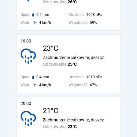
Odczuwalna
26°C
Opad:
0.5 mm
Ciśnienie:
1008 hPa
Wiatr:
4 km/h
Wilgotność:
59%
19:00
23°C
Zachmurzenie całkowite, deszcz
Odczuwalna
25°C
Opad:
0.4 mm
Ciśnienie:
1010 hPa
Wiatr:
4 km/h
Wilgotność:
67%
20:00
21°C
Zachmurzenie całkowite, deszcz
Odczuwalna
23°C