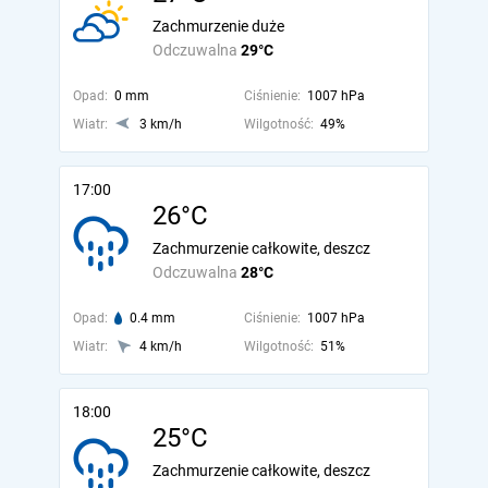
Zachmurzenie duże
Odczuwalna
29°C
Opad:
0 mm
Ciśnienie:
1007 hPa
Wiatr:
3 km/h
Wilgotność:
49%
17:00
26°C
Zachmurzenie całkowite, deszcz
Odczuwalna
28°C
Opad:
0.4 mm
Ciśnienie:
1007 hPa
Wiatr:
4 km/h
Wilgotność:
51%
18:00
25°C
Zachmurzenie całkowite, deszcz