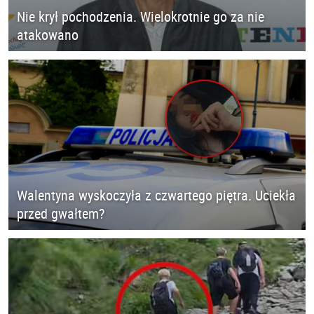
Nie krył pochodzenia. Wielokrotnie go za nie
atakowano
Walentyna wyskoczyła z czwartego piętra. Uciekła
przed gwałtem?