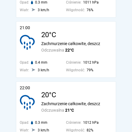
Opad:
0.3 mm
Ciśnienie:
1011 hPa
Wiatr:
3 km/h
Wilgotność:
76%
21:00
20°C
Zachmurzenie całkowite, deszcz
Odczuwalna
22°C
Opad:
0.4 mm
Ciśnienie:
1012 hPa
Wiatr:
3 km/h
Wilgotność:
79%
22:00
20°C
Zachmurzenie całkowite, deszcz
Odczuwalna
21°C
Opad:
0.3 mm
Ciśnienie:
1012 hPa
Wiatr:
3 km/h
Wilgotność:
82%