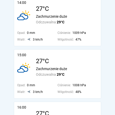
14:00
27°C
Zachmurzenie duże
Odczuwalna
29°C
Opad:
0 mm
Ciśnienie:
1009 hPa
Wiatr:
3 km/h
Wilgotność:
47%
15:00
27°C
Zachmurzenie duże
Odczuwalna
29°C
Opad:
0 mm
Ciśnienie:
1008 hPa
Wiatr:
3 km/h
Wilgotność:
48%
16:00
27°C