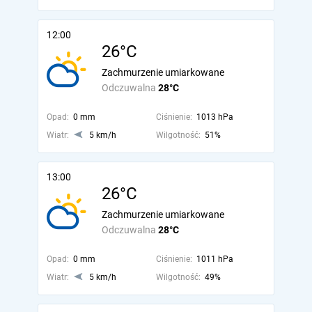
12:00
26°C
Zachmurzenie umiarkowane
Odczuwalna
28°C
Opad:
0 mm
Ciśnienie:
1013 hPa
Wiatr:
5 km/h
Wilgotność:
51%
13:00
26°C
Zachmurzenie umiarkowane
Odczuwalna
28°C
Opad:
0 mm
Ciśnienie:
1011 hPa
Wiatr:
5 km/h
Wilgotność:
49%