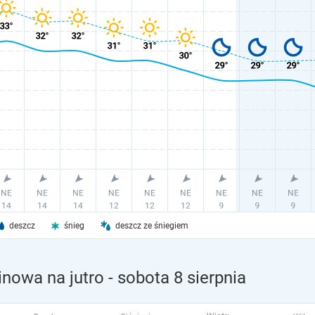
deszcz
śnieg
deszcz ze śniegiem
nowa na jutro
- sobota 8 sierpnia