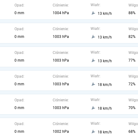
Wiatr:
Opad:
Ciśnienie:
Wilgo
0 mm
1004 hPa
88%
13 km/h
Wiatr:
Opad:
Ciśnienie:
Wilgo
0 mm
1003 hPa
82%
13 km/h
Wiatr:
Opad:
Ciśnienie:
Wilgo
0 mm
1003 hPa
77%
13 km/h
Wiatr:
Opad:
Ciśnienie:
Wilgo
0 mm
1003 hPa
72%
18 km/h
Wiatr:
Opad:
Ciśnienie:
Wilgo
0 mm
1003 hPa
70%
18 km/h
Wiatr:
Opad:
Ciśnienie:
Wilgo
0 mm
1002 hPa
68%
18 km/h