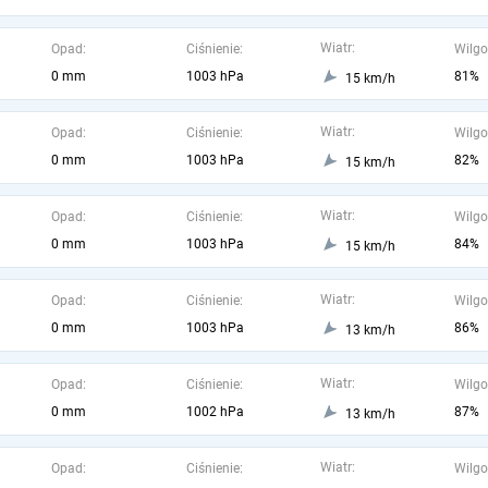
Wiatr:
Opad:
Ciśnienie:
Wilgo
0 mm
1003 hPa
81%
15 km/h
Wiatr:
Opad:
Ciśnienie:
Wilgo
0 mm
1003 hPa
82%
15 km/h
Wiatr:
Opad:
Ciśnienie:
Wilgo
0 mm
1003 hPa
84%
15 km/h
Wiatr:
Opad:
Ciśnienie:
Wilgo
0 mm
1003 hPa
86%
13 km/h
Wiatr:
Opad:
Ciśnienie:
Wilgo
0 mm
1002 hPa
87%
13 km/h
Wiatr:
Opad:
Ciśnienie:
Wilgo