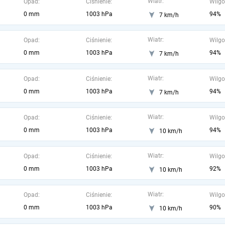
Wiatr:
Opad:
Ciśnienie:
Wilgo
0 mm
1003 hPa
94%
7 km/h
Wiatr:
Opad:
Ciśnienie:
Wilgo
0 mm
1003 hPa
94%
7 km/h
Wiatr:
Opad:
Ciśnienie:
Wilgo
0 mm
1003 hPa
94%
7 km/h
Wiatr:
Opad:
Ciśnienie:
Wilgo
0 mm
1003 hPa
94%
10 km/h
Wiatr:
Opad:
Ciśnienie:
Wilgo
0 mm
1003 hPa
92%
10 km/h
Wiatr:
Opad:
Ciśnienie:
Wilgo
0 mm
1003 hPa
90%
10 km/h