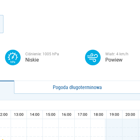
Ciśnienie:
1005
hPa
Wiatr:
4
km/h
Niskie
Powiew
Pogoda długoterminowa