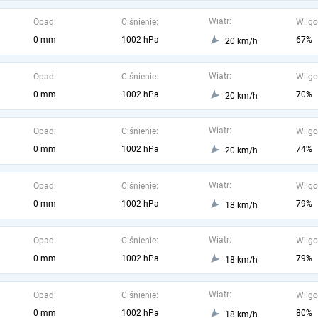
Wiatr:
Opad:
Ciśnienie:
Wilgo
0 mm
1002 hPa
67%
20 km/h
Wiatr:
Opad:
Ciśnienie:
Wilgo
0 mm
1002 hPa
70%
20 km/h
Wiatr:
Opad:
Ciśnienie:
Wilgo
0 mm
1002 hPa
74%
20 km/h
Wiatr:
Opad:
Ciśnienie:
Wilgo
0 mm
1002 hPa
79%
18 km/h
Wiatr:
Opad:
Ciśnienie:
Wilgo
0 mm
1002 hPa
79%
18 km/h
Wiatr:
Opad:
Ciśnienie:
Wilgo
0 mm
1002 hPa
80%
18 km/h