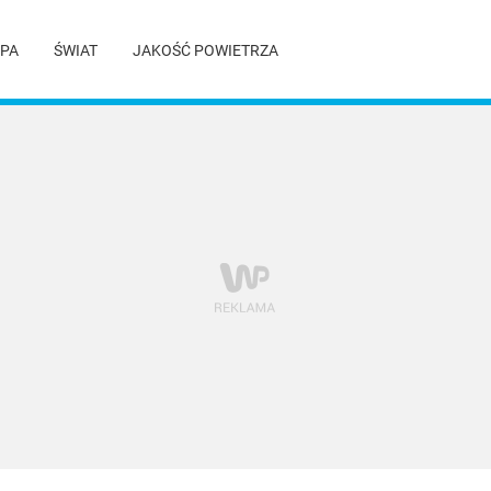
PA
ŚWIAT
JAKOŚĆ POWIETRZA