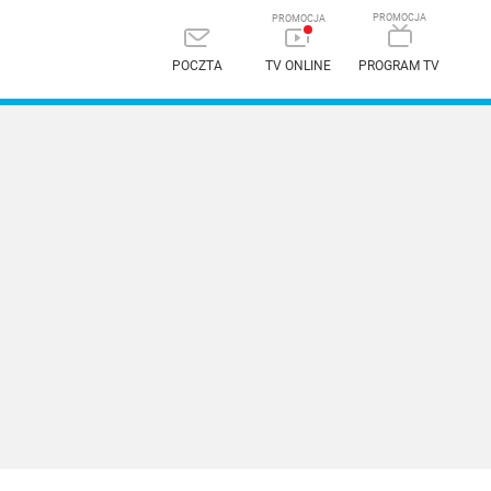
POCZTA
TV ONLINE
PROGRAM TV