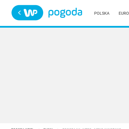
Trwa ładowanie
POLSKA
EURO