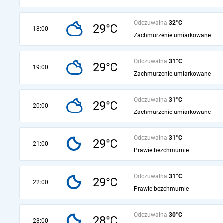
Odczuwalna
32°C
29°C
18:00
Zachmurzenie umiarkowane
Odczuwalna
31°C
29°C
19:00
Zachmurzenie umiarkowane
Odczuwalna
31°C
29°C
20:00
Zachmurzenie umiarkowane
Odczuwalna
31°C
29°C
21:00
Prawie bezchmurnie
Odczuwalna
31°C
29°C
22:00
Prawie bezchmurnie
Odczuwalna
30°C
28°C
23:00