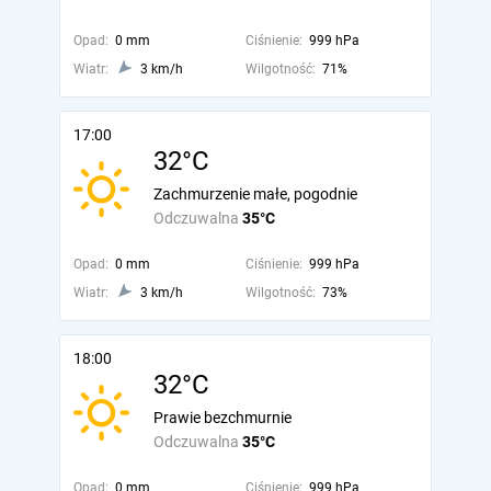
Opad:
0 mm
Ciśnienie:
999 hPa
Wiatr:
3 km/h
Wilgotność:
71%
17:00
32°C
Zachmurzenie małe, pogodnie
Odczuwalna
35°C
Opad:
0 mm
Ciśnienie:
999 hPa
Wiatr:
3 km/h
Wilgotność:
73%
18:00
32°C
Prawie bezchmurnie
Odczuwalna
35°C
Opad:
0 mm
Ciśnienie:
999 hPa