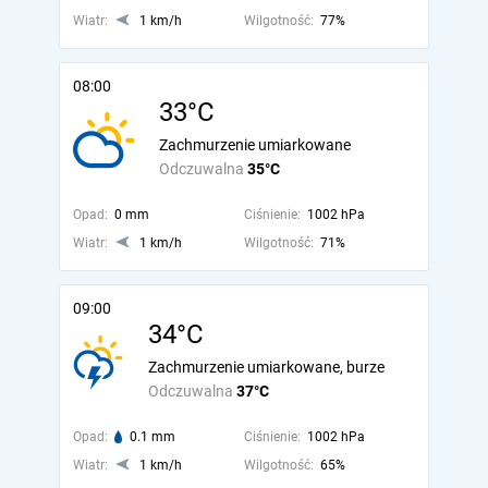
Wiatr:
1 km/h
Wilgotność:
77%
08:00
33°C
Zachmurzenie umiarkowane
Odczuwalna
35°C
Opad:
0 mm
Ciśnienie:
1002 hPa
Wiatr:
1 km/h
Wilgotność:
71%
09:00
34°C
Zachmurzenie umiarkowane, burze
Odczuwalna
37°C
Opad:
0.1 mm
Ciśnienie:
1002 hPa
Wiatr:
1 km/h
Wilgotność:
65%