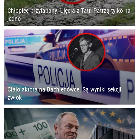
Chłopiec przyłapany. Ujęcia z Tatr. Patrzą tylko na
jedno
Ciało aktora na Bachledówce. Są wyniki sekcji
zwłok