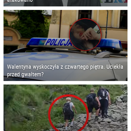
Walentyna wyskoczyła z czwartego piętra. Uciekła
przed gwałtem?