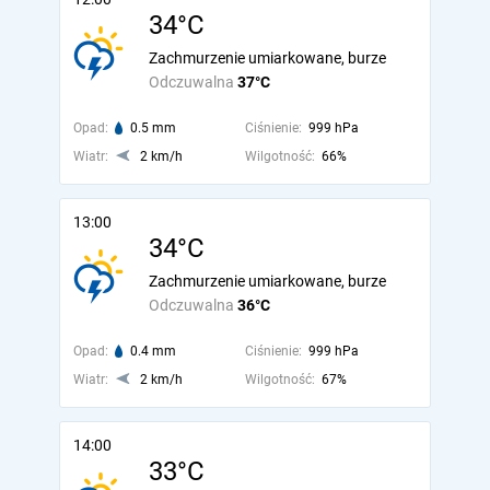
34°C
Zachmurzenie umiarkowane, burze
Odczuwalna
37°C
Opad:
0.5 mm
Ciśnienie:
999 hPa
Wiatr:
2 km/h
Wilgotność:
66%
13:00
34°C
Zachmurzenie umiarkowane, burze
Odczuwalna
36°C
Opad:
0.4 mm
Ciśnienie:
999 hPa
Wiatr:
2 km/h
Wilgotność:
67%
14:00
33°C