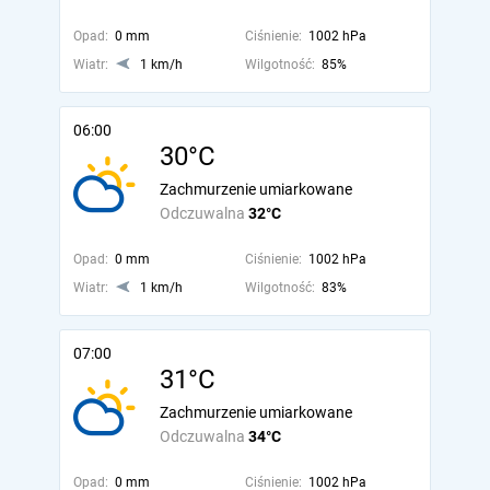
Opad:
0 mm
Ciśnienie:
1002 hPa
Wiatr:
1 km/h
Wilgotność:
85%
06:00
30°C
Zachmurzenie umiarkowane
Odczuwalna
32°C
Opad:
0 mm
Ciśnienie:
1002 hPa
Wiatr:
1 km/h
Wilgotność:
83%
07:00
31°C
Zachmurzenie umiarkowane
Odczuwalna
34°C
Opad:
0 mm
Ciśnienie:
1002 hPa