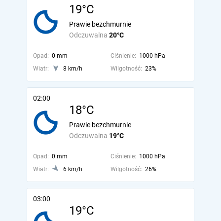
19°C
Prawie bezchmurnie
Odczuwalna
20°C
Opad:
0 mm
Ciśnienie:
1000 hPa
Wiatr:
8 km/h
Wilgotność:
23%
02:00
18°C
Prawie bezchmurnie
Odczuwalna
19°C
Opad:
0 mm
Ciśnienie:
1000 hPa
Wiatr:
6 km/h
Wilgotność:
26%
03:00
19°C