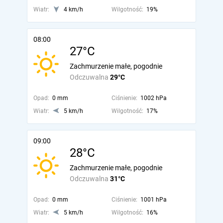
Wiatr:
4 km/h
Wilgotność:
19%
08:00
27°C
Zachmurzenie małe, pogodnie
Odczuwalna
29°C
Opad:
0 mm
Ciśnienie:
1002 hPa
Wiatr:
5 km/h
Wilgotność:
17%
09:00
28°C
Zachmurzenie małe, pogodnie
Odczuwalna
31°C
Opad:
0 mm
Ciśnienie:
1001 hPa
Wiatr:
5 km/h
Wilgotność:
16%