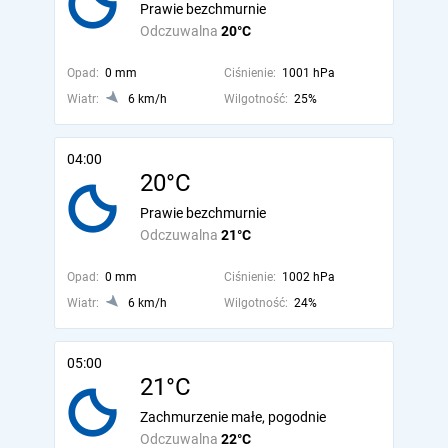
Prawie bezchmurnie
Odczuwalna
20°C
Opad:
0 mm
Ciśnienie:
1001 hPa
Wiatr:
6 km/h
Wilgotność:
25%
04:00
20°C
Prawie bezchmurnie
Odczuwalna
21°C
Opad:
0 mm
Ciśnienie:
1002 hPa
Wiatr:
6 km/h
Wilgotność:
24%
05:00
21°C
Zachmurzenie małe, pogodnie
Odczuwalna
22°C