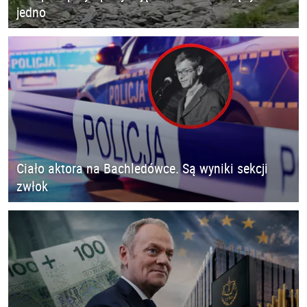
jedno
Ciało aktora na Bachledówce. Są wyniki sekcji
zwłok