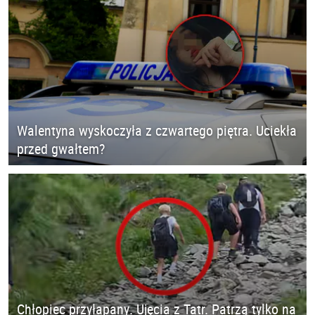
Walentyna wyskoczyła z czwartego piętra. Uciekła
przed gwałtem?
Chłopiec przyłapany. Ujęcia z Tatr. Patrzą tylko na