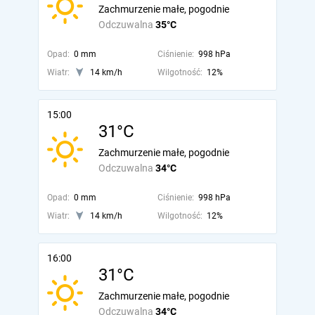
Zachmurzenie małe, pogodnie
Odczuwalna
35°C
Opad:
0 mm
Ciśnienie:
998 hPa
Wiatr:
14 km/h
Wilgotność:
12%
15:00
31°C
Zachmurzenie małe, pogodnie
Odczuwalna
34°C
Opad:
0 mm
Ciśnienie:
998 hPa
Wiatr:
14 km/h
Wilgotność:
12%
16:00
31°C
Zachmurzenie małe, pogodnie
Odczuwalna
34°C