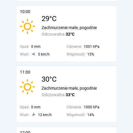
10:00
29°C
Zachmurzenie małe, pogodnie
Odczuwalna
32°C
Opad:
0 mm
Ciśnienie:
1001 hPa
Wiatr:
5 km/h
Wilgotność:
15%
11:00
30°C
Zachmurzenie małe, pogodnie
Odczuwalna
33°C
Opad:
0 mm
Ciśnienie:
1000 hPa
Wiatr:
12 km/h
Wilgotność:
14%
12:00