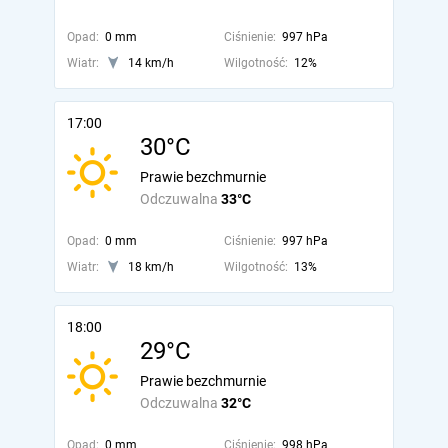
Opad:
0 mm
Ciśnienie:
997 hPa
Wiatr:
14 km/h
Wilgotność:
12%
17:00
30°C
Prawie bezchmurnie
Odczuwalna
33°C
Opad:
0 mm
Ciśnienie:
997 hPa
Wiatr:
18 km/h
Wilgotność:
13%
18:00
29°C
Prawie bezchmurnie
Odczuwalna
32°C
Opad:
0 mm
Ciśnienie:
998 hPa