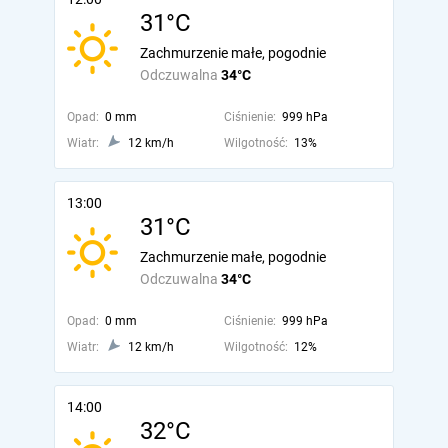
31°C
Zachmurzenie małe, pogodnie
Odczuwalna
34°C
Opad:
0 mm
Ciśnienie:
999 hPa
Wiatr:
12 km/h
Wilgotność:
13%
13:00
31°C
Zachmurzenie małe, pogodnie
Odczuwalna
34°C
Opad:
0 mm
Ciśnienie:
999 hPa
Wiatr:
12 km/h
Wilgotność:
12%
14:00
32°C