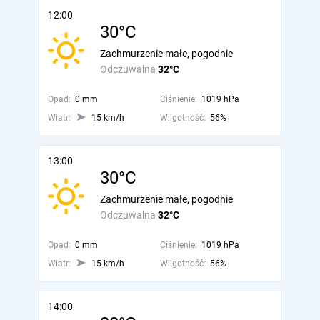
12:00
30°C
Zachmurzenie małe, pogodnie
Odczuwalna
32°C
Opad:
0 mm
Ciśnienie:
1019 hPa
Wiatr:
15 km/h
Wilgotność:
56%
13:00
30°C
Zachmurzenie małe, pogodnie
Odczuwalna
32°C
Opad:
0 mm
Ciśnienie:
1019 hPa
Wiatr:
15 km/h
Wilgotność:
56%
14:00