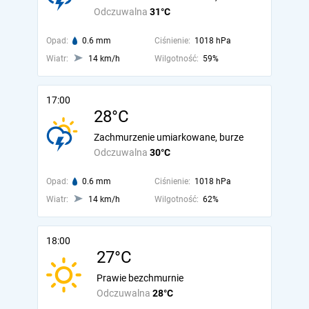
Odczuwalna
31°C
Opad:
0.6 mm
Ciśnienie:
1018 hPa
Wiatr:
14 km/h
Wilgotność:
59%
17:00
28°C
Zachmurzenie umiarkowane, burze
Odczuwalna
30°C
Opad:
0.6 mm
Ciśnienie:
1018 hPa
Wiatr:
14 km/h
Wilgotność:
62%
18:00
27°C
Prawie bezchmurnie
Odczuwalna
28°C