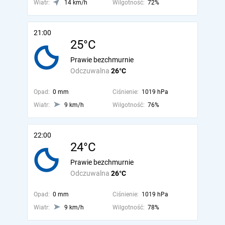
Wiatr:
14 km/h
Wilgotność:
72%
21:00
25°C
Prawie bezchmurnie
Odczuwalna
26°C
Opad:
0 mm
Ciśnienie:
1019 hPa
Wiatr:
9 km/h
Wilgotność:
76%
22:00
24°C
Prawie bezchmurnie
Odczuwalna
26°C
Opad:
0 mm
Ciśnienie:
1019 hPa
Wiatr:
9 km/h
Wilgotność:
78%