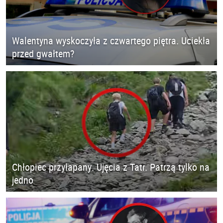
Walentyna wyskoczyła z czwartego piętra. Uciekła
przed gwałtem?
Chłopiec przyłapany. Ujęcia z Tatr. Patrzą tylko na
jedno