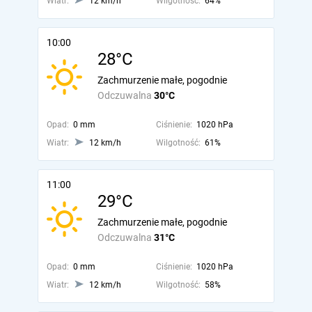
Wiatr:
12 km/h
Wilgotność:
64%
10:00
28°C
Zachmurzenie małe, pogodnie
Odczuwalna
30°C
Opad:
0 mm
Ciśnienie:
1020 hPa
Wiatr:
12 km/h
Wilgotność:
61%
11:00
29°C
Zachmurzenie małe, pogodnie
Odczuwalna
31°C
Opad:
0 mm
Ciśnienie:
1020 hPa
Wiatr:
12 km/h
Wilgotność:
58%