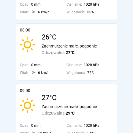
Opad:
0 mm
Ciśnienie:
1020 hPa
Wiatr:
6 km/h
Wilgotność:
80%
08:00
26°C
Zachmurzenie małe, pogodnie
Odczuwalna
27°C
Opad:
0 mm
Ciśnienie:
1020 hPa
Wiatr:
6 km/h
Wilgotność:
72%
09:00
27°C
Zachmurzenie małe, pogodnie
Odczuwalna
29°C
Opad:
0 mm
Ciśnienie:
1020 hPa