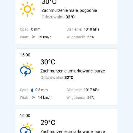
30°C
Zachmurzenie małe, pogodnie
Odczuwalna
32°C
Opad:
0 mm
Ciśnienie:
1018 hPa
Wiatr:
15 km/h
Wilgotność:
56%
15:00
30°C
Zachmurzenie umiarkowane, burze
Odczuwalna
32°C
Opad:
0.8 mm
Ciśnienie:
1017 hPa
Wiatr:
14 km/h
Wilgotność:
56%
16:00
29°C
Zachmurzenie umiarkowane, burze