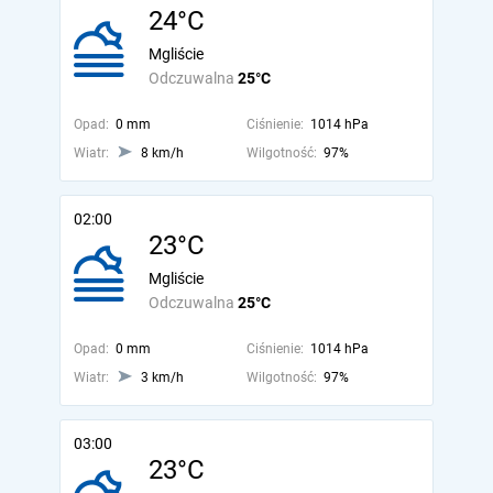
24°C
Mgliście
Odczuwalna
25°C
Opad:
0 mm
Ciśnienie:
1014 hPa
Wiatr:
8 km/h
Wilgotność:
97%
02:00
23°C
Mgliście
Odczuwalna
25°C
Opad:
0 mm
Ciśnienie:
1014 hPa
Wiatr:
3 km/h
Wilgotność:
97%
03:00
23°C