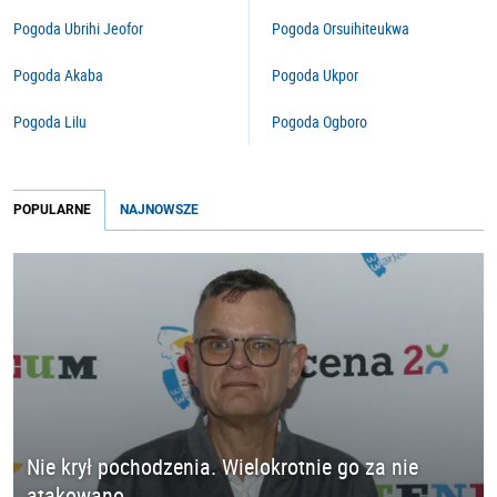
Pogoda Ubrihi Jeofor
Pogoda Orsuihiteukwa
Pogoda Akaba
Pogoda Ukpor
Pogoda Lilu
Pogoda Ogboro
POPULARNE
NAJNOWSZE
Nie krył pochodzenia. Wielokrotnie go za nie
atakowano