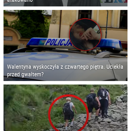
Walentyna wyskoczyła z czwartego piętra. Uciekła
przed gwałtem?