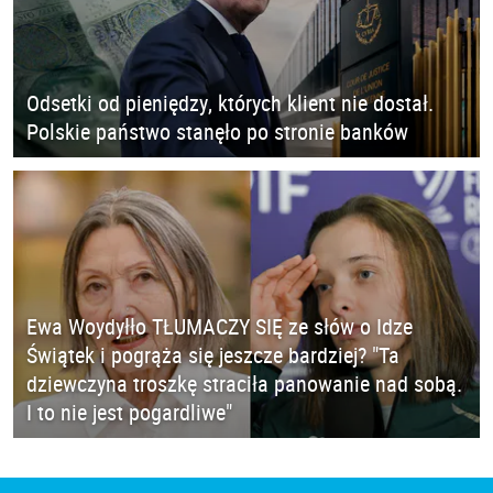
Odsetki od pieniędzy, których klient nie dostał.
Polskie państwo stanęło po stronie banków
Ewa Woydyłło TŁUMACZY SIĘ ze słów o Idze
Świątek i pogrąża się jeszcze bardziej? "Ta
dziewczyna troszkę straciła panowanie nad sobą.
I to nie jest pogardliwe"