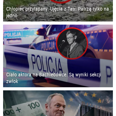
Chłopiec przyłapany. Ujęcia z Tatr. Patrzą tylko na
jedno
Ciało aktora na Bachledówce. Są wyniki sekcji
zwłok