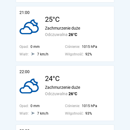
21:00
25°C
Zachmurzenie duże
Odczuwalna
26°C
Opad:
0 mm
Ciśnienie:
1015 hPa
Wiatr:
7 km/h
Wilgotność:
92%
22:00
24°C
Zachmurzenie duże
Odczuwalna
26°C
Opad:
0 mm
Ciśnienie:
1015 hPa
Wiatr:
7 km/h
Wilgotność:
93%