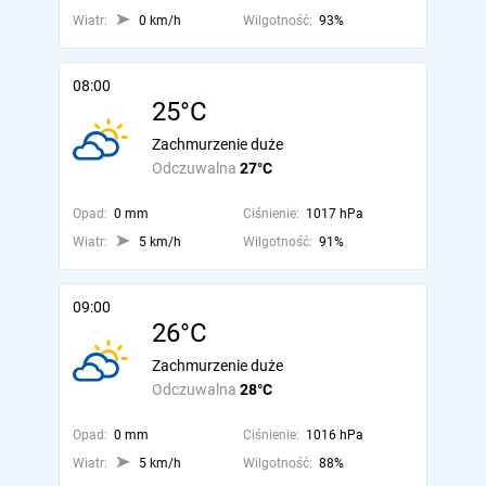
Wiatr:
0 km/h
Wilgotność:
93%
08:00
25°C
Zachmurzenie duże
Odczuwalna
27°C
Opad:
0 mm
Ciśnienie:
1017 hPa
Wiatr:
5 km/h
Wilgotność:
91%
09:00
26°C
Zachmurzenie duże
Odczuwalna
28°C
Opad:
0 mm
Ciśnienie:
1016 hPa
Wiatr:
5 km/h
Wilgotność:
88%