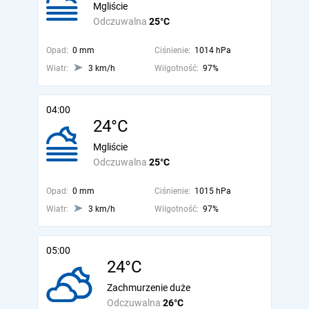
Mgliście
Odczuwalna
25°C
Opad:
0 mm
Ciśnienie:
1014 hPa
Wiatr:
3 km/h
Wilgotność:
97%
04:00
24°C
Mgliście
Odczuwalna
25°C
Opad:
0 mm
Ciśnienie:
1015 hPa
Wiatr:
3 km/h
Wilgotność:
97%
05:00
24°C
Zachmurzenie duże
Odczuwalna
26°C