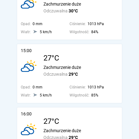
Zachmurzenie duże
Odczuwalna
30°C
Opad:
0 mm
Ciśnienie:
1013 hPa
Wiatr:
5 km/h
Wilgotność:
84%
15:00
27°C
Zachmurzenie duże
Odczuwalna
29°C
Opad:
0 mm
Ciśnienie:
1013 hPa
Wiatr:
5 km/h
Wilgotność:
85%
16:00
27°C
Zachmurzenie duże
Odczuwalna
29°C