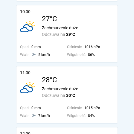
10:00
27°C
Zachmurzenie duże
Odczuwalna
29°C
Opad:
0 mm
Ciśnienie:
1016 hPa
Wiatr:
5 km/h
Wilgotność:
86%
11:00
28°C
Zachmurzenie duże
Odczuwalna
30°C
Opad:
0 mm
Ciśnienie:
1015 hPa
Wiatr:
7 km/h
Wilgotność:
84%
12:00