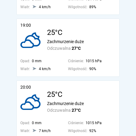
Wiatr:
4 km/h
Wilgotność:
89%
19:00
25°C
Zachmurzenie duże
Odczuwalna
27°C
Opad:
0 mm
Ciśnienie:
1015 hPa
Wiatr:
4 km/h
Wilgotność:
90%
20:00
25°C
Zachmurzenie duże
Odczuwalna
27°C
Opad:
0 mm
Ciśnienie:
1015 hPa
Wiatr:
7 km/h
Wilgotność:
92%