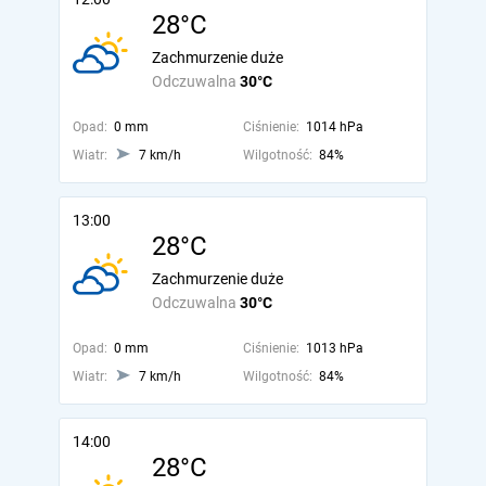
28°C
Zachmurzenie duże
Odczuwalna
30°C
Opad:
0 mm
Ciśnienie:
1014 hPa
Wiatr:
7 km/h
Wilgotność:
84%
13:00
28°C
Zachmurzenie duże
Odczuwalna
30°C
Opad:
0 mm
Ciśnienie:
1013 hPa
Wiatr:
7 km/h
Wilgotność:
84%
14:00
28°C