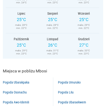
min. 24°C
min. 23°C
min. 23°C
Lipiec
Sierpień
Wrzesień
25°C
25°C
25°C
maks. 28°C
maks. 28°C
maks. 29°C
min. 22°C
min. 22°C
min. 22°C
Październik
Listopad
Grudzień
25°C
26°C
27°C
maks. 29°C
maks. 31°C
maks. 33°C
min. 23°C
min. 23°C
min. 23°C
Miejsca w pobliżu Mbosi
Pogoda Ubarakpaka
Pogoda Umuruko
Pogoda Osonachu
Pogoda Lilu
Pogoda Awo-Idemili
Pogoda Ubaraekwem