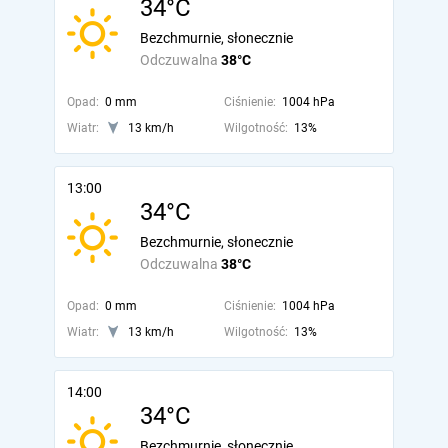
34°C
Bezchmurnie, słonecznie
Odczuwalna
38°C
Opad:
0 mm
Ciśnienie:
1004 hPa
Wiatr:
13 km/h
Wilgotność:
13%
13:00
34°C
Bezchmurnie, słonecznie
Odczuwalna
38°C
Opad:
0 mm
Ciśnienie:
1004 hPa
Wiatr:
13 km/h
Wilgotność:
13%
14:00
34°C
Bezchmurnie, słonecznie