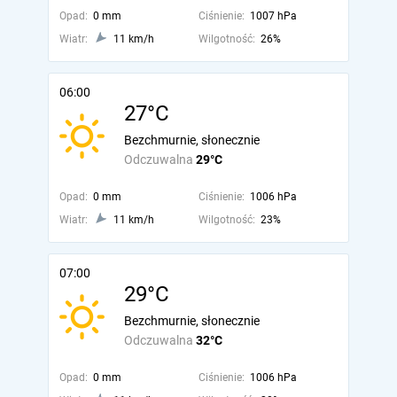
Opad:
0 mm
Ciśnienie:
1007 hPa
Wiatr:
11 km/h
Wilgotność:
26%
06:00
27°C
Bezchmurnie, słonecznie
Odczuwalna
29°C
Opad:
0 mm
Ciśnienie:
1006 hPa
Wiatr:
11 km/h
Wilgotność:
23%
07:00
29°C
Bezchmurnie, słonecznie
Odczuwalna
32°C
Opad:
0 mm
Ciśnienie:
1006 hPa