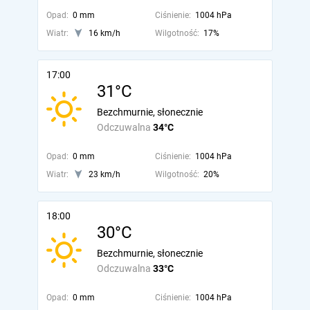
Opad:
0 mm
Ciśnienie:
1004 hPa
Wiatr:
16 km/h
Wilgotność:
17%
17:00
31°C
Bezchmurnie, słonecznie
Odczuwalna
34°C
Opad:
0 mm
Ciśnienie:
1004 hPa
Wiatr:
23 km/h
Wilgotność:
20%
18:00
30°C
Bezchmurnie, słonecznie
Odczuwalna
33°C
Opad:
0 mm
Ciśnienie:
1004 hPa