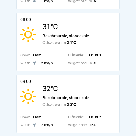
Wiatr:
11 km/h
Wilgotność:
20%
08:00
31°C
Bezchmurnie, słonecznie
Odczuwalna
34°C
Opad:
0 mm
Ciśnienie:
1005 hPa
Wiatr:
12 km/h
Wilgotność:
18%
09:00
32°C
Bezchmurnie, słonecznie
Odczuwalna
35°C
Opad:
0 mm
Ciśnienie:
1005 hPa
Wiatr:
12 km/h
Wilgotność:
16%