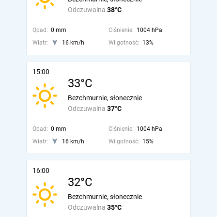
Odczuwalna
38°C
Opad:
0 mm
Ciśnienie:
1004 hPa
Wiatr:
16 km/h
Wilgotność:
13%
15:00
33°C
Bezchmurnie, słonecznie
Odczuwalna
37°C
Opad:
0 mm
Ciśnienie:
1004 hPa
Wiatr:
16 km/h
Wilgotność:
15%
16:00
32°C
Bezchmurnie, słonecznie
Odczuwalna
35°C