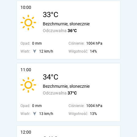
10:00
33°C
Bezchmurnie, słonecznie
Odczuwalna
36°C
Opad:
0 mm
Ciśnienie:
1004 hPa
Wiatr:
12 km/h
Wilgotność:
14%
11:00
34°C
Bezchmurnie, słonecznie
Odczuwalna
37°C
Opad:
0 mm
Ciśnienie:
1004 hPa
Wiatr:
13 km/h
Wilgotność:
13%
12:00