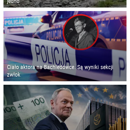
jedno
Ciało aktora na Bachledówce. Są wyniki sekcji
zwłok