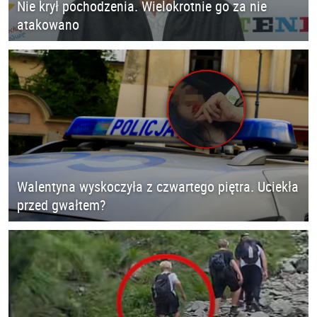
Nie krył pochodzenia. Wielokrotnie go za nie
atakowano
Walentyna wyskoczyła z czwartego piętra. Uciekła
przed gwałtem?