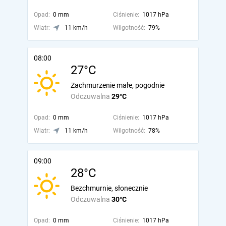
Opad:
0 mm
Ciśnienie:
1017 hPa
Wiatr:
11 km/h
Wilgotność:
79%
08:00
27°C
Zachmurzenie małe, pogodnie
Odczuwalna
29°C
Opad:
0 mm
Ciśnienie:
1017 hPa
Wiatr:
11 km/h
Wilgotność:
78%
09:00
28°C
Bezchmurnie, słonecznie
Odczuwalna
30°C
Opad:
0 mm
Ciśnienie:
1017 hPa