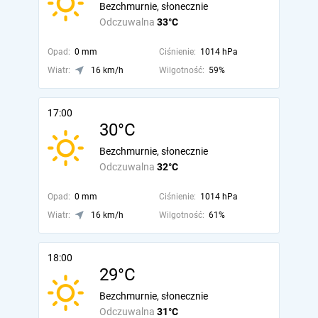
Bezchmurnie, słonecznie
Odczuwalna
33°C
Opad:
0 mm
Ciśnienie:
1014 hPa
Wiatr:
16 km/h
Wilgotność:
59%
17:00
30°C
Bezchmurnie, słonecznie
Odczuwalna
32°C
Opad:
0 mm
Ciśnienie:
1014 hPa
Wiatr:
16 km/h
Wilgotność:
61%
18:00
29°C
Bezchmurnie, słonecznie
Odczuwalna
31°C