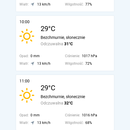
Wiatr:
13 km/h
Wilgotność:
77%
10:00
29°C
Bezchmurnie, słonecznie
Odczuwalna
31°C
Opad:
0 mm
Ciśnienie:
1017 hPa
Wiatr:
13 km/h
Wilgotność:
72%
11:00
29°C
Bezchmurnie, słonecznie
Odczuwalna
32°C
Opad:
0 mm
Ciśnienie:
1016 hPa
Wiatr:
13 km/h
Wilgotność:
68%