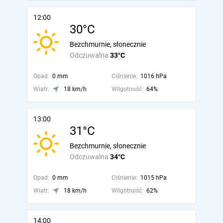
12:00
30°C
Bezchmurnie, słonecznie
Odczuwalna
33°C
Opad:
0 mm
Ciśnienie:
1016 hPa
Wiatr:
18 km/h
Wilgotność:
64%
13:00
31°C
Bezchmurnie, słonecznie
Odczuwalna
34°C
Opad:
0 mm
Ciśnienie:
1015 hPa
Wiatr:
18 km/h
Wilgotność:
62%
14:00