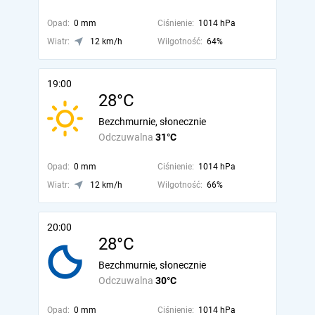
Opad:
0 mm
Ciśnienie:
1014 hPa
Wiatr:
12 km/h
Wilgotność:
64%
19:00
28°C
Bezchmurnie, słonecznie
Odczuwalna
31°C
Opad:
0 mm
Ciśnienie:
1014 hPa
Wiatr:
12 km/h
Wilgotność:
66%
20:00
28°C
Bezchmurnie, słonecznie
Odczuwalna
30°C
Opad:
0 mm
Ciśnienie:
1014 hPa