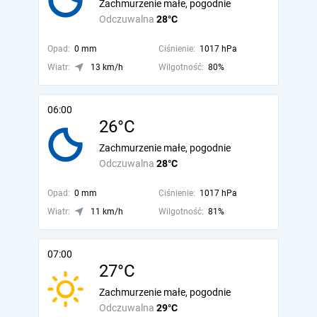
Zachmurzenie małe, pogodnie
Odczuwalna
28°C
Opad:
0 mm
Ciśnienie:
1017 hPa
Wiatr:
13 km/h
Wilgotność:
80%
06:00
26°C
Zachmurzenie małe, pogodnie
Odczuwalna
28°C
Opad:
0 mm
Ciśnienie:
1017 hPa
Wiatr:
11 km/h
Wilgotność:
81%
07:00
27°C
Zachmurzenie małe, pogodnie
Odczuwalna
29°C