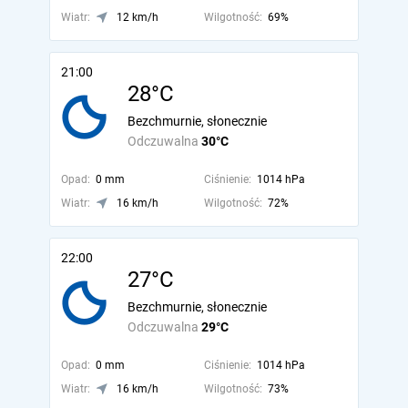
Wiatr:
12 km/h
Wilgotność:
69%
21:00
28°C
Bezchmurnie, słonecznie
Odczuwalna
30°C
Opad:
0 mm
Ciśnienie:
1014 hPa
Wiatr:
16 km/h
Wilgotność:
72%
22:00
27°C
Bezchmurnie, słonecznie
Odczuwalna
29°C
Opad:
0 mm
Ciśnienie:
1014 hPa
Wiatr:
16 km/h
Wilgotność:
73%