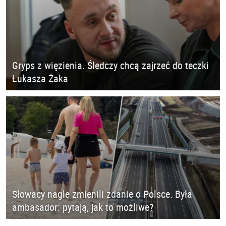
Gryps z więzienia. Śledczy chcą zajrzeć do teczki
Łukasza Żaka
Słowacy nagle zmienili zdanie o Polsce. Była
ambasador: pytają, jak to możliwe?