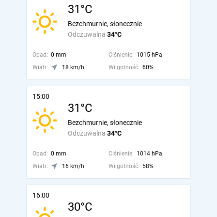
31°C
Bezchmurnie, słonecznie
Odczuwalna
34°C
Opad:
0 mm
Ciśnienie:
1015 hPa
Wiatr:
18 km/h
Wilgotność:
60%
15:00
31°C
Bezchmurnie, słonecznie
Odczuwalna
34°C
Opad:
0 mm
Ciśnienie:
1014 hPa
Wiatr:
16 km/h
Wilgotność:
58%
16:00
30°C