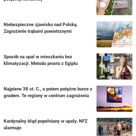
Niebezpieczne zjawisko nad Polską.
Zagrożenie trąbami powietrznymi
Sposób na upał w mieszkaniu bez
klimatyzacji. Metoda prosto z Egiptu
Najpierw 38 st. C., a potem potężne burze z
gradem. Te regiony w centrum zagrożenia
Kardynalny błąd popełniany w upały. NFZ
alarmuje