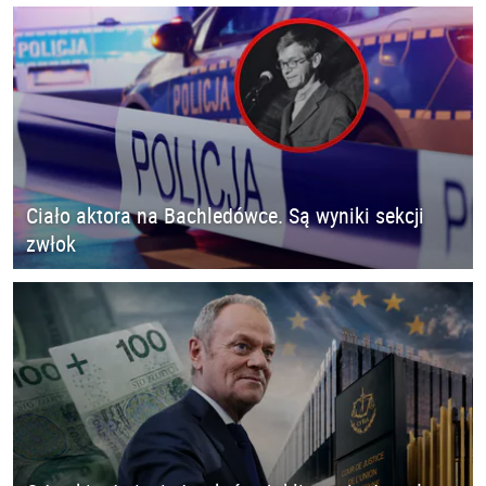
Ciało aktora na Bachledówce. Są wyniki sekcji
zwłok