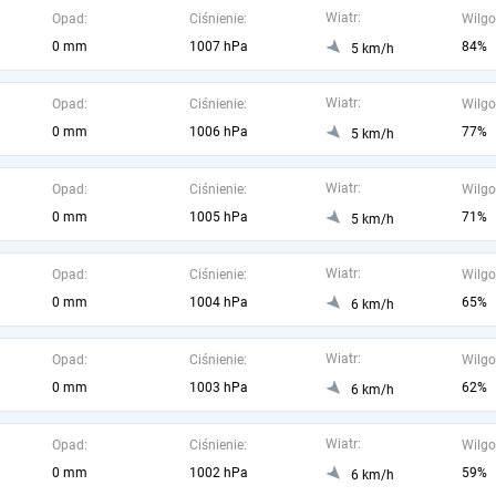
Wiatr:
Opad:
Ciśnienie:
Wilgo
0 mm
1007 hPa
84%
5 km/h
Wiatr:
Opad:
Ciśnienie:
Wilgo
0 mm
1006 hPa
77%
5 km/h
Wiatr:
Opad:
Ciśnienie:
Wilgo
0 mm
1005 hPa
71%
5 km/h
Wiatr:
Opad:
Ciśnienie:
Wilgo
0 mm
1004 hPa
65%
6 km/h
Wiatr:
Opad:
Ciśnienie:
Wilgo
0 mm
1003 hPa
62%
6 km/h
Wiatr:
Opad:
Ciśnienie:
Wilgo
0 mm
1002 hPa
59%
6 km/h