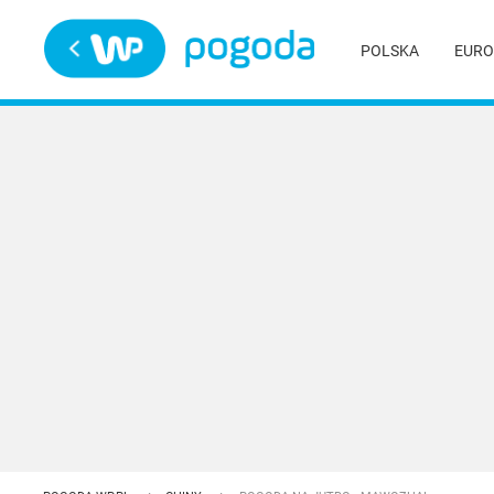
Trwa ładowanie
POLSKA
EURO