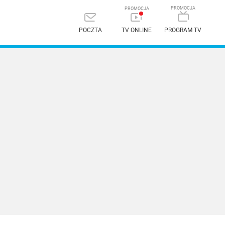
POCZTA
TV ONLINE
PROGRAM TV