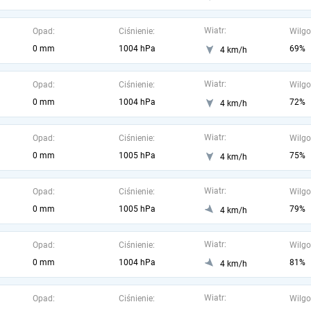
Wiatr:
Opad:
Ciśnienie:
Wilgo
0 mm
1004 hPa
69%
4 km/h
Wiatr:
Opad:
Ciśnienie:
Wilgo
0 mm
1004 hPa
72%
4 km/h
Wiatr:
Opad:
Ciśnienie:
Wilgo
0 mm
1005 hPa
75%
4 km/h
Wiatr:
Opad:
Ciśnienie:
Wilgo
0 mm
1005 hPa
79%
4 km/h
Wiatr:
Opad:
Ciśnienie:
Wilgo
0 mm
1004 hPa
81%
4 km/h
Wiatr:
Opad:
Ciśnienie:
Wilgo