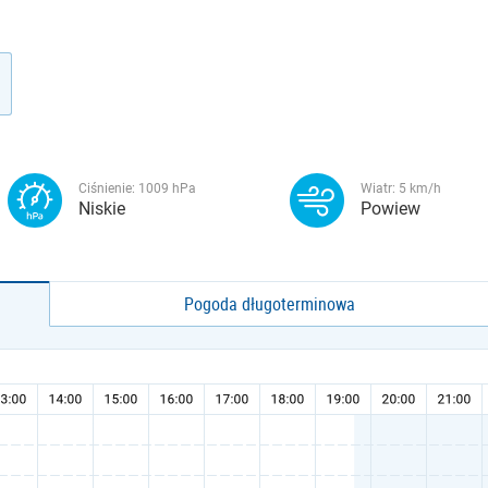
Ciśnienie:
1009
hPa
Wiatr:
5
km/h
Niskie
Powiew
Pogoda długoterminowa