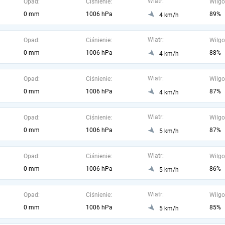
Wiatr:
Opad:
Ciśnienie:
Wilgo
0 mm
1006 hPa
89%
4 km/h
Wiatr:
Opad:
Ciśnienie:
Wilgo
0 mm
1006 hPa
88%
4 km/h
Wiatr:
Opad:
Ciśnienie:
Wilgo
0 mm
1006 hPa
87%
4 km/h
Wiatr:
Opad:
Ciśnienie:
Wilgo
0 mm
1006 hPa
87%
5 km/h
Wiatr:
Opad:
Ciśnienie:
Wilgo
0 mm
1006 hPa
86%
5 km/h
Wiatr:
Opad:
Ciśnienie:
Wilgo
0 mm
1006 hPa
85%
5 km/h