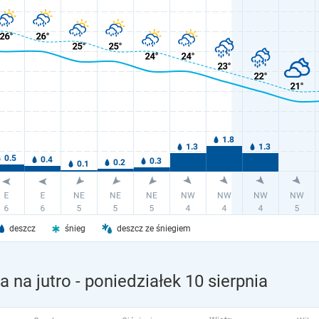
deszcz
śnieg
deszcz ze śniegiem
 na jutro
- poniedziałek 10 sierpnia