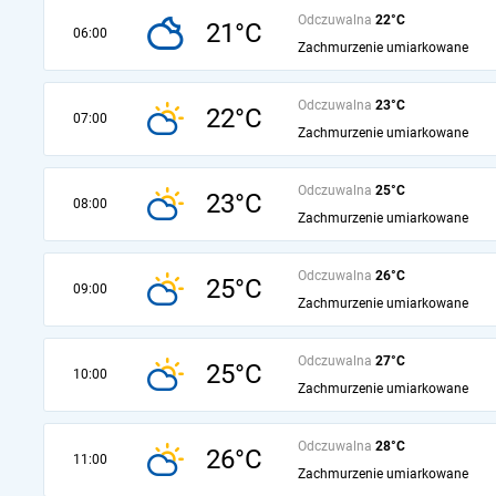
Odczuwalna
22°C
21°C
06:00
Zachmurzenie umiarkowane
Odczuwalna
23°C
22°C
07:00
Zachmurzenie umiarkowane
Odczuwalna
25°C
23°C
08:00
Zachmurzenie umiarkowane
Odczuwalna
26°C
25°C
09:00
Zachmurzenie umiarkowane
Odczuwalna
27°C
25°C
10:00
Zachmurzenie umiarkowane
Odczuwalna
28°C
26°C
11:00
Zachmurzenie umiarkowane