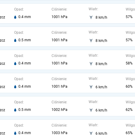
Wiatr:
Opad:
Ciśnienie:
Wilgo
0.4 mm
1001 hPa
57%
zcz
8 km/h
Wiatr:
Opad:
Ciśnienie:
Wilgo
0.5 mm
1001 hPa
57%
zcz
8 km/h
Wiatr:
Opad:
Ciśnienie:
Wilgo
0.4 mm
1001 hPa
58%
zcz
8 km/h
Wiatr:
Opad:
Ciśnienie:
Wilgo
0.4 mm
1001 hPa
60%
zcz
6 km/h
Wiatr:
Opad:
Ciśnienie:
Wilgo
0.5 mm
1002 hPa
62%
zcz
6 km/h
Wiatr:
Opad:
Ciśnienie:
Wilgo
0.4 mm
1003 hPa
65%
zcz
6 km/h