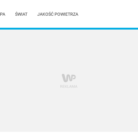
PA
ŚWIAT
JAKOŚĆ POWIETRZA