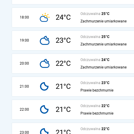
Odczuwalna
25°C
24°C
18:00
Zachmurzenie umiarkowane
Odczuwalna
25°C
23°C
19:00
Zachmurzenie umiarkowane
Odczuwalna
24°C
22°C
20:00
Zachmurzenie umiarkowane
Odczuwalna
23°C
21°C
21:00
Prawie bezchmurnie
Odczuwalna
22°C
21°C
22:00
Prawie bezchmurnie
Odczuwalna
22°C
21°C
23:00