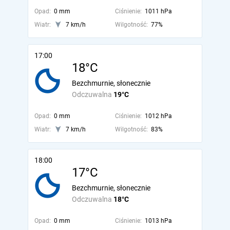
Opad:
0 mm
Ciśnienie:
1011 hPa
Wiatr:
7 km/h
Wilgotność:
77%
17:00
18°C
Bezchmurnie, słonecznie
Odczuwalna
19°C
Opad:
0 mm
Ciśnienie:
1012 hPa
Wiatr:
7 km/h
Wilgotność:
83%
18:00
17°C
Bezchmurnie, słonecznie
Odczuwalna
18°C
Opad:
0 mm
Ciśnienie:
1013 hPa