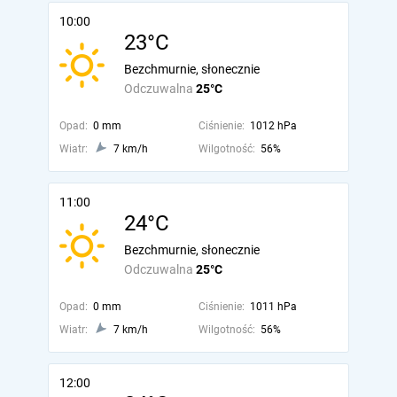
10:00
23°C
Bezchmurnie, słonecznie
Odczuwalna
25°C
Opad:
0 mm
Ciśnienie:
1012 hPa
Wiatr:
7 km/h
Wilgotność:
56%
11:00
24°C
Bezchmurnie, słonecznie
Odczuwalna
25°C
Opad:
0 mm
Ciśnienie:
1011 hPa
Wiatr:
7 km/h
Wilgotność:
56%
12:00