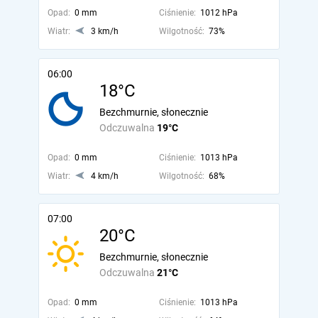
Opad:
0 mm
Ciśnienie:
1012 hPa
Wiatr:
3 km/h
Wilgotność:
73%
06:00
18°C
Bezchmurnie, słonecznie
Odczuwalna
19°C
Opad:
0 mm
Ciśnienie:
1013 hPa
Wiatr:
4 km/h
Wilgotność:
68%
07:00
20°C
Bezchmurnie, słonecznie
Odczuwalna
21°C
Opad:
0 mm
Ciśnienie:
1013 hPa