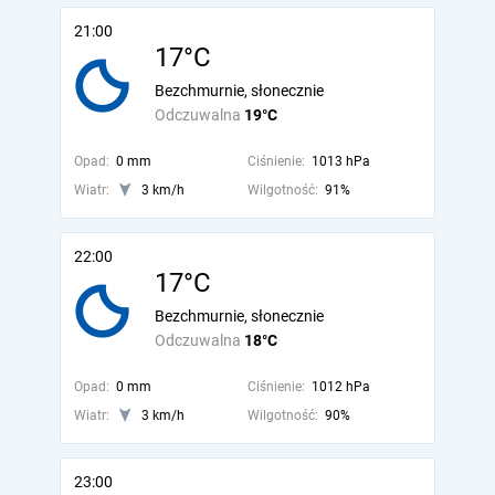
21:00
17°C
Bezchmurnie, słonecznie
Odczuwalna
19°C
Opad:
0 mm
Ciśnienie:
1013 hPa
Wiatr:
3 km/h
Wilgotność:
91%
22:00
17°C
Bezchmurnie, słonecznie
Odczuwalna
18°C
Opad:
0 mm
Ciśnienie:
1012 hPa
Wiatr:
3 km/h
Wilgotność:
90%
23:00