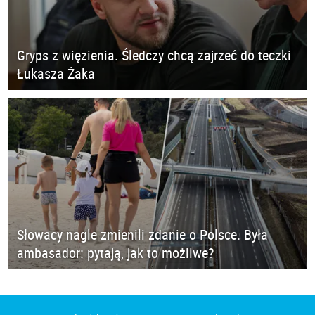
Gryps z więzienia. Śledczy chcą zajrzeć do teczki
Łukasza Żaka
Słowacy nagle zmienili zdanie o Polsce. Była
ambasador: pytają, jak to możliwe?