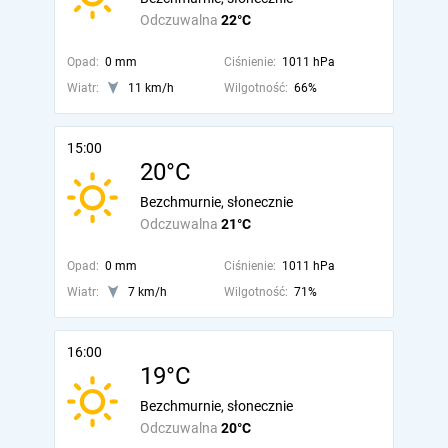
Odczuwalna
22°C
Opad:
0 mm
Ciśnienie:
1011 hPa
Wiatr:
11 km/h
Wilgotność:
66%
15:00
20°C
Bezchmurnie, słonecznie
Odczuwalna
21°C
Opad:
0 mm
Ciśnienie:
1011 hPa
Wiatr:
7 km/h
Wilgotność:
71%
16:00
19°C
Bezchmurnie, słonecznie
Odczuwalna
20°C