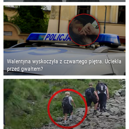
Walentyna wyskoczyła z czwartego piętra. Uciekła
przed gwałtem?