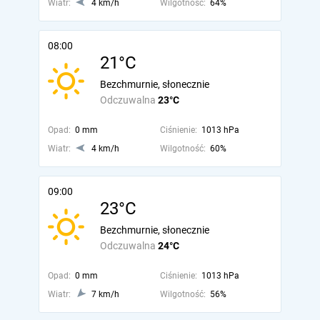
Wiatr:
4 km/h
Wilgotność:
64%
08:00
21°C
Bezchmurnie, słonecznie
Odczuwalna
23°C
Opad:
0 mm
Ciśnienie:
1013 hPa
Wiatr:
4 km/h
Wilgotność:
60%
09:00
23°C
Bezchmurnie, słonecznie
Odczuwalna
24°C
Opad:
0 mm
Ciśnienie:
1013 hPa
Wiatr:
7 km/h
Wilgotność:
56%