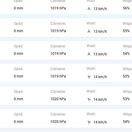
Wiatr:
Opad:
Ciśnienie:
Wilgo
0 mm
1019 hPa
56%
13 km/h
Wiatr:
Opad:
Ciśnienie:
Wilgo
0 mm
1019 hPa
55%
13 km/h
Wiatr:
Opad:
Ciśnienie:
Wilgo
0 mm
1019 hPa
54%
13 km/h
Wiatr:
Opad:
Ciśnienie:
Wilgo
0 mm
1019 hPa
53%
14 km/h
Wiatr:
Opad:
Ciśnienie:
Wilgo
0 mm
1020 hPa
53%
14 km/h
Wiatr:
Opad:
Ciśnienie:
Wilgo
0 mm
1020 hPa
54%
14 km/h