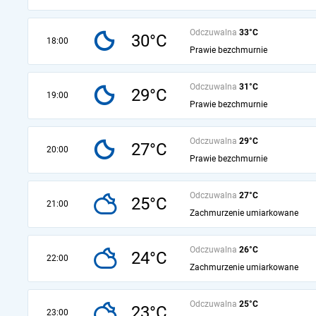
Odczuwalna
33°C
30°C
18:00
Prawie bezchmurnie
Odczuwalna
31°C
29°C
19:00
Prawie bezchmurnie
Odczuwalna
29°C
27°C
20:00
Prawie bezchmurnie
Odczuwalna
27°C
25°C
21:00
Zachmurzenie umiarkowane
Odczuwalna
26°C
24°C
22:00
Zachmurzenie umiarkowane
Odczuwalna
25°C
23°C
23:00