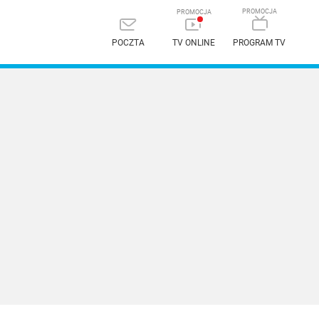
POCZTA
TV ONLINE
PROGRAM TV