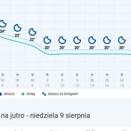
deszcz
śnieg
deszcz ze śniegiem
na jutro
- niedziela 9 sierpnia