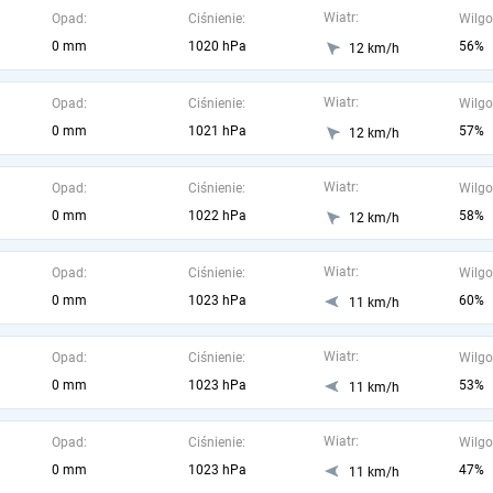
Wiatr:
Opad:
Ciśnienie:
Wilgo
0 mm
1020 hPa
56%
12 km/h
Wiatr:
Opad:
Ciśnienie:
Wilgo
0 mm
1021 hPa
57%
12 km/h
Wiatr:
Opad:
Ciśnienie:
Wilgo
0 mm
1022 hPa
58%
12 km/h
Wiatr:
Opad:
Ciśnienie:
Wilgo
0 mm
1023 hPa
60%
11 km/h
Wiatr:
Opad:
Ciśnienie:
Wilgo
0 mm
1023 hPa
53%
11 km/h
Wiatr:
Opad:
Ciśnienie:
Wilgo
0 mm
1023 hPa
47%
11 km/h