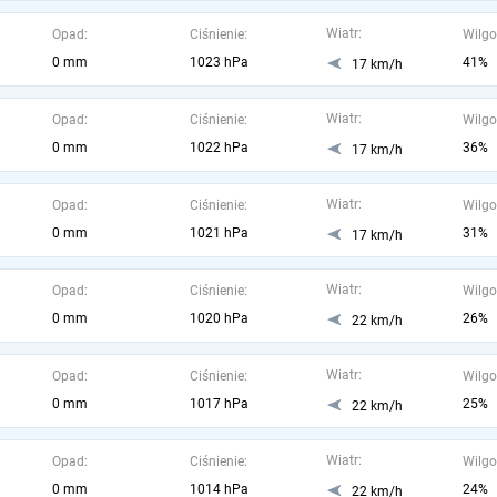
Wiatr:
Opad:
Ciśnienie:
Wilgo
0 mm
1023 hPa
41%
17 km/h
Wiatr:
Opad:
Ciśnienie:
Wilgo
0 mm
1022 hPa
36%
17 km/h
Wiatr:
Opad:
Ciśnienie:
Wilgo
0 mm
1021 hPa
31%
17 km/h
Wiatr:
Opad:
Ciśnienie:
Wilgo
0 mm
1020 hPa
26%
22 km/h
Wiatr:
Opad:
Ciśnienie:
Wilgo
0 mm
1017 hPa
25%
22 km/h
Wiatr:
Opad:
Ciśnienie:
Wilgo
0 mm
1014 hPa
24%
22 km/h