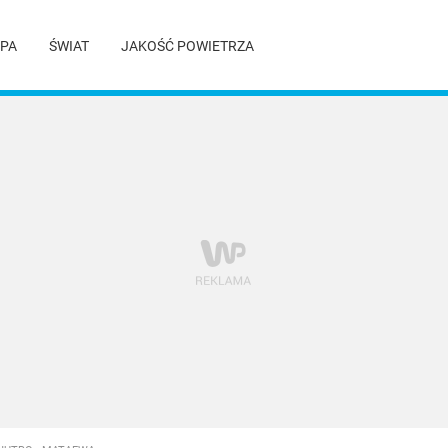
PA
ŚWIAT
JAKOŚĆ POWIETRZA