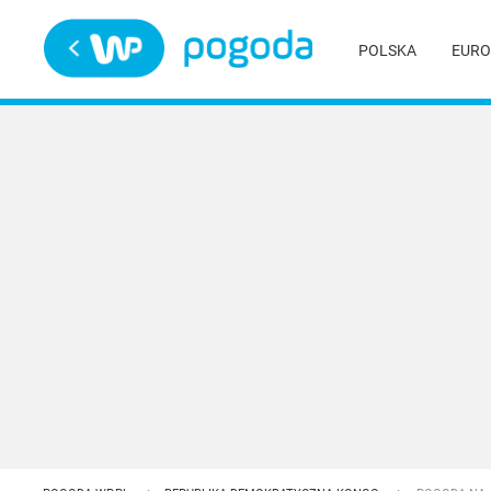
Trwa ładowanie
POLSKA
EURO