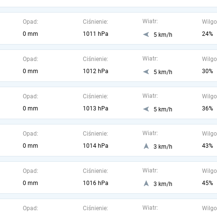
Wiatr:
Opad:
Ciśnienie:
Wilgo
0 mm
1011 hPa
24%
5 km/h
Wiatr:
Opad:
Ciśnienie:
Wilgo
0 mm
1012 hPa
30%
5 km/h
Wiatr:
Opad:
Ciśnienie:
Wilgo
0 mm
1013 hPa
36%
5 km/h
Wiatr:
Opad:
Ciśnienie:
Wilgo
0 mm
1014 hPa
43%
3 km/h
Wiatr:
Opad:
Ciśnienie:
Wilgo
0 mm
1016 hPa
45%
3 km/h
Wiatr:
Opad:
Ciśnienie:
Wilgo