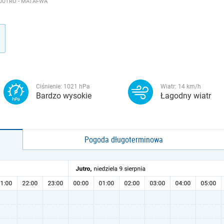
JUTRO - MATAFWA
Ciśnienie:
1021
hPa
Wiatr:
14
km/h
Bardzo wysokie
Łagodny wiatr
Pogoda długoterminowa