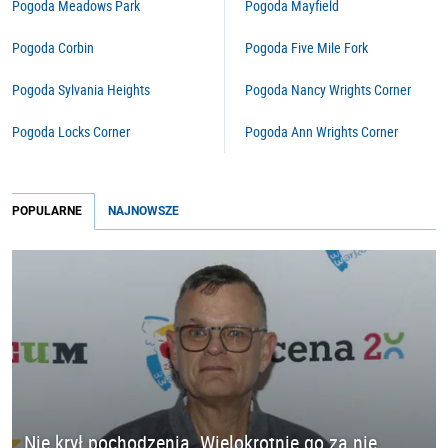
Pogoda Meadows Park
Pogoda Mayfield
Pogoda Corbin
Pogoda Five Mile Fork
Pogoda Sylvania Heights
Pogoda Nancy Wrights Corner
Pogoda Locks Corner
Pogoda Ann Wrights Corner
POPULARNE
NAJNOWSZE
Nie krył pochodzenia. Wielokrotnie go za nie