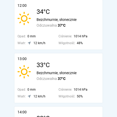
12:00
34°C
Bezchmurnie, słonecznie
Odczuwalna
37°C
Opad:
0 mm
Ciśnienie:
1014 hPa
Wiatr:
12 km/h
Wilgotność:
48%
13:00
33°C
Bezchmurnie, słonecznie
Odczuwalna
37°C
Opad:
0 mm
Ciśnienie:
1014 hPa
Wiatr:
12 km/h
Wilgotność:
50%
14:00