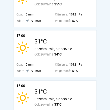
Odczuwalna
35°C
Opad:
0 mm
Ciśnienie:
1012 hPa
Wiatr:
9 km/h
Wilgotność:
57%
17:00
31°C
Bezchmurnie, słonecznie
Odczuwalna
34°C
Opad:
0 mm
Ciśnienie:
1012 hPa
Wiatr:
9 km/h
Wilgotność:
59%
18:00
31°C
Bezchmurnie, słonecznie
Odczuwalna
33°C