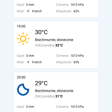
Opad:
0 mm
Ciśnienie:
1012 hPa
Wiatr:
9 km/h
Wilgotność:
62%
19:00
30°C
Bezchmurnie, słonecznie
Odczuwalna
32°C
Opad:
0 mm
Ciśnienie:
1013 hPa
Wiatr:
9 km/h
Wilgotność:
65%
20:00
29°C
Bezchmurnie, słonecznie
Odczuwalna
31°C
Opad:
0 mm
Ciśnienie:
1013 hPa