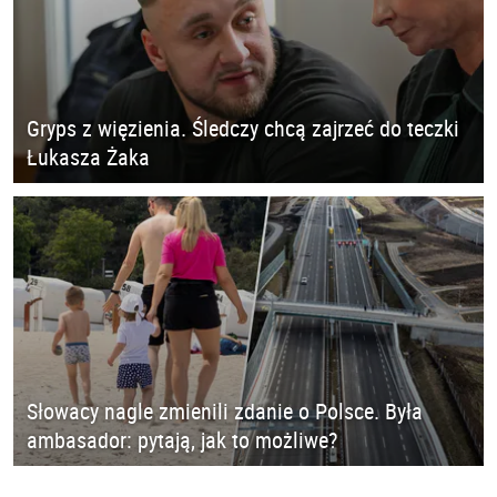
Gryps z więzienia. Śledczy chcą zajrzeć do teczki
Łukasza Żaka
Słowacy nagle zmienili zdanie o Polsce. Była
ambasador: pytają, jak to możliwe?