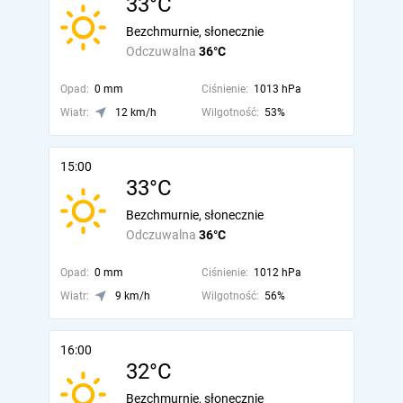
33°C
Bezchmurnie, słonecznie
Odczuwalna
36°C
Opad:
0 mm
Ciśnienie:
1013 hPa
Wiatr:
12 km/h
Wilgotność:
53%
15:00
33°C
Bezchmurnie, słonecznie
Odczuwalna
36°C
Opad:
0 mm
Ciśnienie:
1012 hPa
Wiatr:
9 km/h
Wilgotność:
56%
16:00
32°C
Bezchmurnie, słonecznie