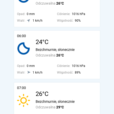
Odczuwalna
26°C
Opad:
0 mm
Ciśnienie:
1016 hPa
Wiatr:
1 km/h
Wilgotność:
90%
06:00
24°C
Bezchmurnie, słonecznie
Odczuwalna
26°C
Opad:
0 mm
Ciśnienie:
1016 hPa
Wiatr:
1 km/h
Wilgotność:
89%
07:00
26°C
Bezchmurnie, słonecznie
Odczuwalna
29°C