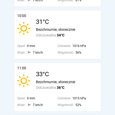
Wiatr:
7 km/h
Wilgotność:
61%
10:00
31°C
Bezchmurnie, słonecznie
Odczuwalna
34°C
Opad:
0 mm
Ciśnienie:
1016 hPa
Wiatr:
7 km/h
Wilgotność:
56%
11:00
33°C
Bezchmurnie, słonecznie
Odczuwalna
36°C
Opad:
0 mm
Ciśnienie:
1015 hPa
Wiatr:
7 km/h
Wilgotność:
52%