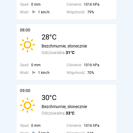
Opad:
0 mm
Ciśnienie:
1016 hPa
Wiatr:
1 km/h
Wilgotność:
79%
08:00
28°C
Bezchmurnie, słonecznie
Odczuwalna
31°C
Opad:
0 mm
Ciśnienie:
1016 hPa
Wiatr:
1 km/h
Wilgotność:
70%
09:00
30°C
Bezchmurnie, słonecznie
Odczuwalna
33°C
Opad:
0 mm
Ciśnienie:
1016 hPa