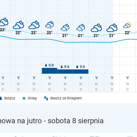
deszcz
śnieg
deszcz ze śniegiem
owa na jutro
- sobota 8 sierpnia