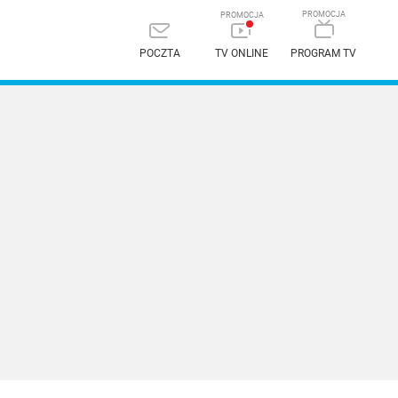
POCZTA
TV ONLINE
PROGRAM TV