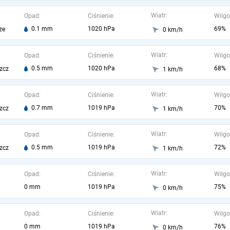
Wiatr:
Opad:
Ciśnienie:
Wilgo
0.1 mm
1020 hPa
69%
ze
0 km/h
Wiatr:
Opad:
Ciśnienie:
Wilgo
0.5 mm
1020 hPa
68%
zcz
1 km/h
Wiatr:
Opad:
Ciśnienie:
Wilgo
0.7 mm
1019 hPa
70%
zcz
1 km/h
Wiatr:
Opad:
Ciśnienie:
Wilgo
0.5 mm
1019 hPa
72%
zcz
1 km/h
Wiatr:
Opad:
Ciśnienie:
Wilgo
0 mm
1019 hPa
75%
0 km/h
Wiatr:
Opad:
Ciśnienie:
Wilgo
0 mm
1019 hPa
76%
0 km/h