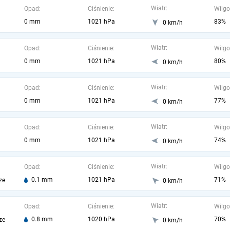
Wiatr:
Opad:
Ciśnienie:
Wilgo
0 mm
1021 hPa
83%
0 km/h
Wiatr:
Opad:
Ciśnienie:
Wilgo
0 mm
1021 hPa
80%
0 km/h
Wiatr:
Opad:
Ciśnienie:
Wilgo
0 mm
1021 hPa
77%
0 km/h
Wiatr:
Opad:
Ciśnienie:
Wilgo
0 mm
1021 hPa
74%
0 km/h
Wiatr:
Opad:
Ciśnienie:
Wilgo
0.1 mm
1021 hPa
71%
ze
0 km/h
Wiatr:
Opad:
Ciśnienie:
Wilgo
0.8 mm
1020 hPa
70%
ze
0 km/h