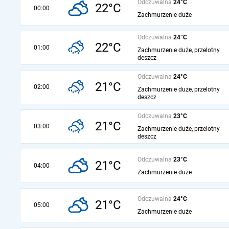
Odczuwalna
24°C
22°C
00:00
Zachmurzenie duże
Odczuwalna
24°C
22°C
01:00
Zachmurzenie duże, przelotny
deszcz
Odczuwalna
24°C
21°C
02:00
Zachmurzenie duże, przelotny
deszcz
Odczuwalna
23°C
21°C
03:00
Zachmurzenie duże, przelotny
deszcz
Odczuwalna
23°C
21°C
04:00
Zachmurzenie duże
Odczuwalna
24°C
21°C
05:00
Zachmurzenie duże