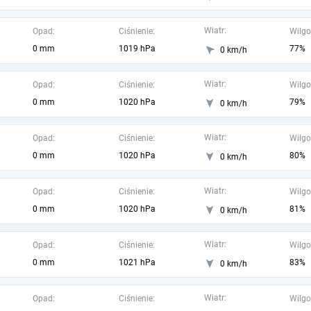
Wiatr:
Opad:
Ciśnienie:
Wilgo
0 mm
1019 hPa
77%
0 km/h
Wiatr:
Opad:
Ciśnienie:
Wilgo
0 mm
1020 hPa
79%
0 km/h
Wiatr:
Opad:
Ciśnienie:
Wilgo
0 mm
1020 hPa
80%
0 km/h
Wiatr:
Opad:
Ciśnienie:
Wilgo
0 mm
1020 hPa
81%
0 km/h
Wiatr:
Opad:
Ciśnienie:
Wilgo
0 mm
1021 hPa
83%
0 km/h
Wiatr:
Opad:
Ciśnienie:
Wilgo