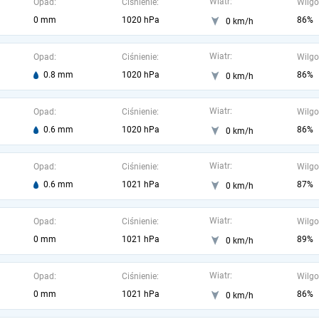
Wiatr:
Opad:
Ciśnienie:
Wilgo
0 mm
1020 hPa
86%
0 km/h
Wiatr:
Opad:
Ciśnienie:
Wilgo
0.8 mm
1020 hPa
86%
0 km/h
Wiatr:
Opad:
Ciśnienie:
Wilgo
0.6 mm
1020 hPa
86%
0 km/h
Wiatr:
Opad:
Ciśnienie:
Wilgo
0.6 mm
1021 hPa
87%
0 km/h
Wiatr:
Opad:
Ciśnienie:
Wilgo
0 mm
1021 hPa
89%
0 km/h
Wiatr:
Opad:
Ciśnienie:
Wilgo
0 mm
1021 hPa
86%
0 km/h