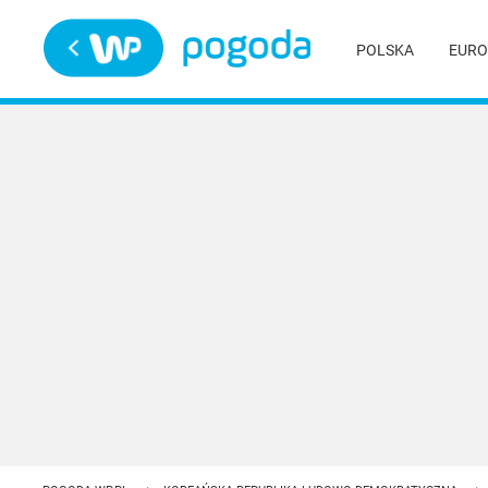
Trwa ładowanie
POLSKA
EURO