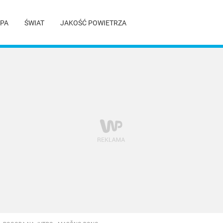
PA
ŚWIAT
JAKOŚĆ POWIETRZA