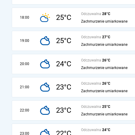
Odczuwalna
28°C
25°C
18:00
Zachmurzenie umiarkowane
Odczuwalna
27°C
25°C
19:00
Zachmurzenie umiarkowane
Odczuwalna
26°C
24°C
20:00
Zachmurzenie umiarkowane
Odczuwalna
26°C
23°C
21:00
Zachmurzenie umiarkowane
Odczuwalna
25°C
23°C
22:00
Zachmurzenie umiarkowane
Odczuwalna
24°C
22°C
23:00