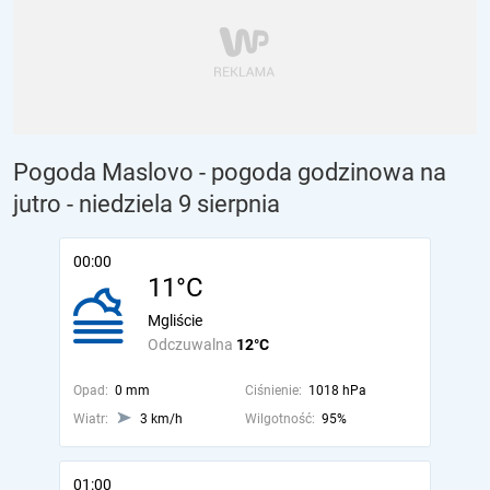
Pogoda Maslovo - pogoda godzinowa na
jutro
- niedziela 9 sierpnia
00:00
11°C
Mgliście
Odczuwalna
12°C
Opad:
0 mm
Ciśnienie:
1018 hPa
Wiatr:
3 km/h
Wilgotność:
95%
01:00