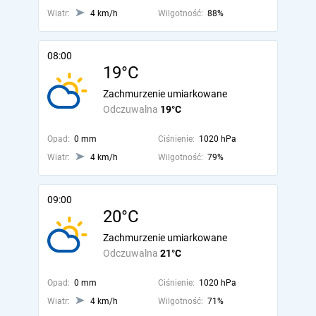
Wiatr:
4 km/h
Wilgotność:
88%
08:00
19°C
Zachmurzenie umiarkowane
Odczuwalna
19°C
Opad:
0 mm
Ciśnienie:
1020 hPa
Wiatr:
4 km/h
Wilgotność:
79%
09:00
20°C
Zachmurzenie umiarkowane
Odczuwalna
21°C
Opad:
0 mm
Ciśnienie:
1020 hPa
Wiatr:
4 km/h
Wilgotność:
71%