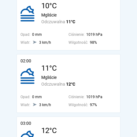
10°C
Mgliście
Odczuwalna
11°C
Opad:
0 mm
Ciśnienie:
1019 hPa
Wiatr:
3 km/h
Wilgotność:
98%
02:00
11°C
Mgliście
Odczuwalna
12°C
Opad:
0 mm
Ciśnienie:
1019 hPa
Wiatr:
3 km/h
Wilgotność:
97%
03:00
12°C