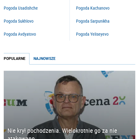
Pogoda Usadishche
Pogoda Kachanovo
Pogoda Sukhlovo
Pogoda Sarpunikha
Pogoda Avdyatovo
Pogoda Yeliseyevo
POPULARNE
NAJNOWSZE
Nie krył pochodzenia. Wielokrotnie go za nie
atakowano