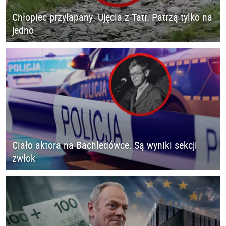
Chłopiec przyłapany. Ujęcia z Tatr. Patrzą tylko na
jedno
Ciało aktora na Bachledówce. Są wyniki sekcji
zwłok