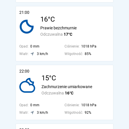
21:00
16°C
Prawie bezchmurnie
Odczuwalna
17°C
Opad:
0 mm
Ciśnienie:
1018 hPa
Wiatr:
3 km/h
Wilgotność:
85%
22:00
15°C
Zachmurzenie umiarkowane
Odczuwalna
16°C
Opad:
0 mm
Ciśnienie:
1018 hPa
Wiatr:
3 km/h
Wilgotność:
92%