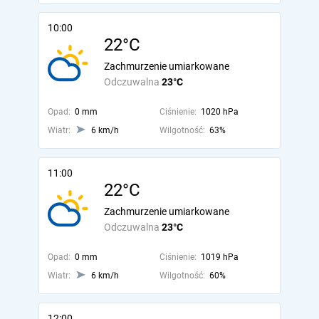
10:00
22°C
Zachmurzenie umiarkowane
Odczuwalna
23°C
Opad:
0 mm
Ciśnienie:
1020 hPa
Wiatr:
6 km/h
Wilgotność:
63%
11:00
22°C
Zachmurzenie umiarkowane
Odczuwalna
23°C
Opad:
0 mm
Ciśnienie:
1019 hPa
Wiatr:
6 km/h
Wilgotność:
60%
12:00