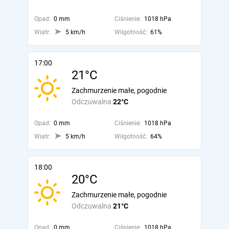
Opad:
0 mm
Ciśnienie:
1018 hPa
Wiatr:
5 km/h
Wilgotność:
61%
17:00
21°C
Zachmurzenie małe, pogodnie
Odczuwalna
22°C
Opad:
0 mm
Ciśnienie:
1018 hPa
Wiatr:
5 km/h
Wilgotność:
64%
18:00
20°C
Zachmurzenie małe, pogodnie
Odczuwalna
21°C
Opad:
0 mm
Ciśnienie:
1018 hPa