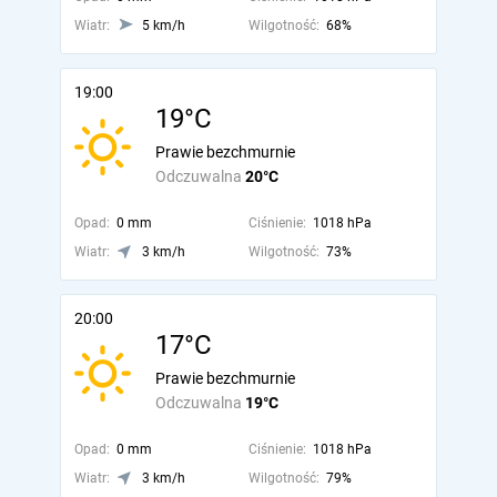
Wiatr:
5 km/h
Wilgotność:
68%
19:00
19°C
Prawie bezchmurnie
Odczuwalna
20°C
Opad:
0 mm
Ciśnienie:
1018 hPa
Wiatr:
3 km/h
Wilgotność:
73%
20:00
17°C
Prawie bezchmurnie
Odczuwalna
19°C
Opad:
0 mm
Ciśnienie:
1018 hPa
Wiatr:
3 km/h
Wilgotność:
79%