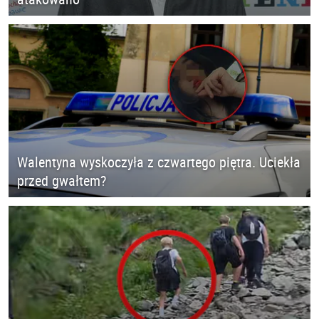
Walentyna wyskoczyła z czwartego piętra. Uciekła
przed gwałtem?