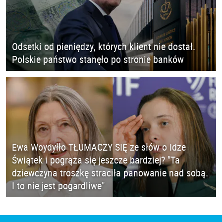
Odsetki od pieniędzy, których klient nie dostał.
Polskie państwo stanęło po stronie banków
Ewa Woydyłło TŁUMACZY SIĘ ze słów o Idze
Świątek i pogrąża się jeszcze bardziej? "Ta
dziewczyna troszkę straciła panowanie nad sobą.
I to nie jest pogardliwe"