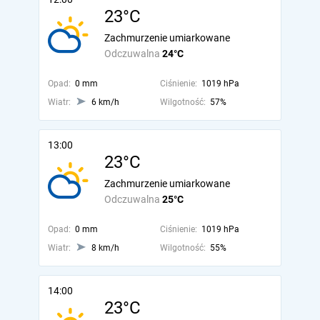
23°C
Zachmurzenie umiarkowane
Odczuwalna
24°C
Opad:
0 mm
Ciśnienie:
1019 hPa
Wiatr:
6 km/h
Wilgotność:
57%
13:00
23°C
Zachmurzenie umiarkowane
Odczuwalna
25°C
Opad:
0 mm
Ciśnienie:
1019 hPa
Wiatr:
8 km/h
Wilgotność:
55%
14:00
23°C