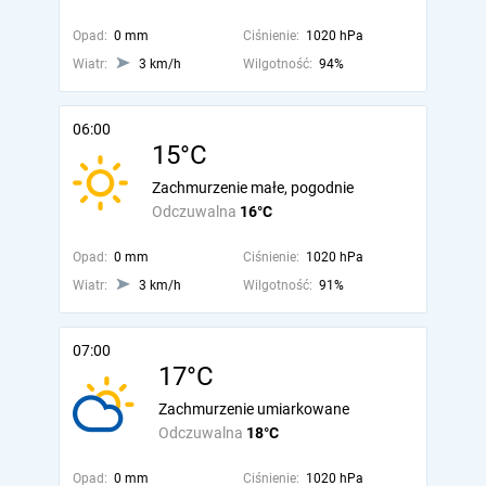
Opad:
0 mm
Ciśnienie:
1020 hPa
Wiatr:
3 km/h
Wilgotność:
94%
06:00
15°C
Zachmurzenie małe, pogodnie
Odczuwalna
16°C
Opad:
0 mm
Ciśnienie:
1020 hPa
Wiatr:
3 km/h
Wilgotność:
91%
07:00
17°C
Zachmurzenie umiarkowane
Odczuwalna
18°C
Opad:
0 mm
Ciśnienie:
1020 hPa