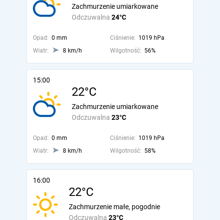
Zachmurzenie umiarkowane
Odczuwalna
24°C
Opad:
0 mm
Ciśnienie:
1019 hPa
Wiatr:
8 km/h
Wilgotność:
56%
15:00
22°C
Zachmurzenie umiarkowane
Odczuwalna
23°C
Opad:
0 mm
Ciśnienie:
1019 hPa
Wiatr:
8 km/h
Wilgotność:
58%
16:00
22°C
Zachmurzenie małe, pogodnie
Odczuwalna
23°C