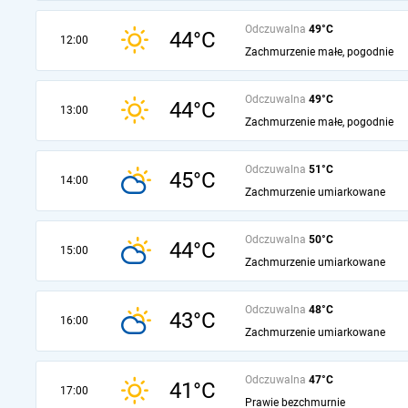
Odczuwalna
49°C
44°C
12:00
Zachmurzenie małe, pogodnie
Odczuwalna
49°C
44°C
13:00
Zachmurzenie małe, pogodnie
Odczuwalna
51°C
45°C
14:00
Zachmurzenie umiarkowane
Odczuwalna
50°C
44°C
15:00
Zachmurzenie umiarkowane
Odczuwalna
48°C
43°C
16:00
Zachmurzenie umiarkowane
Odczuwalna
47°C
41°C
17:00
Prawie bezchmurnie