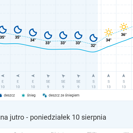
deszcz
śnieg
deszcz ze śniegiem
na jutro
- poniedziałek 10 sierpnia