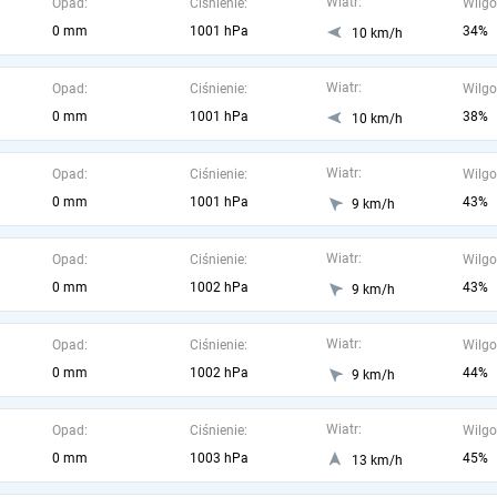
Wiatr:
Opad:
Ciśnienie:
Wilgo
0 mm
1001 hPa
34%
10 km/h
Wiatr:
Opad:
Ciśnienie:
Wilgo
0 mm
1001 hPa
38%
10 km/h
Wiatr:
Opad:
Ciśnienie:
Wilgo
0 mm
1001 hPa
43%
9 km/h
Wiatr:
Opad:
Ciśnienie:
Wilgo
0 mm
1002 hPa
43%
9 km/h
Wiatr:
Opad:
Ciśnienie:
Wilgo
0 mm
1002 hPa
44%
9 km/h
Wiatr:
Opad:
Ciśnienie:
Wilgo
0 mm
1003 hPa
45%
13 km/h