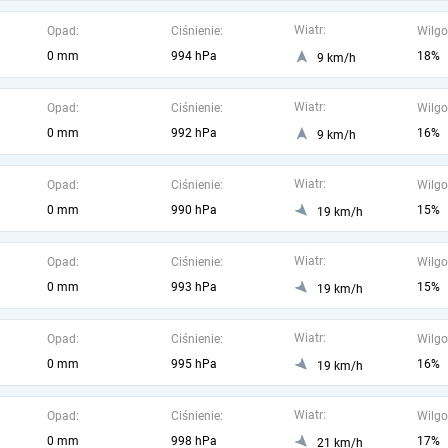
Wiatr:
Opad:
Ciśnienie:
Wilgo
0 mm
994 hPa
18%
9 km/h
Wiatr:
Opad:
Ciśnienie:
Wilgo
0 mm
992 hPa
16%
9 km/h
Wiatr:
Opad:
Ciśnienie:
Wilgo
0 mm
990 hPa
15%
19 km/h
Wiatr:
Opad:
Ciśnienie:
Wilgo
0 mm
993 hPa
15%
19 km/h
Wiatr:
Opad:
Ciśnienie:
Wilgo
0 mm
995 hPa
16%
19 km/h
Wiatr:
Opad:
Ciśnienie:
Wilgo
0 mm
998 hPa
17%
21 km/h