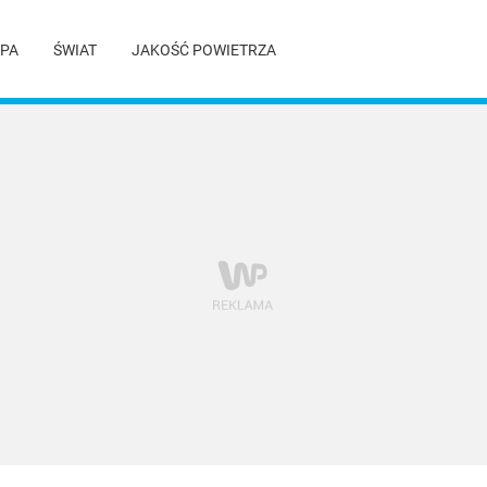
PA
ŚWIAT
JAKOŚĆ POWIETRZA