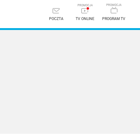
POCZTA
TV ONLINE
PROGRAM TV