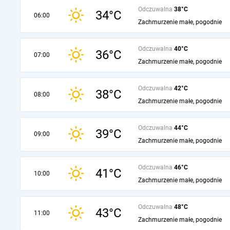
Odczuwalna
38°C
34°C
06:00
Zachmurzenie małe, pogodnie
Odczuwalna
40°C
36°C
07:00
Zachmurzenie małe, pogodnie
Odczuwalna
42°C
38°C
08:00
Zachmurzenie małe, pogodnie
Odczuwalna
44°C
39°C
09:00
Zachmurzenie małe, pogodnie
Odczuwalna
46°C
41°C
10:00
Zachmurzenie małe, pogodnie
Odczuwalna
48°C
43°C
11:00
Zachmurzenie małe, pogodnie