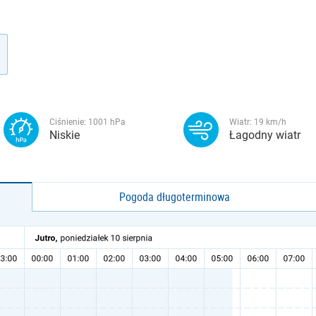
Ciśnienie:
1001
hPa
Wiatr:
19
km/h
Niskie
Łagodny wiatr
Pogoda długoterminowa