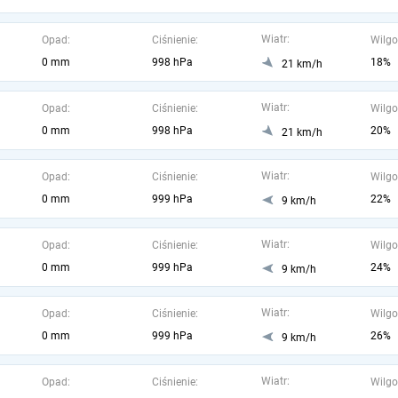
Wiatr:
Opad:
Ciśnienie:
Wilgo
0 mm
998 hPa
18%
21 km/h
Wiatr:
Opad:
Ciśnienie:
Wilgo
0 mm
998 hPa
20%
21 km/h
Wiatr:
Opad:
Ciśnienie:
Wilgo
0 mm
999 hPa
22%
9 km/h
Wiatr:
Opad:
Ciśnienie:
Wilgo
0 mm
999 hPa
24%
9 km/h
Wiatr:
Opad:
Ciśnienie:
Wilgo
0 mm
999 hPa
26%
9 km/h
Wiatr:
Opad:
Ciśnienie:
Wilgo