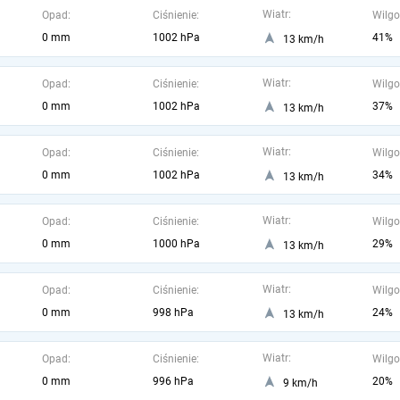
Wiatr:
Opad:
Ciśnienie:
Wilgo
0 mm
1002 hPa
41%
13 km/h
Wiatr:
Opad:
Ciśnienie:
Wilgo
0 mm
1002 hPa
37%
13 km/h
Wiatr:
Opad:
Ciśnienie:
Wilgo
0 mm
1002 hPa
34%
13 km/h
Wiatr:
Opad:
Ciśnienie:
Wilgo
0 mm
1000 hPa
29%
13 km/h
Wiatr:
Opad:
Ciśnienie:
Wilgo
0 mm
998 hPa
24%
13 km/h
Wiatr:
Opad:
Ciśnienie:
Wilgo
0 mm
996 hPa
20%
9 km/h