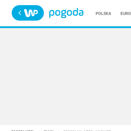
Trwa ładowanie
POLSKA
EURO