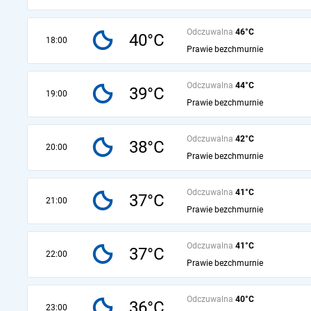
Odczuwalna
46°C
40°C
18:00
Prawie bezchmurnie
Odczuwalna
44°C
39°C
19:00
Prawie bezchmurnie
Odczuwalna
42°C
38°C
20:00
Prawie bezchmurnie
Odczuwalna
41°C
37°C
21:00
Prawie bezchmurnie
Odczuwalna
41°C
37°C
22:00
Prawie bezchmurnie
Odczuwalna
40°C
36°C
23:00