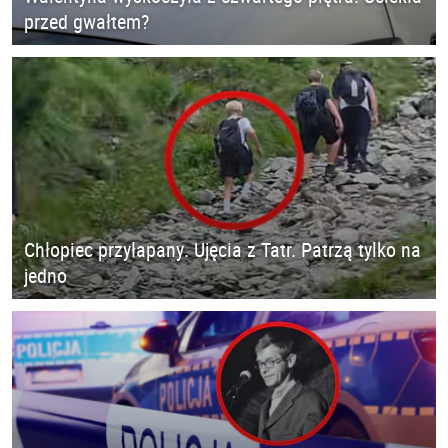
przed gwałtem?
Chłopiec przyłapany. Ujęcia z Tatr. Patrzą tylko na
jedno