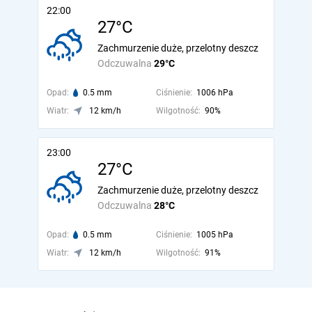
22:00
27°C
Zachmurzenie duże, przelotny deszcz
Odczuwalna
29°C
Opad:
0.5 mm
Ciśnienie:
1006 hPa
Wiatr:
12 km/h
Wilgotność:
90%
23:00
27°C
Zachmurzenie duże, przelotny deszcz
Odczuwalna
28°C
Opad:
0.5 mm
Ciśnienie:
1005 hPa
Wiatr:
12 km/h
Wilgotność:
91%