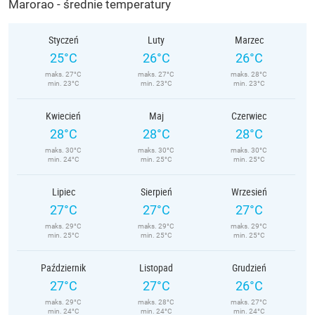
Marorao - średnie temperatury
Styczeń
Luty
Marzec
25°C
26°C
26°C
maks. 27°C
maks. 27°C
maks. 28°C
min. 23°C
min. 23°C
min. 23°C
Kwiecień
Maj
Czerwiec
28°C
28°C
28°C
maks. 30°C
maks. 30°C
maks. 30°C
min. 24°C
min. 25°C
min. 25°C
Lipiec
Sierpień
Wrzesień
27°C
27°C
27°C
maks. 29°C
maks. 29°C
maks. 29°C
min. 25°C
min. 25°C
min. 25°C
Październik
Listopad
Grudzień
27°C
27°C
26°C
maks. 29°C
maks. 28°C
maks. 27°C
min. 24°C
min. 24°C
min. 24°C