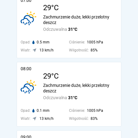
07:00
29°C
Zachmurzenie duże, lekki przelotny
deszcz
Odczuwalna
31°C
Opad:
0.5 mm
Ciśnienie:
1005 hPa
Wiatr:
13 km/h
Wilgotność:
85%
08:00
29°C
Zachmurzenie duże, lekki przelotny
deszcz
Odczuwalna
31°C
Opad:
0.1 mm
Ciśnienie:
1005 hPa
Wiatr:
13 km/h
Wilgotność:
83%
09:00