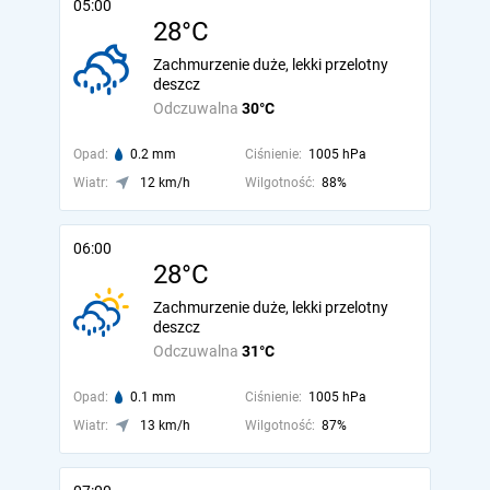
05:00
28°C
Zachmurzenie duże, lekki przelotny
deszcz
Odczuwalna
30°C
Opad:
0.2 mm
Ciśnienie:
1005 hPa
Wiatr:
12 km/h
Wilgotność:
88%
06:00
28°C
Zachmurzenie duże, lekki przelotny
deszcz
Odczuwalna
31°C
Opad:
0.1 mm
Ciśnienie:
1005 hPa
Wiatr:
13 km/h
Wilgotność:
87%