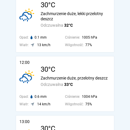
30°C
Zachmurzenie duże, lekki przelotny
deszcz
Odczuwalna
32°C
Opad:
0.1 mm
Ciśnienie:
1005 hPa
Wiatr:
13 km/h
Wilgotność:
77%
12:00
30°C
Zachmurzenie duże, przelotny deszcz
Odczuwalna
33°C
Opad:
0.6 mm
Ciśnienie:
1004 hPa
Wiatr:
14 km/h
Wilgotność:
75%
13:00
30°C