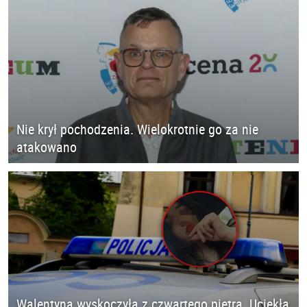
Nie krył pochodzenia. Wielokrotnie go za nie
atakowano
Walentyna wyskoczyła z czwartego piętra. Uciekła