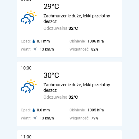
29°C
Zachmurzenie duże, lekki przelotny
deszcz
Odczuwalna
32°C
Opad:
0.1 mm
Ciśnienie:
1006 hPa
Wiatr:
13 km/h
Wilgotność:
82%
10:00
30°C
Zachmurzenie duże, lekki przelotny
deszcz
Odczuwalna
32°C
Opad:
0.6 mm
Ciśnienie:
1005 hPa
Wiatr:
13 km/h
Wilgotność:
79%
11:00