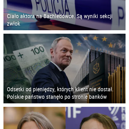
Ciało aktora na Bachledówce. Są wyniki sekcji
zwłok
Odsetki od pieniędzy, których klient nie dostał.
Polskie państwo stanęło po stronie banków