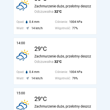
Zachmurzenie duże, przelotny deszcz
Odczuwalna
32°C
Opad:
0.4 mm
Ciśnienie:
1004 hPa
Wiatr:
14 km/h
Wilgotność:
77%
14:00
29°C
Zachmurzenie duże, przelotny deszcz
Odczuwalna
32°C
Opad:
0.4 mm
Ciśnienie:
1004 hPa
Wiatr:
14 km/h
Wilgotność:
79%
15:00
29°C
Zachmurzenie duże, przelotny deszcz