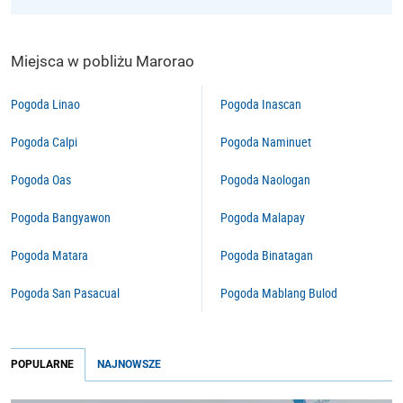
Miejsca w pobliżu Marorao
Pogoda Linao
Pogoda Inascan
Pogoda Calpi
Pogoda Naminuet
Pogoda Oas
Pogoda Naologan
Pogoda Bangyawon
Pogoda Malapay
Pogoda Matara
Pogoda Binatagan
Pogoda San Pasacual
Pogoda Mablang Bulod
POPULARNE
NAJNOWSZE