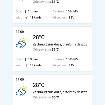
Odczuwalna
31°C
Opad:
0.1 mm
Ciśnienie:
1004 hPa
Wiatr:
13 km/h
Wilgotność:
82%
16:00
28°C
Zachmurzenie duże, przelotny deszcz
Odczuwalna
31°C
Opad:
0.9 mm
Ciśnienie:
1005 hPa
Wiatr:
13 km/h
Wilgotność:
84%
17:00
28°C
Zachmurzenie duże, przelotny deszcz
Odczuwalna
30°C