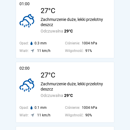
01:00
27°C
Zachmurzenie duże, lekki przelotny
deszcz
Odczuwalna
29°C
Opad:
0.3 mm
Ciśnienie:
1004 hPa
Wiatr:
11 km/h
Wilgotność:
91%
02:00
27°C
Zachmurzenie duże, lekki przelotny
deszcz
Odczuwalna
29°C
Opad:
0.1 mm
Ciśnienie:
1004 hPa
Wiatr:
11 km/h
Wilgotność:
90%