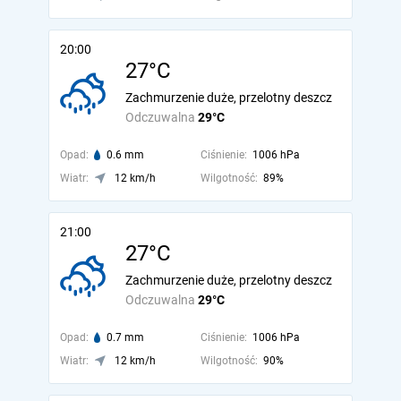
20:00
27°C
Zachmurzenie duże, przelotny deszcz
Odczuwalna
29°C
Opad:
0.6 mm
Ciśnienie:
1006 hPa
Wiatr:
12 km/h
Wilgotność:
89%
21:00
27°C
Zachmurzenie duże, przelotny deszcz
Odczuwalna
29°C
Opad:
0.7 mm
Ciśnienie:
1006 hPa
Wiatr:
12 km/h
Wilgotność:
90%