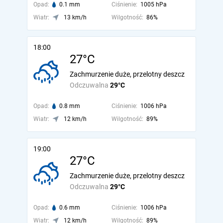
Opad:
0.1 mm
Ciśnienie:
1005 hPa
Wiatr:
13 km/h
Wilgotność:
86%
18:00
27°C
Zachmurzenie duże, przelotny deszcz
Odczuwalna
29°C
Opad:
0.8 mm
Ciśnienie:
1006 hPa
Wiatr:
12 km/h
Wilgotność:
89%
19:00
27°C
Zachmurzenie duże, przelotny deszcz
Odczuwalna
29°C
Opad:
0.6 mm
Ciśnienie:
1006 hPa
Wiatr:
12 km/h
Wilgotność:
89%