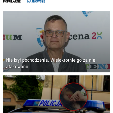
POPULARNE
NAJNOWSZE
Nie krył pochodzenia. Wielokrotnie go za nie
atakowano