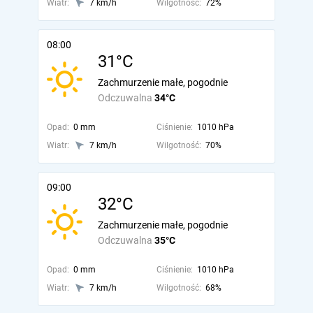
Wiatr:
7 km/h
Wilgotność:
72%
08:00
31°C
Zachmurzenie małe, pogodnie
Odczuwalna
34°C
Opad:
0 mm
Ciśnienie:
1010 hPa
Wiatr:
7 km/h
Wilgotność:
70%
09:00
32°C
Zachmurzenie małe, pogodnie
Odczuwalna
35°C
Opad:
0 mm
Ciśnienie:
1010 hPa
Wiatr:
7 km/h
Wilgotność:
68%