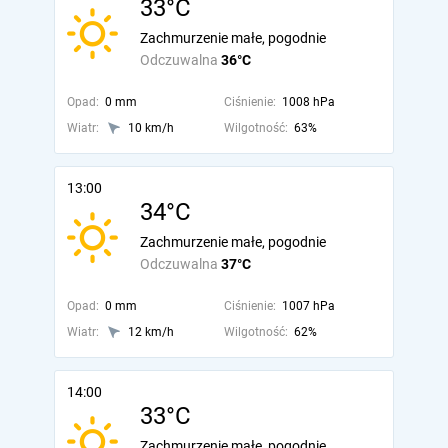
33°C
Zachmurzenie małe, pogodnie
Odczuwalna
36°C
Opad:
0 mm
Ciśnienie:
1008 hPa
Wiatr:
10 km/h
Wilgotność:
63%
13:00
34°C
Zachmurzenie małe, pogodnie
Odczuwalna
37°C
Opad:
0 mm
Ciśnienie:
1007 hPa
Wiatr:
12 km/h
Wilgotność:
62%
14:00
33°C
Zachmurzenie małe, pogodnie