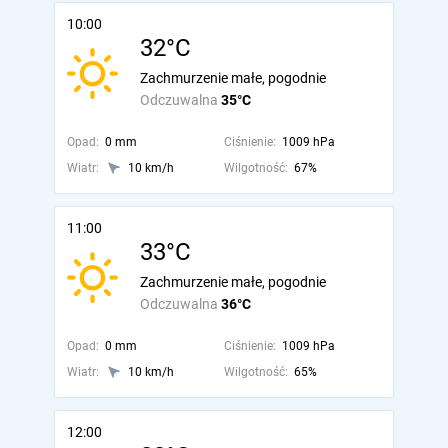
10:00
32°C
Zachmurzenie małe, pogodnie
Odczuwalna
35°C
Opad:
0 mm
Ciśnienie:
1009 hPa
Wiatr:
10 km/h
Wilgotność:
67%
11:00
33°C
Zachmurzenie małe, pogodnie
Odczuwalna
36°C
Opad:
0 mm
Ciśnienie:
1009 hPa
Wiatr:
10 km/h
Wilgotność:
65%
12:00