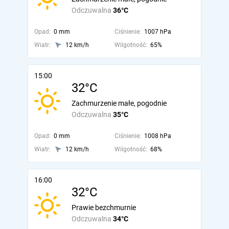
Odczuwalna
36°C
Opad:
0 mm
Ciśnienie:
1007 hPa
Wiatr:
12 km/h
Wilgotność:
65%
15:00
32°C
Zachmurzenie małe, pogodnie
Odczuwalna
35°C
Opad:
0 mm
Ciśnienie:
1008 hPa
Wiatr:
12 km/h
Wilgotność:
68%
16:00
32°C
Prawie bezchmurnie
Odczuwalna
34°C