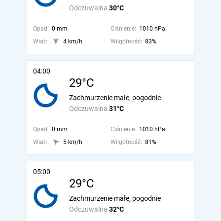
Odczuwalna
30°C
Opad:
0 mm
Ciśnienie:
1010 hPa
Wiatr:
4 km/h
Wilgotność:
83%
04:00
29°C
Zachmurzenie małe, pogodnie
Odczuwalna
31°C
Opad:
0 mm
Ciśnienie:
1010 hPa
Wiatr:
5 km/h
Wilgotność:
81%
05:00
29°C
Zachmurzenie małe, pogodnie
Odczuwalna
32°C