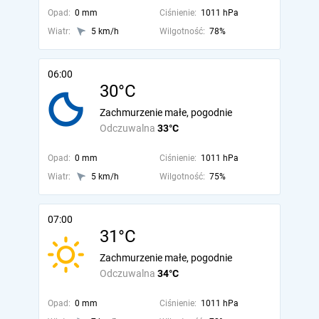
Opad:
0 mm
Ciśnienie:
1011 hPa
Wiatr:
5 km/h
Wilgotność:
78%
06:00
30°C
Zachmurzenie małe, pogodnie
Odczuwalna
33°C
Opad:
0 mm
Ciśnienie:
1011 hPa
Wiatr:
5 km/h
Wilgotność:
75%
07:00
31°C
Zachmurzenie małe, pogodnie
Odczuwalna
34°C
Opad:
0 mm
Ciśnienie:
1011 hPa