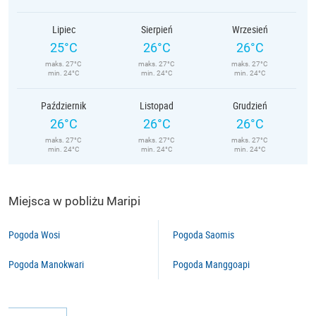
Lipiec
Sierpień
Wrzesień
25°C
26°C
26°C
maks. 27°C
maks. 27°C
maks. 27°C
min. 24°C
min. 24°C
min. 24°C
Październik
Listopad
Grudzień
26°C
26°C
26°C
maks. 27°C
maks. 27°C
maks. 27°C
min. 24°C
min. 24°C
min. 24°C
Miejsca w pobliżu Maripi
Pogoda Wosi
Pogoda Saomis
Pogoda Manokwari
Pogoda Manggoapi