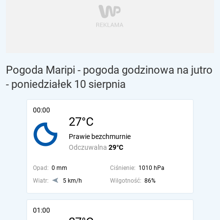
Pogoda Maripi - pogoda godzinowa na jutro
- poniedziałek 10 sierpnia
00:00
27°C
Prawie bezchmurnie
Odczuwalna
29°C
Opad:
0 mm
Ciśnienie:
1010 hPa
Wiatr:
5 km/h
Wilgotność:
86%
01:00