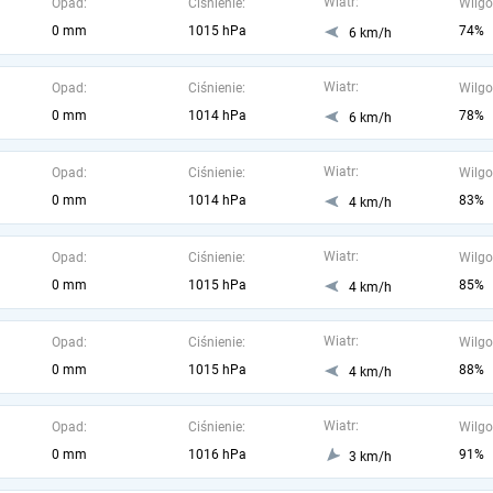
Wiatr:
Opad:
Ciśnienie:
Wilgo
0 mm
1015 hPa
74%
6 km/h
Wiatr:
Opad:
Ciśnienie:
Wilgo
0 mm
1014 hPa
78%
6 km/h
Wiatr:
Opad:
Ciśnienie:
Wilgo
0 mm
1014 hPa
83%
4 km/h
Wiatr:
Opad:
Ciśnienie:
Wilgo
0 mm
1015 hPa
85%
4 km/h
Wiatr:
Opad:
Ciśnienie:
Wilgo
0 mm
1015 hPa
88%
4 km/h
Wiatr:
Opad:
Ciśnienie:
Wilgo
0 mm
1016 hPa
91%
3 km/h