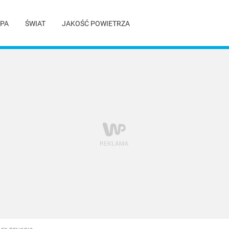
PA
ŚWIAT
JAKOŚĆ POWIETRZA