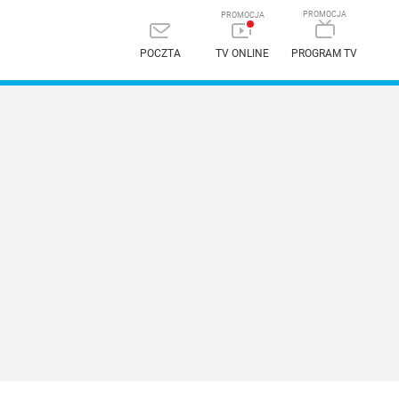
POCZTA
TV ONLINE
PROGRAM TV