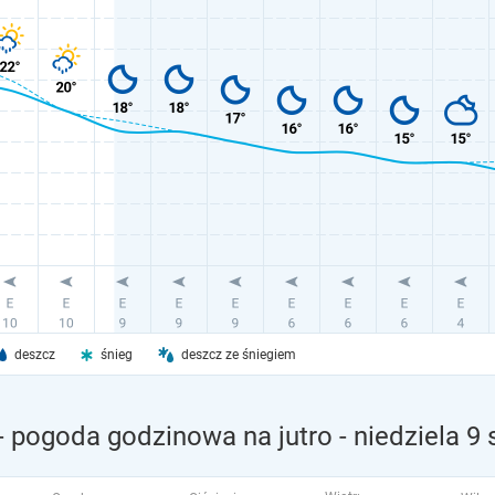
deszcz
śnieg
deszcz ze śniegiem
- pogoda godzinowa na jutro
- niedziela 9 