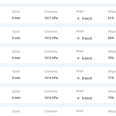
Wiatr:
Opad:
Ciśnienie:
Wilgo
0 mm
1011 hPa
61%
9 km/h
Wiatr:
Opad:
Ciśnienie:
Wilgo
0 mm
1012 hPa
65%
9 km/h
Wiatr:
Opad:
Ciśnienie:
Wilgo
0 mm
1013 hPa
70%
8 km/h
Wiatr:
Opad:
Ciśnienie:
Wilgo
0 mm
1014 hPa
71%
8 km/h
Wiatr:
Opad:
Ciśnienie:
Wilgo
0 mm
1014 hPa
73%
8 km/h
Wiatr:
Opad:
Ciśnienie:
Wilgo