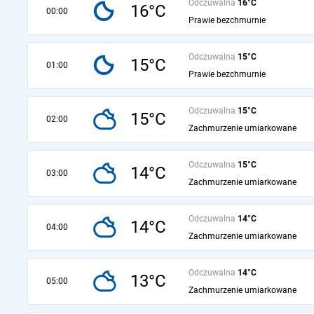
Odczuwalna
16°C
16°C
00:00
Prawie bezchmurnie
Odczuwalna
15°C
15°C
01:00
Prawie bezchmurnie
Odczuwalna
15°C
15°C
02:00
Zachmurzenie umiarkowane
Odczuwalna
15°C
14°C
03:00
Zachmurzenie umiarkowane
Odczuwalna
14°C
14°C
04:00
Zachmurzenie umiarkowane
Odczuwalna
14°C
13°C
05:00
Zachmurzenie umiarkowane