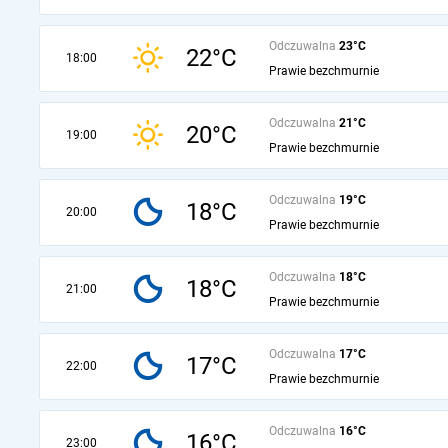
Odczuwalna
23°C
22°C
18:00
Prawie bezchmurnie
Odczuwalna
21°C
20°C
19:00
Prawie bezchmurnie
Odczuwalna
19°C
18°C
20:00
Prawie bezchmurnie
Odczuwalna
18°C
18°C
21:00
Prawie bezchmurnie
Odczuwalna
17°C
17°C
22:00
Prawie bezchmurnie
Odczuwalna
16°C
16°C
23:00