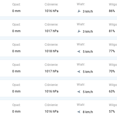
Wiatr:
Opad:
Ciśnienie:
Wilgo
0 mm
1016 hPa
86%
3 km/h
Wiatr:
Opad:
Ciśnienie:
Wilgo
0 mm
1017 hPa
81%
3 km/h
Wiatr:
Opad:
Ciśnienie:
Wilgo
0 mm
1018 hPa
77%
5 km/h
Wiatr:
Opad:
Ciśnienie:
Wilgo
0 mm
1017 hPa
70%
5 km/h
Wiatr:
Opad:
Ciśnienie:
Wilgo
0 mm
1016 hPa
63%
5 km/h
Wiatr:
Opad:
Ciśnienie:
Wilgo
0 mm
1016 hPa
57%
8 km/h