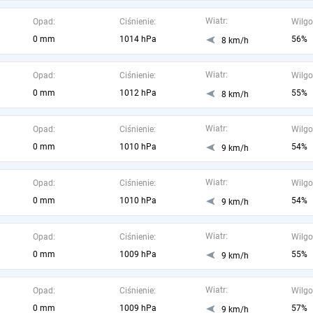
Wiatr:
Opad:
Ciśnienie:
Wilgo
0 mm
1014 hPa
56%
8 km/h
Wiatr:
Opad:
Ciśnienie:
Wilgo
0 mm
1012 hPa
55%
8 km/h
Wiatr:
Opad:
Ciśnienie:
Wilgo
0 mm
1010 hPa
54%
9 km/h
Wiatr:
Opad:
Ciśnienie:
Wilgo
0 mm
1010 hPa
54%
9 km/h
Wiatr:
Opad:
Ciśnienie:
Wilgo
0 mm
1009 hPa
55%
9 km/h
Wiatr:
Opad:
Ciśnienie:
Wilgo
0 mm
1009 hPa
57%
9 km/h