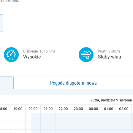
LES TENORIO
Ciśnienie:
1016
hPa
Wiatr:
8
km/h
Wysokie
Słaby wiatr
Pogoda długoterminowa