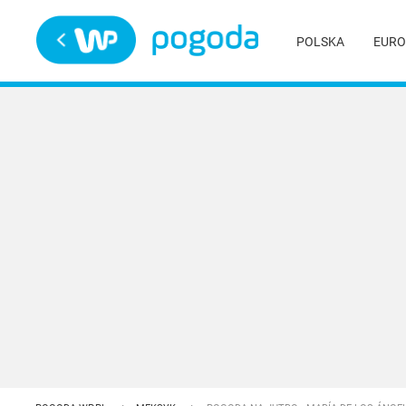
Trwa ładowanie
POLSKA
EURO