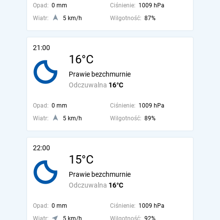
Opad:
0 mm
Ciśnienie:
1009 hPa
Wiatr:
5 km/h
Wilgotność:
87%
21:00
16°C
Prawie bezchmurnie
Odczuwalna
16°C
Opad:
0 mm
Ciśnienie:
1009 hPa
Wiatr:
5 km/h
Wilgotność:
89%
22:00
15°C
Prawie bezchmurnie
Odczuwalna
16°C
Opad:
0 mm
Ciśnienie:
1009 hPa
Wiatr:
5 km/h
Wilgotność:
92%