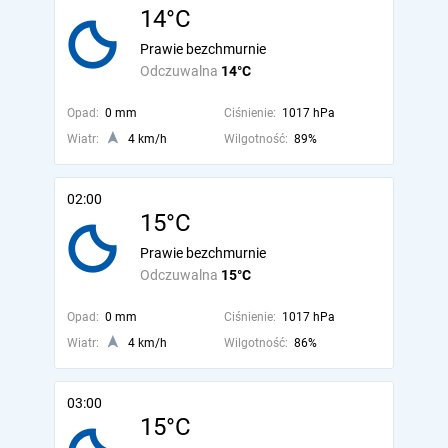
14°C
Prawie bezchmurnie
Odczuwalna
14°C
Opad:
0 mm
Ciśnienie:
1017 hPa
Wiatr:
4 km/h
Wilgotność:
89%
02:00
15°C
Prawie bezchmurnie
Odczuwalna
15°C
Opad:
0 mm
Ciśnienie:
1017 hPa
Wiatr:
4 km/h
Wilgotność:
86%
03:00
15°C