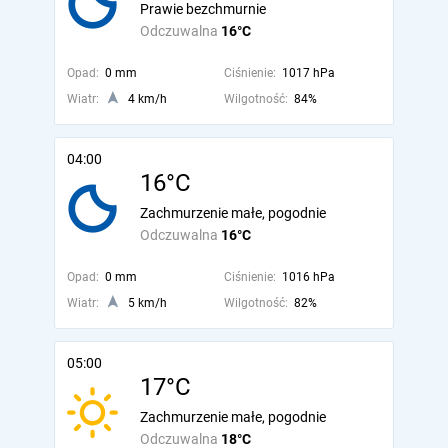
Prawie bezchmurnie
Odczuwalna
16°C
Opad:
0 mm
Ciśnienie:
1017 hPa
Wiatr:
4 km/h
Wilgotność:
84%
04:00
16°C
Zachmurzenie małe, pogodnie
Odczuwalna
16°C
Opad:
0 mm
Ciśnienie:
1016 hPa
Wiatr:
5 km/h
Wilgotność:
82%
05:00
17°C
Zachmurzenie małe, pogodnie
Odczuwalna
18°C