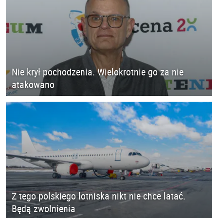
Nie krył pochodzenia. Wielokrotnie go za nie
atakowano
Z tego polskiego lotniska nikt nie chce latać.
Będą zwolnienia