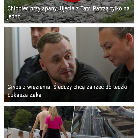
Chłopiec przyłapany. Ujęcia z Tatr. Patrzą tylko na
jedno
Gryps z więzienia. Śledczy chcą zajrzeć do teczki
Łukasza Żaka