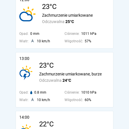
23°C
Zachmurzenie umiarkowane
Odczuwalna
25°C
Opad:
0 mm
Ciśnienie:
1011 hPa
Wiatr:
10 km/h
Wilgotność:
57%
13:00
23°C
Zachmurzenie umiarkowane, burze
Odczuwalna
24°C
Opad:
0.8 mm
Ciśnienie:
1010 hPa
Wiatr:
10 km/h
Wilgotność:
60%
14:00
22°C