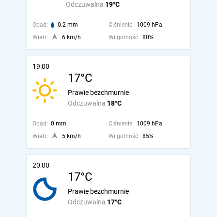
Odczuwalna
19°C
Opad:
0.2 mm
Ciśnienie:
1009 hPa
Wiatr:
6 km/h
Wilgotność:
80%
19:00
17°C
Prawie bezchmurnie
Odczuwalna
18°C
Opad:
0 mm
Ciśnienie:
1009 hPa
Wiatr:
5 km/h
Wilgotność:
85%
20:00
17°C
Prawie bezchmurnie
Odczuwalna
17°C