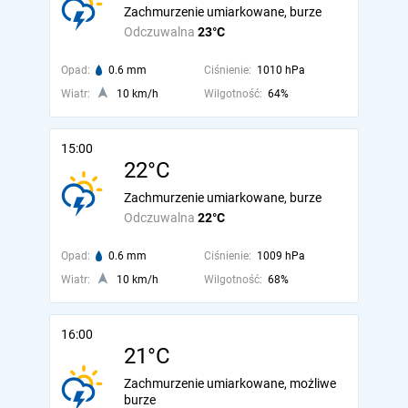
Zachmurzenie umiarkowane, burze
Odczuwalna
23°C
Opad:
0.6 mm
Ciśnienie:
1010 hPa
Wiatr:
10 km/h
Wilgotność:
64%
15:00
22°C
Zachmurzenie umiarkowane, burze
Odczuwalna
22°C
Opad:
0.6 mm
Ciśnienie:
1009 hPa
Wiatr:
10 km/h
Wilgotność:
68%
16:00
21°C
Zachmurzenie umiarkowane, możliwe
burze