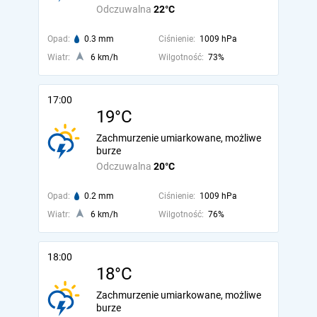
Odczuwalna
22°C
Opad:
0.3 mm
Ciśnienie:
1009 hPa
Wiatr:
6 km/h
Wilgotność:
73%
17:00
19°C
Zachmurzenie umiarkowane, możliwe
burze
Odczuwalna
20°C
Opad:
0.2 mm
Ciśnienie:
1009 hPa
Wiatr:
6 km/h
Wilgotność:
76%
18:00
18°C
Zachmurzenie umiarkowane, możliwe
burze