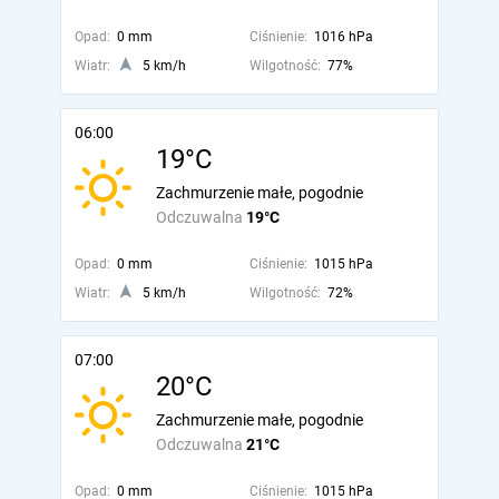
Opad:
0 mm
Ciśnienie:
1016 hPa
Wiatr:
5 km/h
Wilgotność:
77%
06:00
19°C
Zachmurzenie małe, pogodnie
Odczuwalna
19°C
Opad:
0 mm
Ciśnienie:
1015 hPa
Wiatr:
5 km/h
Wilgotność:
72%
07:00
20°C
Zachmurzenie małe, pogodnie
Odczuwalna
21°C
Opad:
0 mm
Ciśnienie:
1015 hPa