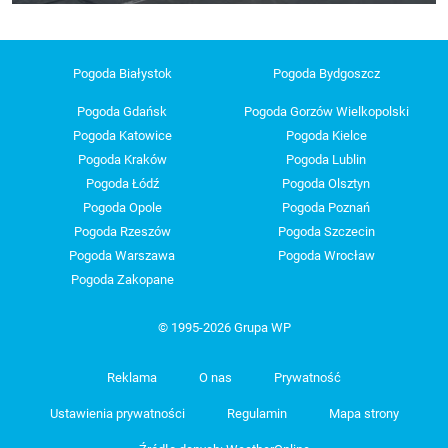
Pogoda Białystok
Pogoda Bydgoszcz
Pogoda Gdańsk
Pogoda Gorzów Wielkopolski
Pogoda Katowice
Pogoda Kielce
Pogoda Kraków
Pogoda Lublin
Pogoda Łódź
Pogoda Olsztyn
Pogoda Opole
Pogoda Poznań
Pogoda Rzeszów
Pogoda Szczecin
Pogoda Warszawa
Pogoda Wrocław
Pogoda Zakopane
© 1995-2026 Grupa WP
Reklama
O nas
Prywatność
Ustawienia prywatności
Regulamin
Mapa strony