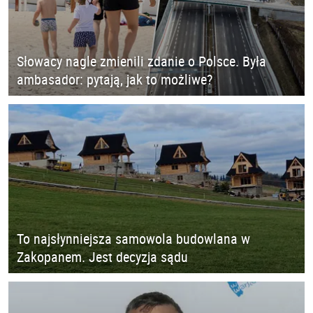
Słowacy nagle zmienili zdanie o Polsce. Była
ambasador: pytają, jak to możliwe?
To najsłynniejsza samowola budowlana w
Zakopanem. Jest decyzja sądu