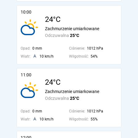
10:00
24°C
Zachmurzenie umiarkowane
Odczuwalna
25°C
Opad:
0 mm
Ciśnienie:
1012 hPa
Wiatr:
10 km/h
Wilgotność:
54%
11:00
24°C
Zachmurzenie umiarkowane
Odczuwalna
25°C
Opad:
0 mm
Ciśnienie:
1012 hPa
Wiatr:
10 km/h
Wilgotność:
55%
12:00