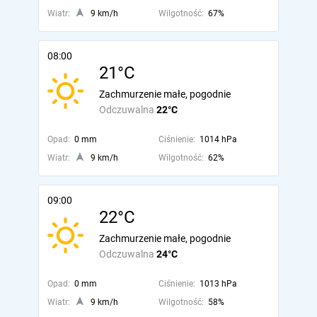
Wiatr:
9 km/h
Wilgotność:
67%
08:00
21°C
Zachmurzenie małe, pogodnie
Odczuwalna
22°C
Opad:
0 mm
Ciśnienie:
1014 hPa
Wiatr:
9 km/h
Wilgotność:
62%
09:00
22°C
Zachmurzenie małe, pogodnie
Odczuwalna
24°C
Opad:
0 mm
Ciśnienie:
1013 hPa
Wiatr:
9 km/h
Wilgotność:
58%