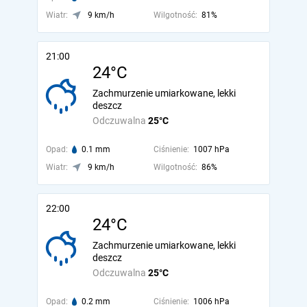
Wiatr:
9 km/h
Wilgotność:
81%
21:00
24°C
Zachmurzenie umiarkowane, lekki
deszcz
Odczuwalna
25°C
Opad:
0.1 mm
Ciśnienie:
1007 hPa
Wiatr:
9 km/h
Wilgotność:
86%
22:00
24°C
Zachmurzenie umiarkowane, lekki
deszcz
Odczuwalna
25°C
Opad:
0.2 mm
Ciśnienie:
1006 hPa