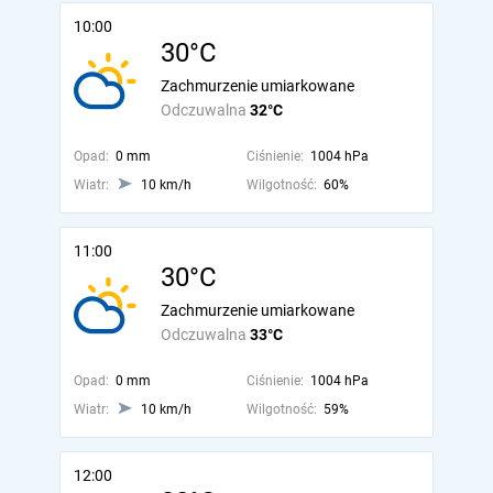
10:00
30°C
Zachmurzenie umiarkowane
Odczuwalna
32°C
Opad:
0 mm
Ciśnienie:
1004 hPa
Wiatr:
10 km/h
Wilgotność:
60%
11:00
30°C
Zachmurzenie umiarkowane
Odczuwalna
33°C
Opad:
0 mm
Ciśnienie:
1004 hPa
Wiatr:
10 km/h
Wilgotność:
59%
12:00