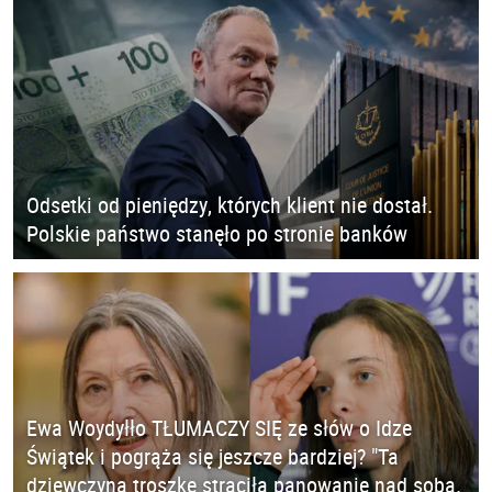
Odsetki od pieniędzy, których klient nie dostał.
Polskie państwo stanęło po stronie banków
Ewa Woydyłło TŁUMACZY SIĘ ze słów o Idze
Świątek i pogrąża się jeszcze bardziej? "Ta
dziewczyna troszkę straciła panowanie nad sobą.