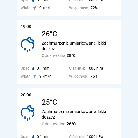
Opad:
0.1 mm
Ciśnienie:
1006 hPa
Wiatr:
9 km/h
Wilgotność:
72%
19:00
26°C
Zachmurzenie umiarkowane, lekki
deszcz
Odczuwalna
28°C
Opad:
0.1 mm
Ciśnienie:
1006 hPa
Wiatr:
9 km/h
Wilgotność:
76%
20:00
25°C
Zachmurzenie umiarkowane, lekki
deszcz
Odczuwalna
26°C
Opad:
0.1 mm
Ciśnienie:
1006 hPa