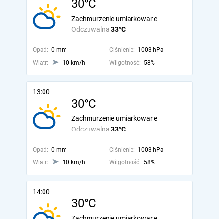
30°C
Zachmurzenie umiarkowane
Odczuwalna
33°C
Opad:
0 mm
Ciśnienie:
1003 hPa
Wiatr:
10 km/h
Wilgotność:
58%
13:00
30°C
Zachmurzenie umiarkowane
Odczuwalna
33°C
Opad:
0 mm
Ciśnienie:
1003 hPa
Wiatr:
10 km/h
Wilgotność:
58%
14:00
30°C
Zachmurzenie umiarkowane