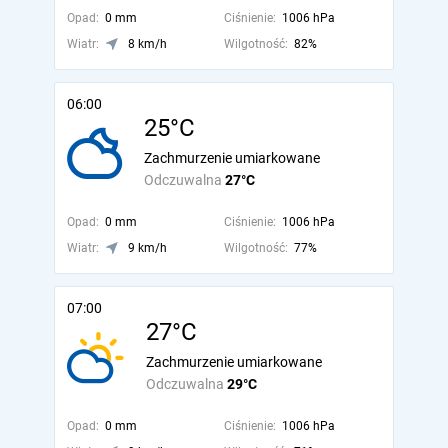
Opad:
0 mm
Ciśnienie:
1006 hPa
Wiatr:
8 km/h
Wilgotność:
82%
06:00
25°C
Zachmurzenie umiarkowane
Odczuwalna
27°C
Opad:
0 mm
Ciśnienie:
1006 hPa
Wiatr:
9 km/h
Wilgotność:
77%
07:00
27°C
Zachmurzenie umiarkowane
Odczuwalna
29°C
Opad:
0 mm
Ciśnienie:
1006 hPa