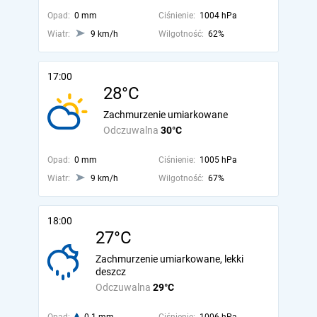
Opad:
0 mm
Ciśnienie:
1004 hPa
Wiatr:
9 km/h
Wilgotność:
62%
17:00
28°C
Zachmurzenie umiarkowane
Odczuwalna
30°C
Opad:
0 mm
Ciśnienie:
1005 hPa
Wiatr:
9 km/h
Wilgotność:
67%
18:00
27°C
Zachmurzenie umiarkowane, lekki
deszcz
Odczuwalna
29°C