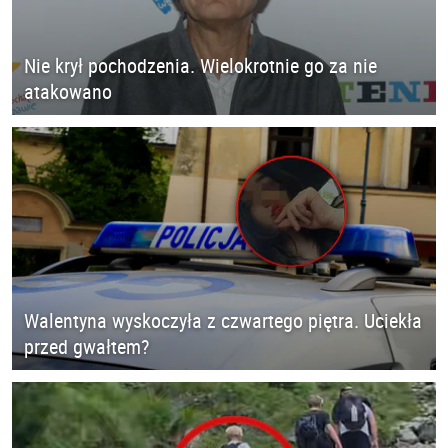
Nie krył pochodzenia. Wielokrotnie go za nie
atakowano
Walentyna wyskoczyła z czwartego piętra. Uciekła
przed gwałtem?