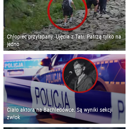
Chłopiec przyłapany. Ujęcia z Tatr. Patrzą tylko na
jedno
Ciało aktora na Bachledówce. Są wyniki sekcji
zwłok