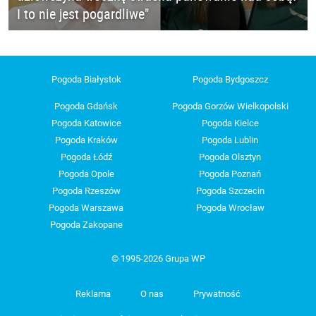
I to nie jest pogardliwe"
Pogoda Białystok
Pogoda Bydgoszcz
Pogoda Gdańsk
Pogoda Gorzów Wielkopolski
Pogoda Katowice
Pogoda Kielce
Pogoda Kraków
Pogoda Lublin
Pogoda Łódź
Pogoda Olsztyn
Pogoda Opole
Pogoda Poznań
Pogoda Rzeszów
Pogoda Szczecin
Pogoda Warszawa
Pogoda Wrocław
Pogoda Zakopane
© 1995-2026 Grupa WP
Reklama
O nas
Prywatność