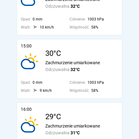
Odczuwalna
32°C
Opad:
0 mm
Ciśnienie:
1003 hPa
Wiatr:
10 km/h
Wilgotność:
58%
15:00
30°C
Zachmurzenie umiarkowane
Odczuwalna
32°C
Opad:
0 mm
Ciśnienie:
1003 hPa
Wiatr:
9 km/h
Wilgotność:
58%
16:00
29°C
Zachmurzenie umiarkowane
Odczuwalna
31°C