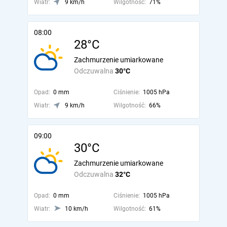
Wiatr:
9 km/h
Wilgotność:
71%
08:00
28°C
Zachmurzenie umiarkowane
Odczuwalna
30°C
Opad:
0 mm
Ciśnienie:
1005 hPa
Wiatr:
9 km/h
Wilgotność:
66%
09:00
30°C
Zachmurzenie umiarkowane
Odczuwalna
32°C
Opad:
0 mm
Ciśnienie:
1005 hPa
Wiatr:
10 km/h
Wilgotność:
61%