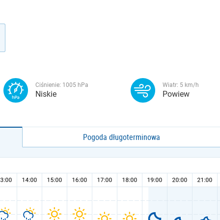
Ciśnienie:
1005
hPa
Wiatr:
5
km/h
Niskie
Powiew
Pogoda długoterminowa