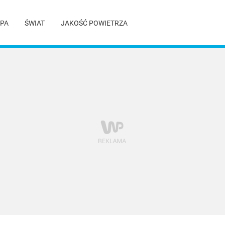
PA
ŚWIAT
JAKOŚĆ POWIETRZA