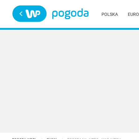
Trwa ładowanie
POLSKA
EURO