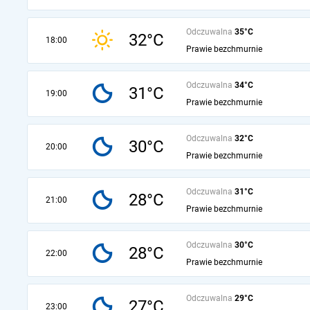
Odczuwalna
35°C
32°C
18:00
Prawie bezchmurnie
Odczuwalna
34°C
31°C
19:00
Prawie bezchmurnie
Odczuwalna
32°C
30°C
20:00
Prawie bezchmurnie
Odczuwalna
31°C
28°C
21:00
Prawie bezchmurnie
Odczuwalna
30°C
28°C
22:00
Prawie bezchmurnie
Odczuwalna
29°C
27°C
23:00