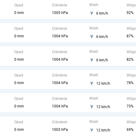
Wiatr:
Opad:
Ciśnienie:
Wilgo
0 mm
1005 hPa
92%
6 km/h
Wiatr:
Opad:
Ciśnienie:
Wilgo
0 mm
1004 hPa
87%
6 km/h
Wiatr:
Opad:
Ciśnienie:
Wilgo
0 mm
1004 hPa
82%
6 km/h
Wiatr:
Opad:
Ciśnienie:
Wilgo
0 mm
1004 hPa
78%
12 km/h
Wiatr:
Opad:
Ciśnienie:
Wilgo
0 mm
1004 hPa
73%
12 km/h
Wiatr:
Opad:
Ciśnienie:
Wilgo
0 mm
1003 hPa
69%
12 km/h