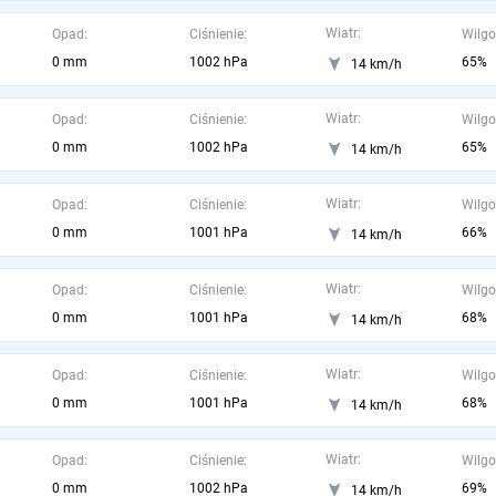
Wiatr:
Opad:
Ciśnienie:
Wilgo
0 mm
1002 hPa
65%
14 km/h
Wiatr:
Opad:
Ciśnienie:
Wilgo
0 mm
1002 hPa
65%
14 km/h
Wiatr:
Opad:
Ciśnienie:
Wilgo
0 mm
1001 hPa
66%
14 km/h
Wiatr:
Opad:
Ciśnienie:
Wilgo
0 mm
1001 hPa
68%
14 km/h
Wiatr:
Opad:
Ciśnienie:
Wilgo
0 mm
1001 hPa
68%
14 km/h
Wiatr:
Opad:
Ciśnienie:
Wilgo
0 mm
1002 hPa
69%
14 km/h