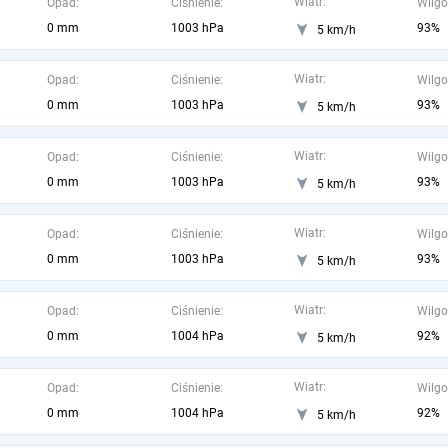
Wiatr:
Opad:
Ciśnienie:
Wilgo
0 mm
1003 hPa
93%
5 km/h
Wiatr:
Opad:
Ciśnienie:
Wilgo
0 mm
1003 hPa
93%
5 km/h
Wiatr:
Opad:
Ciśnienie:
Wilgo
0 mm
1003 hPa
93%
5 km/h
Wiatr:
Opad:
Ciśnienie:
Wilgo
0 mm
1003 hPa
93%
5 km/h
Wiatr:
Opad:
Ciśnienie:
Wilgo
0 mm
1004 hPa
92%
5 km/h
Wiatr:
Opad:
Ciśnienie:
Wilgo
0 mm
1004 hPa
92%
5 km/h