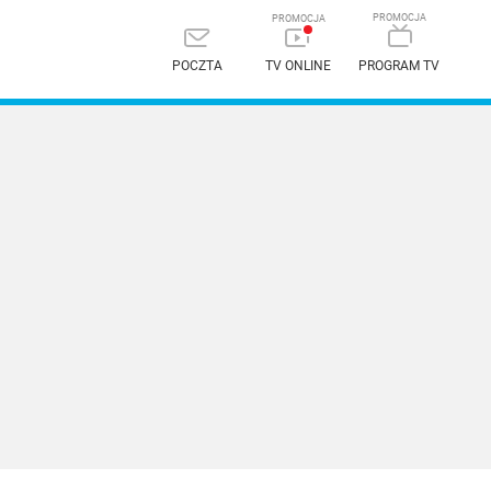
POCZTA
TV ONLINE
PROGRAM TV