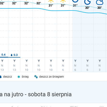
deszcz
śnieg
deszcz ze śniegiem
 na jutro
- sobota 8 sierpnia