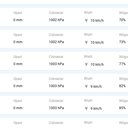
Wiatr:
Opad:
Ciśnienie:
Wilgo
0 mm
1002 hPa
70%
10 km/h
Wiatr:
Opad:
Ciśnienie:
Wilgo
0 mm
1002 hPa
73%
10 km/h
Wiatr:
Opad:
Ciśnienie:
Wilgo
0 mm
1003 hPa
77%
10 km/h
Wiatr:
Opad:
Ciśnienie:
Wilgo
0 mm
1003 hPa
82%
9 km/h
Wiatr:
Opad:
Ciśnienie:
Wilgo
0 mm
1003 hPa
85%
9 km/h
Wiatr:
Opad:
Ciśnienie:
Wilgo