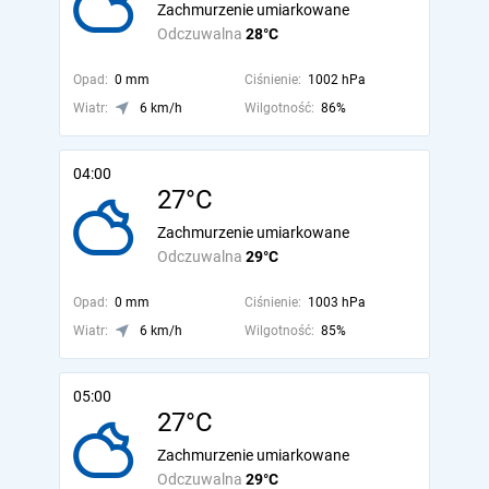
Zachmurzenie umiarkowane
Odczuwalna
28°C
Opad:
0 mm
Ciśnienie:
1002 hPa
Wiatr:
6 km/h
Wilgotność:
86%
04:00
27°C
Zachmurzenie umiarkowane
Odczuwalna
29°C
Opad:
0 mm
Ciśnienie:
1003 hPa
Wiatr:
6 km/h
Wilgotność:
85%
05:00
27°C
Zachmurzenie umiarkowane
Odczuwalna
29°C