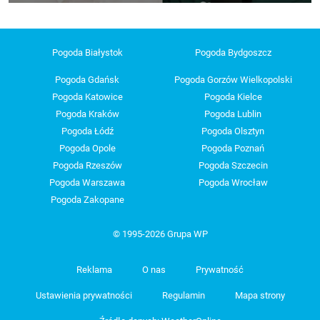
Pogoda Białystok
Pogoda Bydgoszcz
Pogoda Gdańsk
Pogoda Gorzów Wielkopolski
Pogoda Katowice
Pogoda Kielce
Pogoda Kraków
Pogoda Lublin
Pogoda Łódź
Pogoda Olsztyn
Pogoda Opole
Pogoda Poznań
Pogoda Rzeszów
Pogoda Szczecin
Pogoda Warszawa
Pogoda Wrocław
Pogoda Zakopane
© 1995-2026 Grupa WP
Reklama
O nas
Prywatność
Ustawienia prywatności
Regulamin
Mapa strony