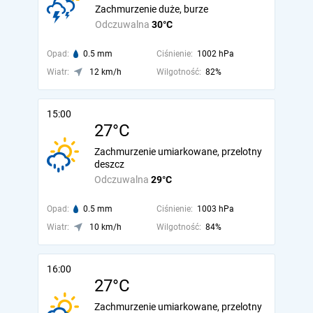
Zachmurzenie duże, burze
Odczuwalna
30°C
Opad:
0.5 mm
Ciśnienie:
1002 hPa
Wiatr:
12 km/h
Wilgotność:
82%
15:00
27°C
Zachmurzenie umiarkowane, przelotny
deszcz
Odczuwalna
29°C
Opad:
0.5 mm
Ciśnienie:
1003 hPa
Wiatr:
10 km/h
Wilgotność:
84%
16:00
27°C
Zachmurzenie umiarkowane, przelotny