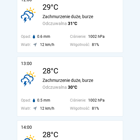
29°C
Zachmurzenie duże, burze
Odczuwalna
31°C
Opad:
0.6 mm
Ciśnienie:
1002 hPa
Wiatr:
12 km/h
Wilgotność:
81%
13:00
28°C
Zachmurzenie duże, burze
Odczuwalna
30°C
Opad:
0.5 mm
Ciśnienie:
1002 hPa
Wiatr:
12 km/h
Wilgotność:
81%
14:00
28°C