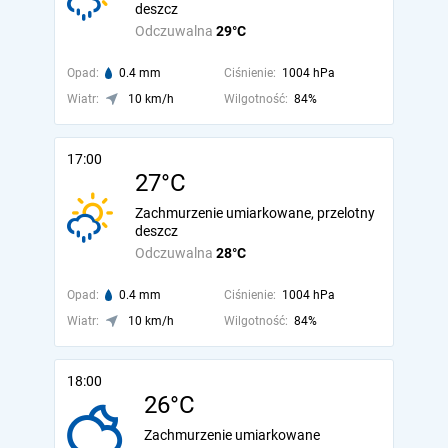
deszcz
Odczuwalna
29°C
Opad:
0.4 mm
Ciśnienie:
1004 hPa
Wiatr:
10 km/h
Wilgotność:
84%
17:00
27°C
Zachmurzenie umiarkowane, przelotny
deszcz
Odczuwalna
28°C
Opad:
0.4 mm
Ciśnienie:
1004 hPa
Wiatr:
10 km/h
Wilgotność:
84%
18:00
26°C
Zachmurzenie umiarkowane