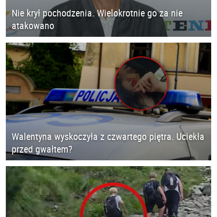
Nie krył pochodzenia. Wielokrotnie go za nie
atakowano
Walentyna wyskoczyła z czwartego piętra. Uciekła
przed gwałtem?