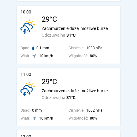
10:00
29°C
Zachmurzenie duże, możliwe burze
Odczuwalna
31°C
Opad:
0.1 mm
Ciśnienie:
1003 hPa
Wiatr:
10 km/h
Wilgotność:
80%
11:00
29°C
Zachmurzenie duże, możliwe burze
Odczuwalna
31°C
Opad:
0 mm
Ciśnienie:
1002 hPa
Wiatr:
10 km/h
Wilgotność:
80%
12:00