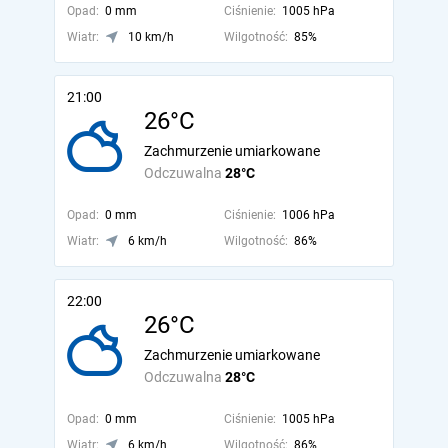
Opad:
0 mm
Ciśnienie:
1005 hPa
Wiatr:
10 km/h
Wilgotność:
85%
21:00
26°C
Zachmurzenie umiarkowane
Odczuwalna
28°C
Opad:
0 mm
Ciśnienie:
1006 hPa
Wiatr:
6 km/h
Wilgotność:
86%
22:00
26°C
Zachmurzenie umiarkowane
Odczuwalna
28°C
Opad:
0 mm
Ciśnienie:
1005 hPa
Wiatr:
6 km/h
Wilgotność:
86%