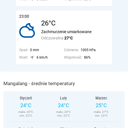
23:00
26°C
Zachmurzenie umiarkowane
Odczuwalna
27°C
Opad:
0 mm
Ciśnienie:
1005 hPa
Wiatr:
6 km/h
Wilgotność:
86%
Mangalang - średnie temperatury
Styczeń
Luty
Marzec
24°C
24°C
25°C
maks. 25°C
maks. 26°C
maks. 27°C
min. 22°C
min. 22°C
min. 23°C