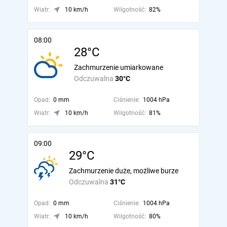
Wiatr:
10 km/h
Wilgotność:
82%
08:00
28°C
Zachmurzenie umiarkowane
Odczuwalna
30°C
Opad:
0 mm
Ciśnienie:
1004 hPa
Wiatr:
10 km/h
Wilgotność:
81%
09:00
29°C
Zachmurzenie duże, możliwe burze
Odczuwalna
31°C
Opad:
0 mm
Ciśnienie:
1004 hPa
Wiatr:
10 km/h
Wilgotność:
80%