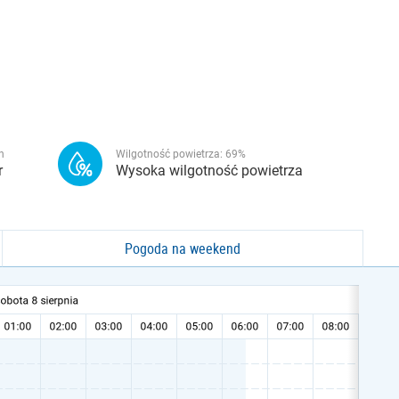
h
Wilgotność powietrza:
69
%
r
Wysoka wilgotność powietrza
Pogoda na weekend