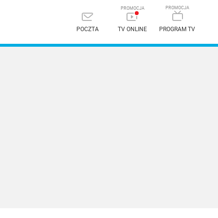
POCZTA
TV ONLINE
PROGRAM TV