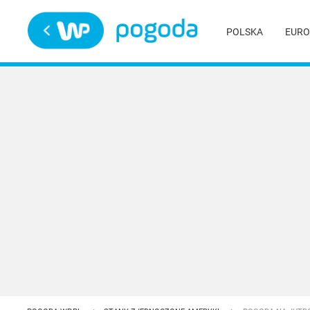
Trwa ładowanie
POLSKA
EURO