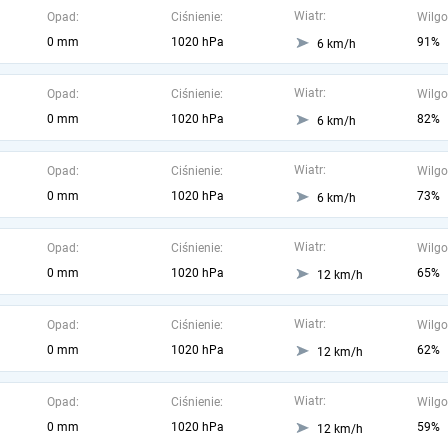
Wiatr:
Opad:
Ciśnienie:
Wilgo
0 mm
1020 hPa
91%
6 km/h
Wiatr:
Opad:
Ciśnienie:
Wilgo
0 mm
1020 hPa
82%
6 km/h
Wiatr:
Opad:
Ciśnienie:
Wilgo
0 mm
1020 hPa
73%
6 km/h
Wiatr:
Opad:
Ciśnienie:
Wilgo
0 mm
1020 hPa
65%
12 km/h
Wiatr:
Opad:
Ciśnienie:
Wilgo
0 mm
1020 hPa
62%
12 km/h
Wiatr:
Opad:
Ciśnienie:
Wilgo
0 mm
1020 hPa
59%
12 km/h