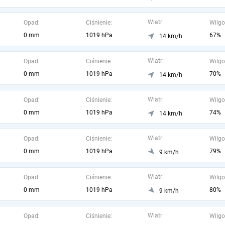
Wiatr:
Opad:
Ciśnienie:
Wilgo
0 mm
1019 hPa
67%
14 km/h
Wiatr:
Opad:
Ciśnienie:
Wilgo
0 mm
1019 hPa
70%
14 km/h
Wiatr:
Opad:
Ciśnienie:
Wilgo
0 mm
1019 hPa
74%
14 km/h
Wiatr:
Opad:
Ciśnienie:
Wilgo
0 mm
1019 hPa
79%
9 km/h
Wiatr:
Opad:
Ciśnienie:
Wilgo
0 mm
1019 hPa
80%
9 km/h
Wiatr:
Opad:
Ciśnienie:
Wilgo