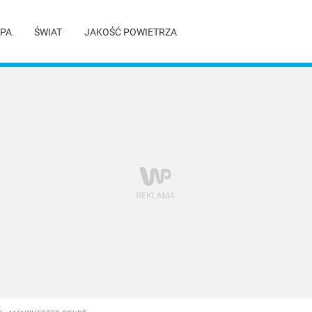
PA
ŚWIAT
JAKOŚĆ POWIETRZA