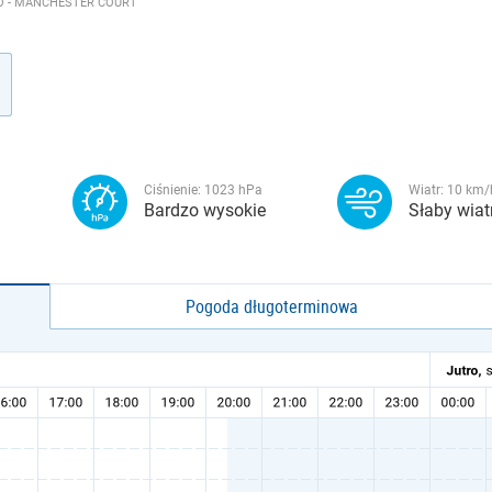
O - MANCHESTER COURT
Ciśnienie:
1023
hPa
Wiatr:
10
km/
Bardzo wysokie
Słaby wiat
Pogoda długoterminowa