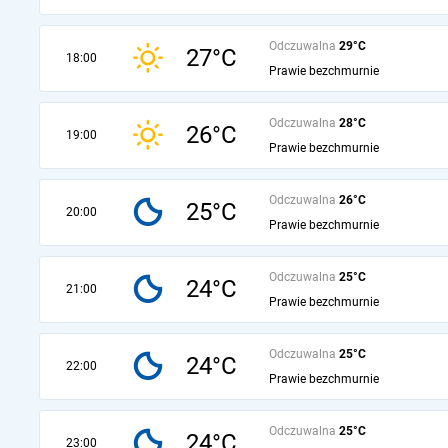
Odczuwalna
29°C
27°C
18:00
Prawie bezchmurnie
Odczuwalna
28°C
26°C
19:00
Prawie bezchmurnie
Odczuwalna
26°C
25°C
20:00
Prawie bezchmurnie
Odczuwalna
25°C
24°C
21:00
Prawie bezchmurnie
Odczuwalna
25°C
24°C
22:00
Prawie bezchmurnie
Odczuwalna
25°C
24°C
23:00