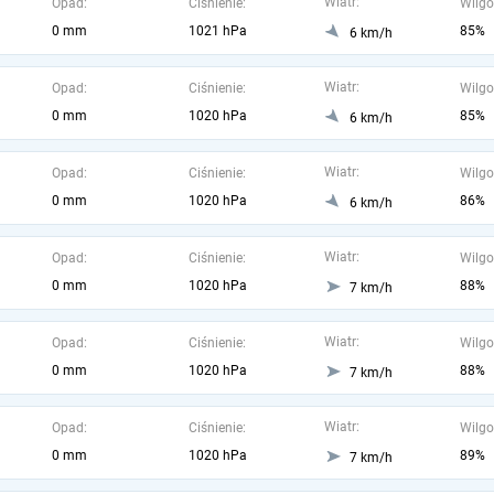
Wiatr:
Opad:
Ciśnienie:
Wilgo
0 mm
1021 hPa
85%
6 km/h
Wiatr:
Opad:
Ciśnienie:
Wilgo
0 mm
1020 hPa
85%
6 km/h
Wiatr:
Opad:
Ciśnienie:
Wilgo
0 mm
1020 hPa
86%
6 km/h
Wiatr:
Opad:
Ciśnienie:
Wilgo
0 mm
1020 hPa
88%
7 km/h
Wiatr:
Opad:
Ciśnienie:
Wilgo
0 mm
1020 hPa
88%
7 km/h
Wiatr:
Opad:
Ciśnienie:
Wilgo
0 mm
1020 hPa
89%
7 km/h