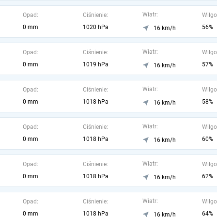
Wiatr:
Opad:
Ciśnienie:
Wilgo
0 mm
1020 hPa
56%
16 km/h
Wiatr:
Opad:
Ciśnienie:
Wilgo
0 mm
1019 hPa
57%
16 km/h
Wiatr:
Opad:
Ciśnienie:
Wilgo
0 mm
1018 hPa
58%
16 km/h
Wiatr:
Opad:
Ciśnienie:
Wilgo
0 mm
1018 hPa
60%
16 km/h
Wiatr:
Opad:
Ciśnienie:
Wilgo
0 mm
1018 hPa
62%
16 km/h
Wiatr:
Opad:
Ciśnienie:
Wilgo
0 mm
1018 hPa
64%
16 km/h