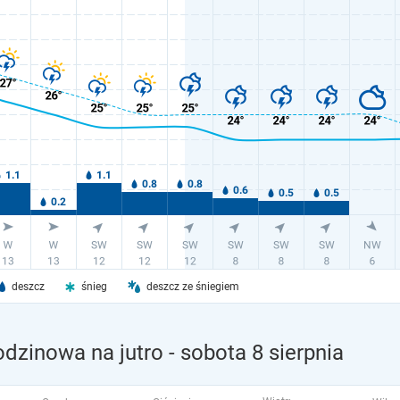
deszcz
śnieg
deszcz ze śniegiem
dzinowa na jutro
- sobota 8 sierpnia