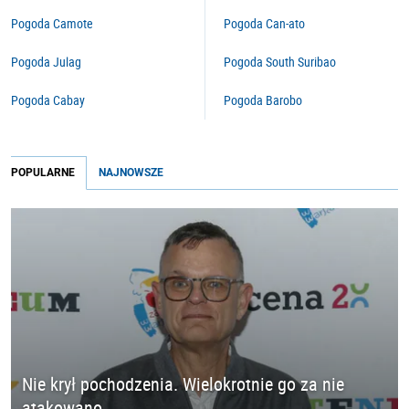
Pogoda Camote
Pogoda Can-ato
Pogoda Julag
Pogoda South Suribao
Pogoda Cabay
Pogoda Barobo
POPULARNE
NAJNOWSZE
Nie krył pochodzenia. Wielokrotnie go za nie
atakowano