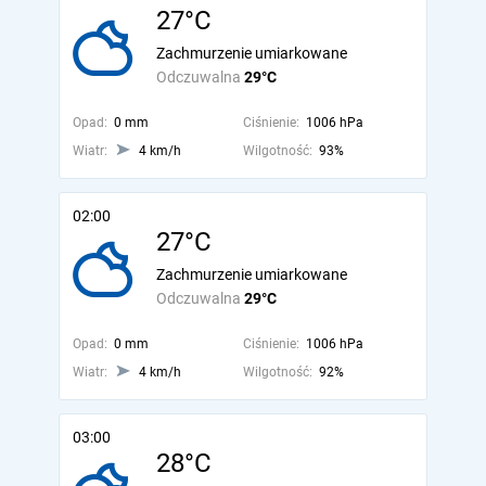
27°C
Zachmurzenie umiarkowane
Odczuwalna
29°C
Opad:
0 mm
Ciśnienie:
1006 hPa
Wiatr:
4 km/h
Wilgotność:
93%
02:00
27°C
Zachmurzenie umiarkowane
Odczuwalna
29°C
Opad:
0 mm
Ciśnienie:
1006 hPa
Wiatr:
4 km/h
Wilgotność:
92%
03:00
28°C