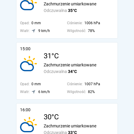
Zachmurzenie umiarkowane
Odczuwalna
35°C
Opad:
0 mm
Ciśnienie:
1006 hPa
Wiatr:
9 km/h
Wilgotność:
78%
15:00
31°C
Zachmurzenie umiarkowane
Odczuwalna
34°C
Opad:
0 mm
Ciśnienie:
1007 hPa
Wiatr:
6 km/h
Wilgotność:
82%
16:00
30°C
Zachmurzenie umiarkowane
Odczuwalna
33°C