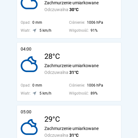
Zachmurzenie umiarkowane
Odczuwalna
30°C
Opad:
0 mm
Ciśnienie:
1006 hPa
Wiatr:
5 km/h
Wilgotność:
91%
04:00
28°C
Zachmurzenie umiarkowane
Odczuwalna
31°C
Opad:
0 mm
Ciśnienie:
1006 hPa
Wiatr:
5 km/h
Wilgotność:
89%
05:00
29°C
Zachmurzenie umiarkowane
Odczuwalna
31°C