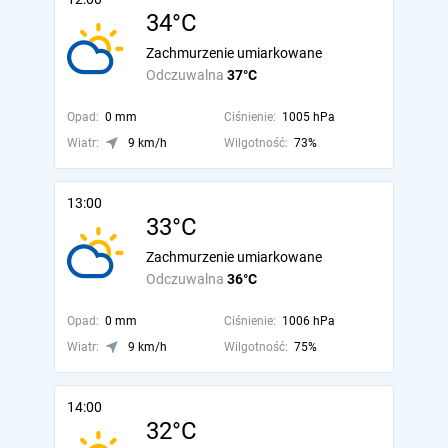
34°C
Zachmurzenie umiarkowane
Odczuwalna
37°C
Opad:
0 mm
Ciśnienie:
1005 hPa
Wiatr:
9 km/h
Wilgotność:
73%
13:00
33°C
Zachmurzenie umiarkowane
Odczuwalna
36°C
Opad:
0 mm
Ciśnienie:
1006 hPa
Wiatr:
9 km/h
Wilgotność:
75%
14:00
32°C