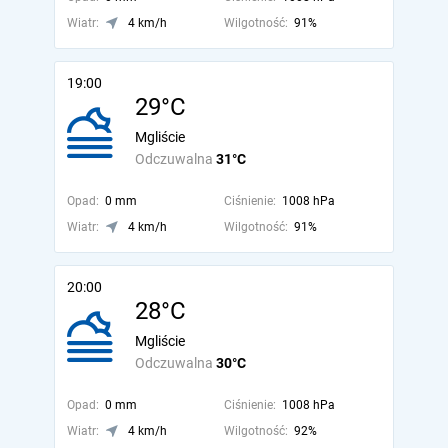
Wiatr:
4 km/h
Wilgotność:
91%
19:00
29°C
Mgliście
Odczuwalna
31°C
Opad:
0 mm
Ciśnienie:
1008 hPa
Wiatr:
4 km/h
Wilgotność:
91%
20:00
28°C
Mgliście
Odczuwalna
30°C
Opad:
0 mm
Ciśnienie:
1008 hPa
Wiatr:
4 km/h
Wilgotność:
92%