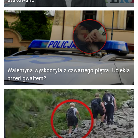
Walentyna wyskoczyła z czwartego piętra. Uciekła
przed gwałtem?