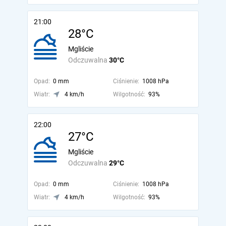
21:00
28°C
Mgliście
Odczuwalna
30°C
Opad:
0 mm
Ciśnienie:
1008 hPa
Wiatr:
4 km/h
Wilgotność:
93%
22:00
27°C
Mgliście
Odczuwalna
29°C
Opad:
0 mm
Ciśnienie:
1008 hPa
Wiatr:
4 km/h
Wilgotność:
93%