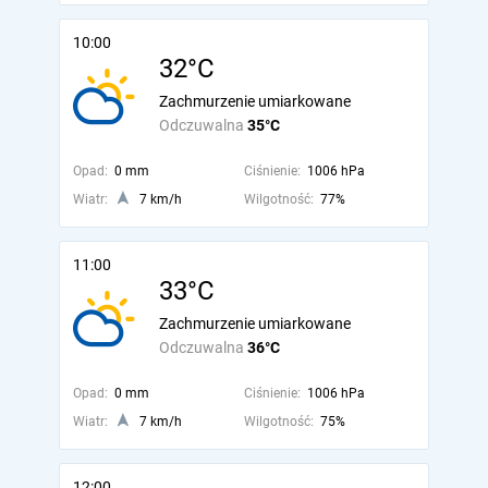
10:00
32°C
Zachmurzenie umiarkowane
Odczuwalna
35°C
Opad:
0 mm
Ciśnienie:
1006 hPa
Wiatr:
7 km/h
Wilgotność:
77%
11:00
33°C
Zachmurzenie umiarkowane
Odczuwalna
36°C
Opad:
0 mm
Ciśnienie:
1006 hPa
Wiatr:
7 km/h
Wilgotność:
75%
12:00