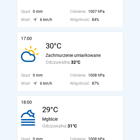
Opad:
0 mm
Ciśnienie:
1007 hPa
Wiatr:
6 km/h
Wilgotność:
84%
17:00
30°C
Zachmurzenie umiarkowane
Odczuwalna
32°C
Opad:
0 mm
Ciśnienie:
1008 hPa
Wiatr:
6 km/h
Wilgotność:
87%
18:00
29°C
Mgliście
Odczuwalna
31°C
Opad:
0 mm
Ciśnienie:
1008 hPa