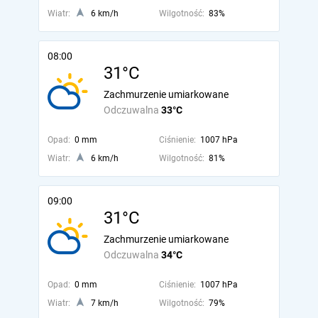
Wiatr:
6 km/h
Wilgotność:
83%
08:00
31°C
Zachmurzenie umiarkowane
Odczuwalna
33°C
Opad:
0 mm
Ciśnienie:
1007 hPa
Wiatr:
6 km/h
Wilgotność:
81%
09:00
31°C
Zachmurzenie umiarkowane
Odczuwalna
34°C
Opad:
0 mm
Ciśnienie:
1007 hPa
Wiatr:
7 km/h
Wilgotność:
79%