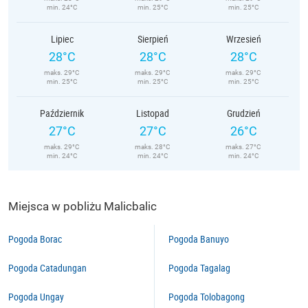
min. 24°C
min. 25°C
min. 25°C
Lipiec
Sierpień
Wrzesień
28°C
28°C
28°C
maks. 29°C
maks. 29°C
maks. 29°C
min. 25°C
min. 25°C
min. 25°C
Październik
Listopad
Grudzień
27°C
27°C
26°C
maks. 29°C
maks. 28°C
maks. 27°C
min. 24°C
min. 24°C
min. 24°C
Miejsca w pobliżu Malicbalic
Pogoda Borac
Pogoda Banuyo
Pogoda Catadungan
Pogoda Tagalag
Pogoda Ungay
Pogoda Tolobagong