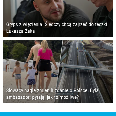
Gryps z więzienia. Śledczy chcą zajrzeć do teczki
Łukasza Żaka
Słowacy nagle zmienili zdanie o Polsce. Była
ambasador: pytają, jak to możliwe?