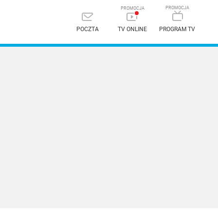
POCZTA
TV ONLINE
PROGRAM TV