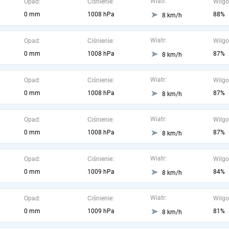
Wiatr:
Opad:
Ciśnienie:
Wilgo
0 mm
1008 hPa
88%
8 km/h
Wiatr:
Opad:
Ciśnienie:
Wilgo
0 mm
1008 hPa
87%
8 km/h
Wiatr:
Opad:
Ciśnienie:
Wilgo
0 mm
1008 hPa
87%
8 km/h
Wiatr:
Opad:
Ciśnienie:
Wilgo
0 mm
1008 hPa
87%
8 km/h
Wiatr:
Opad:
Ciśnienie:
Wilgo
0 mm
1009 hPa
84%
8 km/h
Wiatr:
Opad:
Ciśnienie:
Wilgo
0 mm
1009 hPa
81%
8 km/h