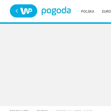
Trwa ładowanie
POLSKA
EURO