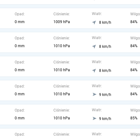
Wiatr:
Opad:
Ciśnienie:
Wilgo
0 mm
1009 hPa
84%
8 km/h
Wiatr:
Opad:
Ciśnienie:
Wilgo
0 mm
1010 hPa
84%
8 km/h
Wiatr:
Opad:
Ciśnienie:
Wilgo
0 mm
1010 hPa
84%
8 km/h
Wiatr:
Opad:
Ciśnienie:
Wilgo
0 mm
1010 hPa
84%
9 km/h
Wiatr:
Opad:
Ciśnienie:
Wilgo
0 mm
1010 hPa
85%
9 km/h
Wiatr:
Opad:
Ciśnienie:
Wilgo