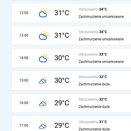
Odczuwalna
34°C
31°C
12:00
Zachmurzenie umiarkowane
Odczuwalna
34°C
31°C
13:00
Zachmurzenie umiarkowane
Odczuwalna
33°C
30°C
14:00
Zachmurzenie umiarkowane
Odczuwalna
32°C
30°C
15:00
Zachmurzenie duże
Odczuwalna
32°C
29°C
16:00
Zachmurzenie duże
Odczuwalna
31°C
29°C
17:00
Zachmurzenie duże