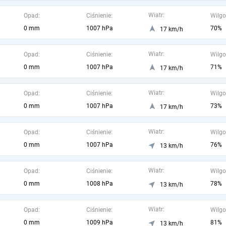
Wiatr:
Opad:
Ciśnienie:
Wilgo
0 mm
1007 hPa
70%
17 km/h
Wiatr:
Opad:
Ciśnienie:
Wilgo
0 mm
1007 hPa
71%
17 km/h
Wiatr:
Opad:
Ciśnienie:
Wilgo
0 mm
1007 hPa
73%
17 km/h
Wiatr:
Opad:
Ciśnienie:
Wilgo
0 mm
1007 hPa
76%
13 km/h
Wiatr:
Opad:
Ciśnienie:
Wilgo
0 mm
1008 hPa
78%
13 km/h
Wiatr:
Opad:
Ciśnienie:
Wilgo
0 mm
1009 hPa
81%
13 km/h