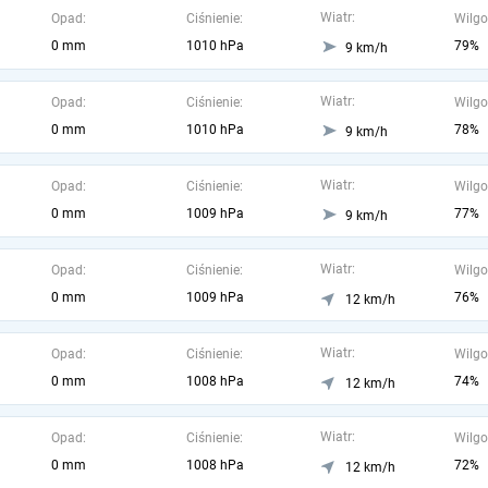
Wiatr:
Opad:
Ciśnienie:
Wilgo
0 mm
1010 hPa
79%
9 km/h
Wiatr:
Opad:
Ciśnienie:
Wilgo
0 mm
1010 hPa
78%
9 km/h
Wiatr:
Opad:
Ciśnienie:
Wilgo
0 mm
1009 hPa
77%
9 km/h
Wiatr:
Opad:
Ciśnienie:
Wilgo
0 mm
1009 hPa
76%
12 km/h
Wiatr:
Opad:
Ciśnienie:
Wilgo
0 mm
1008 hPa
74%
12 km/h
Wiatr:
Opad:
Ciśnienie:
Wilgo
0 mm
1008 hPa
72%
12 km/h