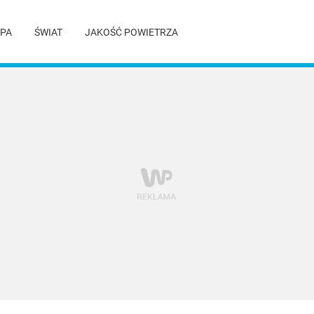
PA
ŚWIAT
JAKOŚĆ POWIETRZA