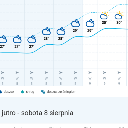
deszcz
śnieg
deszcz ze śniegiem
jutro
- sobota 8 sierpnia