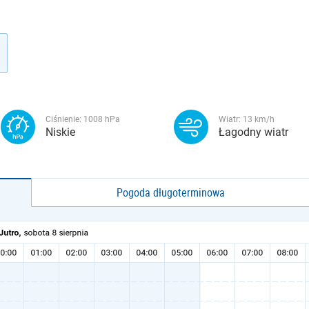
Ciśnienie:
1008
hPa
Wiatr:
13
km/h
Niskie
Łagodny wiatr
Pogoda długoterminowa