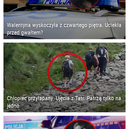
Walentyna wyskoczyła z czwartego piętra. Uciekła
przed gwałtem?
Chłopiec przyłapany. Ujęcia z Tatr. Patrzą tylko na
jedno