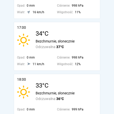
Opad:
0 mm
Ciśnienie:
998 hPa
Wiatr:
16 km/h
Wilgotność:
11%
17:00
34°C
Bezchmurnie, słonecznie
Odczuwalna
37°C
Opad:
0 mm
Ciśnienie:
998 hPa
Wiatr:
11 km/h
Wilgotność:
12%
18:00
33°C
Bezchmurnie, słonecznie
Odczuwalna
36°C
Opad:
0 mm
Ciśnienie:
999 hPa