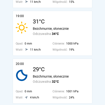
Wiatr:
11 km/h
Wilgotność:
15%
19:00
31°C
Bezchmurnie, słonecznie
Odczuwalna
34°C
Opad:
0 mm
Ciśnienie:
1000 hPa
Wiatr:
11 km/h
Wilgotność:
19%
20:00
29°C
Bezchmurnie, słonecznie
Odczuwalna
32°C
Opad:
0 mm
Ciśnienie:
1001 hPa
Wiatr:
4 km/h
Wilgotność:
24%