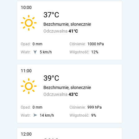
10:00
37°C
Bezchmurnie, słonecznie
Odczuwalna
41°C
Opad:
0 mm
Ciśnienie:
1000 hPa
Wiatr:
5 km/h
Wilgotność:
12%
11:00
39°C
Bezchmurnie, słonecznie
Odczuwalna
43°C
Opad:
0 mm
Ciśnienie:
999 hPa
Wiatr:
14 km/h
Wilgotność:
9%
12:00