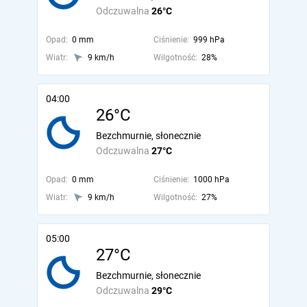
Odczuwalna
26°C
Opad:
0 mm
Ciśnienie:
999 hPa
Wiatr:
9 km/h
Wilgotność:
28%
04:00
26°C
Bezchmurnie, słonecznie
Odczuwalna
27°C
Opad:
0 mm
Ciśnienie:
1000 hPa
Wiatr:
9 km/h
Wilgotność:
27%
05:00
27°C
Bezchmurnie, słonecznie
Odczuwalna
29°C