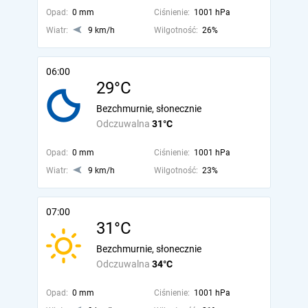
Opad:
0 mm
Ciśnienie:
1001 hPa
Wiatr:
9 km/h
Wilgotność:
26%
06:00
29°C
Bezchmurnie, słonecznie
Odczuwalna
31°C
Opad:
0 mm
Ciśnienie:
1001 hPa
Wiatr:
9 km/h
Wilgotność:
23%
07:00
31°C
Bezchmurnie, słonecznie
Odczuwalna
34°C
Opad:
0 mm
Ciśnienie:
1001 hPa