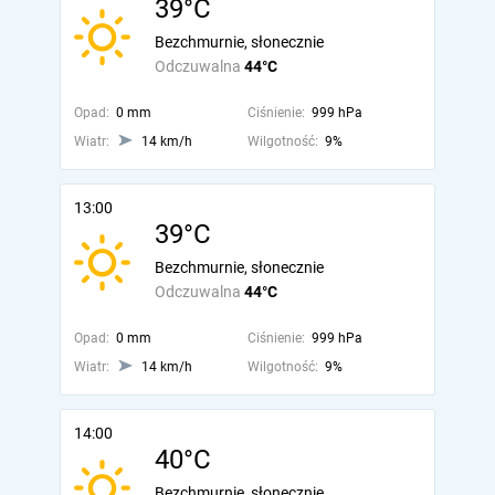
39°C
Bezchmurnie, słonecznie
Odczuwalna
44°C
Opad:
0 mm
Ciśnienie:
999 hPa
Wiatr:
14 km/h
Wilgotność:
9%
13:00
39°C
Bezchmurnie, słonecznie
Odczuwalna
44°C
Opad:
0 mm
Ciśnienie:
999 hPa
Wiatr:
14 km/h
Wilgotność:
9%
14:00
40°C
Bezchmurnie, słonecznie