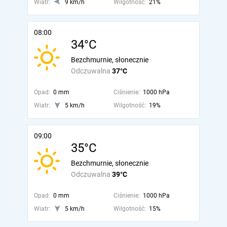
Wiatr:
9 km/h
Wilgotność:
21%
08:00
34°C
Bezchmurnie, słonecznie
Odczuwalna
37°C
Opad:
0 mm
Ciśnienie:
1000 hPa
Wiatr:
5 km/h
Wilgotność:
19%
09:00
35°C
Bezchmurnie, słonecznie
Odczuwalna
39°C
Opad:
0 mm
Ciśnienie:
1000 hPa
Wiatr:
5 km/h
Wilgotność:
15%