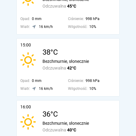
Odczuwalna
45°C
Opad:
0 mm
Ciśnienie:
998 hPa
Wiatr:
16 km/h
Wilgotność:
10%
15:00
38°C
Bezchmurnie, słonecznie
Odczuwalna
42°C
Opad:
0 mm
Ciśnienie:
998 hPa
Wiatr:
16 km/h
Wilgotność:
10%
16:00
36°C
Bezchmurnie, słonecznie
Odczuwalna
40°C