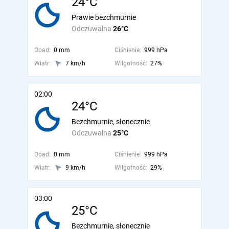
24°C
Prawie bezchmurnie
Odczuwalna
26°C
Opad:
0 mm
Ciśnienie:
999 hPa
Wiatr:
7 km/h
Wilgotność:
27%
02:00
24°C
Bezchmurnie, słonecznie
Odczuwalna
25°C
Opad:
0 mm
Ciśnienie:
999 hPa
Wiatr:
9 km/h
Wilgotność:
29%
03:00
25°C
Bezchmurnie, słonecznie