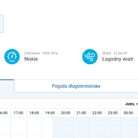
Ciśnienie:
1006
hPa
Wiatr:
12
km/h
Niskie
Łagodny wiatr
Pogoda długoterminowa