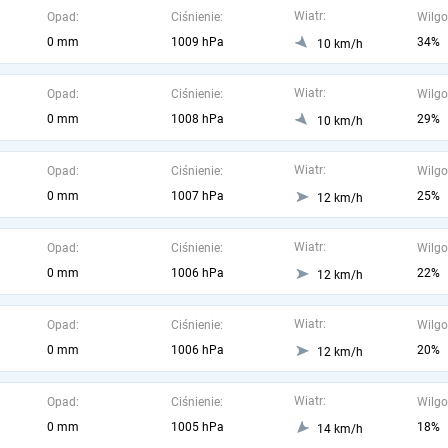
Wiatr:
Opad:
Ciśnienie:
Wilgo
0 mm
1009 hPa
34%
10 km/h
Wiatr:
Opad:
Ciśnienie:
Wilgo
0 mm
1008 hPa
29%
10 km/h
Wiatr:
Opad:
Ciśnienie:
Wilgo
0 mm
1007 hPa
25%
12 km/h
Wiatr:
Opad:
Ciśnienie:
Wilgo
0 mm
1006 hPa
22%
12 km/h
Wiatr:
Opad:
Ciśnienie:
Wilgo
0 mm
1006 hPa
20%
12 km/h
Wiatr:
Opad:
Ciśnienie:
Wilgo
0 mm
1005 hPa
18%
14 km/h