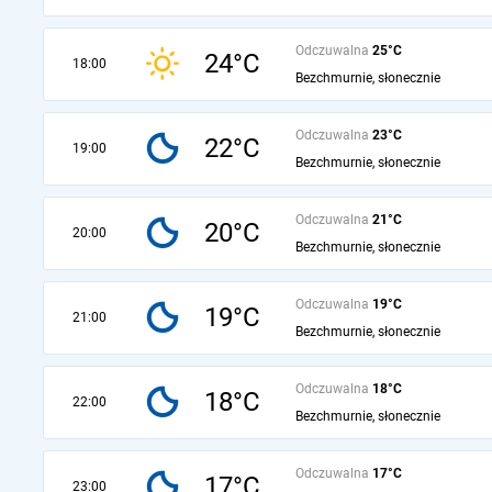
Odczuwalna
25°C
24°C
18:00
Bezchmurnie, słonecznie
Odczuwalna
23°C
22°C
19:00
Bezchmurnie, słonecznie
Odczuwalna
21°C
20°C
20:00
Bezchmurnie, słonecznie
Odczuwalna
19°C
19°C
21:00
Bezchmurnie, słonecznie
Odczuwalna
18°C
18°C
22:00
Bezchmurnie, słonecznie
Odczuwalna
17°C
17°C
23:00