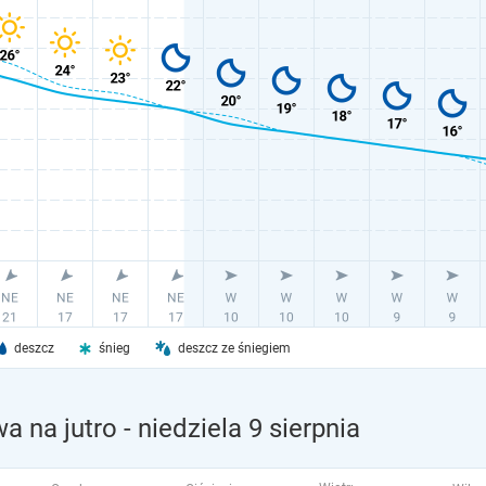
deszcz
śnieg
deszcz ze śniegiem
a na jutro
- niedziela 9 sierpnia