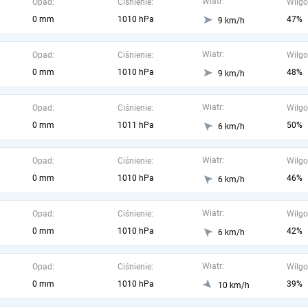
Wiatr:
Opad:
Ciśnienie:
Wilgo
0 mm
1010 hPa
47%
9 km/h
Wiatr:
Opad:
Ciśnienie:
Wilgo
0 mm
1010 hPa
48%
9 km/h
Wiatr:
Opad:
Ciśnienie:
Wilgo
0 mm
1011 hPa
50%
6 km/h
Wiatr:
Opad:
Ciśnienie:
Wilgo
0 mm
1010 hPa
46%
6 km/h
Wiatr:
Opad:
Ciśnienie:
Wilgo
0 mm
1010 hPa
42%
6 km/h
Wiatr:
Opad:
Ciśnienie:
Wilgo
0 mm
1010 hPa
39%
10 km/h