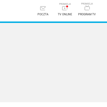
POCZTA
TV ONLINE
PROGRAM TV