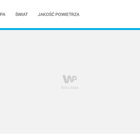
PA
ŚWIAT
JAKOŚĆ POWIETRZA