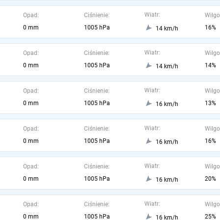
Wiatr:
Opad:
Ciśnienie:
Wilgo
0 mm
1005 hPa
16%
14 km/h
Wiatr:
Opad:
Ciśnienie:
Wilgo
0 mm
1005 hPa
14%
14 km/h
Wiatr:
Opad:
Ciśnienie:
Wilgo
0 mm
1005 hPa
13%
16 km/h
Wiatr:
Opad:
Ciśnienie:
Wilgo
0 mm
1005 hPa
16%
16 km/h
Wiatr:
Opad:
Ciśnienie:
Wilgo
0 mm
1005 hPa
20%
16 km/h
Wiatr:
Opad:
Ciśnienie:
Wilgo
0 mm
1005 hPa
25%
16 km/h