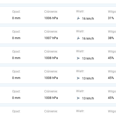
Wiatr:
Opad:
Ciśnienie:
Wilgo
0 mm
1006 hPa
31%
16 km/h
Wiatr:
Opad:
Ciśnienie:
Wilgo
0 mm
1007 hPa
38%
16 km/h
Wiatr:
Opad:
Ciśnienie:
Wilgo
0 mm
1008 hPa
45%
13 km/h
Wiatr:
Opad:
Ciśnienie:
Wilgo
0 mm
1008 hPa
45%
13 km/h
Wiatr:
Opad:
Ciśnienie:
Wilgo
0 mm
1008 hPa
45%
13 km/h
Wiatr:
Opad:
Ciśnienie:
Wilgo