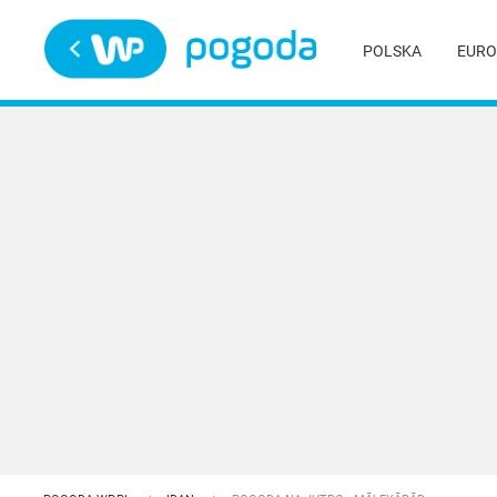
Trwa ładowanie
POLSKA
EURO