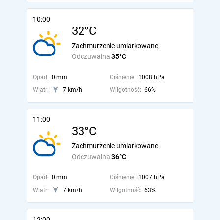
10:00
32°C
Zachmurzenie umiarkowane
Odczuwalna
35°C
Opad:
0 mm
Ciśnienie:
1008 hPa
Wiatr:
7 km/h
Wilgotność:
66%
11:00
33°C
Zachmurzenie umiarkowane
Odczuwalna
36°C
Opad:
0 mm
Ciśnienie:
1007 hPa
Wiatr:
7 km/h
Wilgotność:
63%
12:00