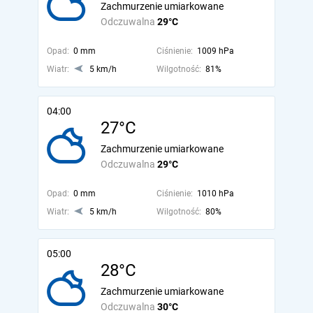
Zachmurzenie umiarkowane
Odczuwalna
29°C
Opad:
0 mm
Ciśnienie:
1009 hPa
Wiatr:
5 km/h
Wilgotność:
81%
04:00
27°C
Zachmurzenie umiarkowane
Odczuwalna
29°C
Opad:
0 mm
Ciśnienie:
1010 hPa
Wiatr:
5 km/h
Wilgotność:
80%
05:00
28°C
Zachmurzenie umiarkowane
Odczuwalna
30°C