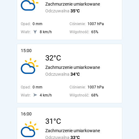
Zachmurzenie umiarkowane
Odczuwalna
35°C
Opad:
0 mm
Ciśnienie:
1007 hPa
Wiatr:
8 km/h
Wilgotność:
65%
15:00
32°C
Zachmurzenie umiarkowane
Odczuwalna
34°C
Opad:
0 mm
Ciśnienie:
1007 hPa
Wiatr:
4 km/h
Wilgotność:
68%
16:00
31°C
Zachmurzenie umiarkowane
Odczuwalna
33°C