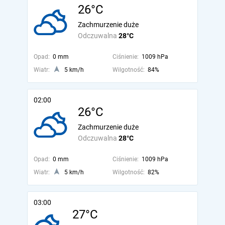
26°C
Zachmurzenie duże
Odczuwalna
28°C
Opad:
0 mm
Ciśnienie:
1009 hPa
Wiatr:
5 km/h
Wilgotność:
84%
02:00
26°C
Zachmurzenie duże
Odczuwalna
28°C
Opad:
0 mm
Ciśnienie:
1009 hPa
Wiatr:
5 km/h
Wilgotność:
82%
03:00
27°C