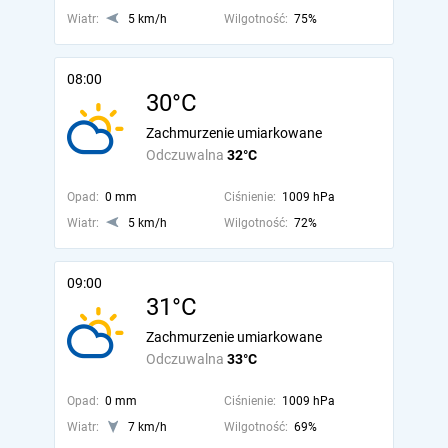
Wiatr:
5 km/h
Wilgotność:
75%
08:00
30°C
Zachmurzenie umiarkowane
Odczuwalna
32°C
Opad:
0 mm
Ciśnienie:
1009 hPa
Wiatr:
5 km/h
Wilgotność:
72%
09:00
31°C
Zachmurzenie umiarkowane
Odczuwalna
33°C
Opad:
0 mm
Ciśnienie:
1009 hPa
Wiatr:
7 km/h
Wilgotność:
69%