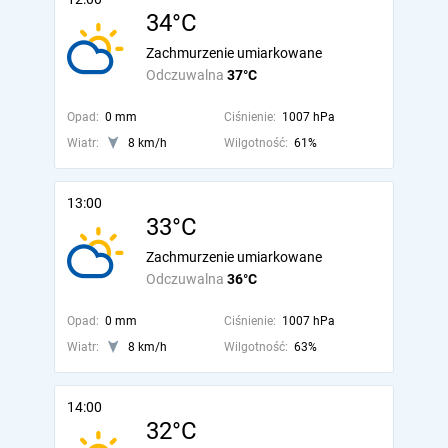
34°C
Zachmurzenie umiarkowane
Odczuwalna
37°C
Opad:
0 mm
Ciśnienie:
1007 hPa
Wiatr:
8 km/h
Wilgotność:
61%
13:00
33°C
Zachmurzenie umiarkowane
Odczuwalna
36°C
Opad:
0 mm
Ciśnienie:
1007 hPa
Wiatr:
8 km/h
Wilgotność:
63%
14:00
32°C