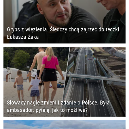
Gryps z więzienia. Śledczy chcą zajrzeć do teczki
Łukasza Żaka
Słowacy nagle zmienili zdanie o Polsce. Była
ambasador: pytają, jak to możliwe?