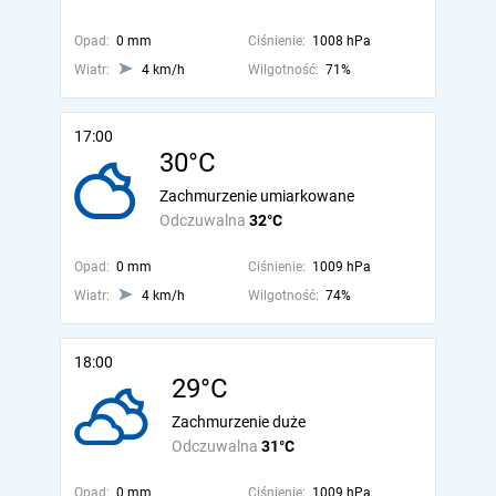
Opad:
0 mm
Ciśnienie:
1008 hPa
Wiatr:
4 km/h
Wilgotność:
71%
17:00
30°C
Zachmurzenie umiarkowane
Odczuwalna
32°C
Opad:
0 mm
Ciśnienie:
1009 hPa
Wiatr:
4 km/h
Wilgotność:
74%
18:00
29°C
Zachmurzenie duże
Odczuwalna
31°C
Opad:
0 mm
Ciśnienie:
1009 hPa