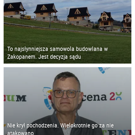
To najsłynniejsza samowola budowlana w
Zakopanem. Jest decyzja sądu
Nie krył pochodzenia. Wielokrotnie go za nie
atakowano