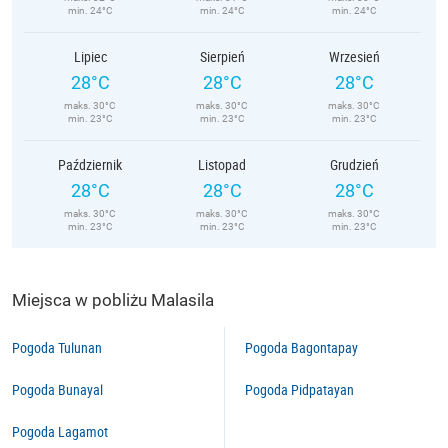
min. 24°C
min. 24°C
min. 24°C
Lipiec
Sierpień
Wrzesień
28°C
28°C
28°C
maks. 30°C
maks. 30°C
maks. 30°C
min. 23°C
min. 23°C
min. 23°C
Październik
Listopad
Grudzień
28°C
28°C
28°C
maks. 30°C
maks. 30°C
maks. 30°C
min. 23°C
min. 23°C
min. 23°C
Miejsca w pobliżu Malasila
Pogoda Tulunan
Pogoda Bagontapay
Pogoda Bunayal
Pogoda Pidpatayan
Pogoda Lagamot