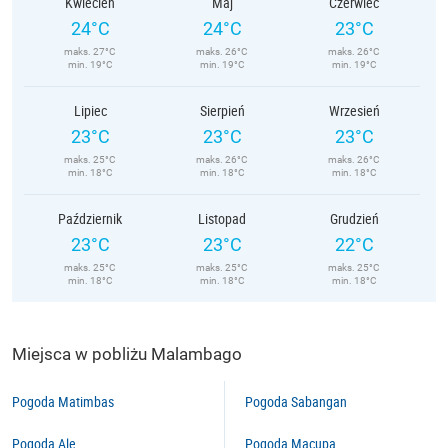
Kwiecień
Maj
Czerwiec
24°C
24°C
23°C
maks. 27°C
maks. 26°C
maks. 26°C
min. 19°C
min. 19°C
min. 19°C
Lipiec
Sierpień
Wrzesień
23°C
23°C
23°C
maks. 25°C
maks. 26°C
maks. 26°C
min. 18°C
min. 18°C
min. 18°C
Październik
Listopad
Grudzień
23°C
23°C
22°C
maks. 25°C
maks. 25°C
maks. 25°C
min. 18°C
min. 18°C
min. 18°C
Miejsca w pobliżu Malambago
Pogoda Matimbas
Pogoda Sabangan
Pogoda Ale
Pogoda Macupa