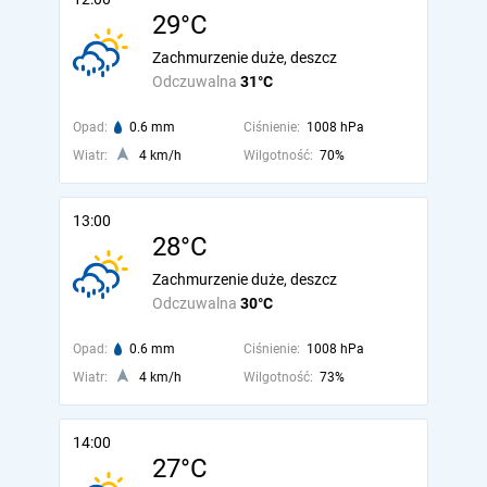
29°C
Zachmurzenie duże, deszcz
Odczuwalna
31°C
Opad:
0.6 mm
Ciśnienie:
1008 hPa
Wiatr:
4 km/h
Wilgotność:
70%
13:00
28°C
Zachmurzenie duże, deszcz
Odczuwalna
30°C
Opad:
0.6 mm
Ciśnienie:
1008 hPa
Wiatr:
4 km/h
Wilgotność:
73%
14:00
27°C