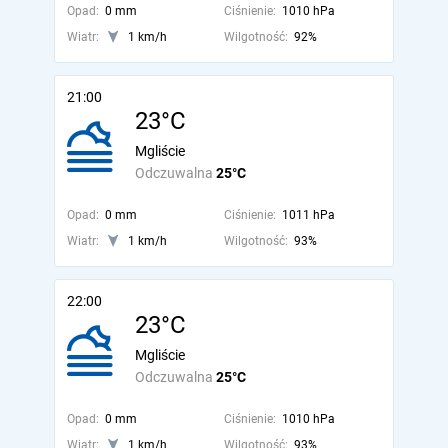
Opad:
0 mm
Ciśnienie:
1010 hPa
Wiatr:
1 km/h
Wilgotność:
92%
21:00
23°C
Mgliście
Odczuwalna
25°C
Opad:
0 mm
Ciśnienie:
1011 hPa
Wiatr:
1 km/h
Wilgotność:
93%
22:00
23°C
Mgliście
Odczuwalna
25°C
Opad:
0 mm
Ciśnienie:
1010 hPa
Wiatr:
1 km/h
Wilgotność:
93%