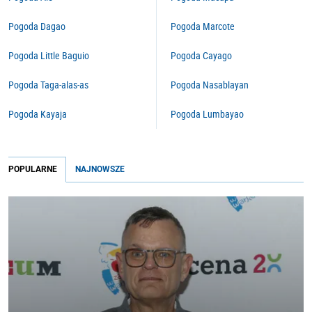
Pogoda Dagao
Pogoda Marcote
Pogoda Little Baguio
Pogoda Cayago
Pogoda Taga-alas-as
Pogoda Nasablayan
Pogoda Kayaja
Pogoda Lumbayao
POPULARNE
NAJNOWSZE