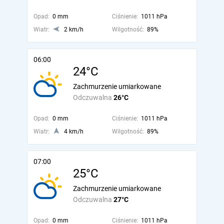
Opad:
0 mm
Ciśnienie:
1011 hPa
Wiatr:
2 km/h
Wilgotność:
89%
06:00
24°C
Zachmurzenie umiarkowane
Odczuwalna
26°C
Opad:
0 mm
Ciśnienie:
1011 hPa
Wiatr:
4 km/h
Wilgotność:
89%
07:00
25°C
Zachmurzenie umiarkowane
Odczuwalna
27°C
Opad:
0 mm
Ciśnienie:
1011 hPa