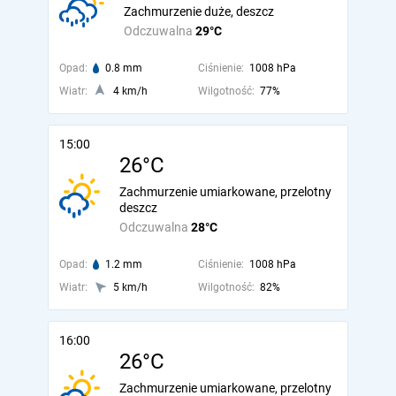
Zachmurzenie duże, deszcz
Odczuwalna
29°C
Opad:
0.8 mm
Ciśnienie:
1008 hPa
Wiatr:
4 km/h
Wilgotność:
77%
15:00
26°C
Zachmurzenie umiarkowane, przelotny
deszcz
Odczuwalna
28°C
Opad:
1.2 mm
Ciśnienie:
1008 hPa
Wiatr:
5 km/h
Wilgotność:
82%
16:00
26°C
Zachmurzenie umiarkowane, przelotny