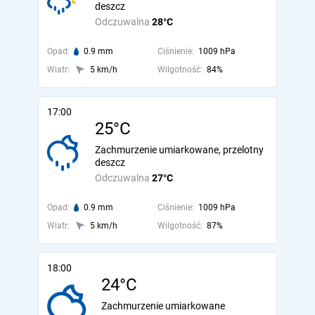
deszcz
Odczuwalna
28°C
Opad:
0.9 mm
Ciśnienie:
1009 hPa
Wiatr:
5 km/h
Wilgotność:
84%
17:00
25°C
Zachmurzenie umiarkowane, przelotny
deszcz
Odczuwalna
27°C
Opad:
0.9 mm
Ciśnienie:
1009 hPa
Wiatr:
5 km/h
Wilgotność:
87%
18:00
24°C
Zachmurzenie umiarkowane