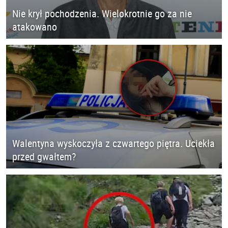
Nie krył pochodzenia. Wielokrotnie go za nie
atakowano
Walentyna wyskoczyła z czwartego piętra. Uciekła
przed gwałtem?