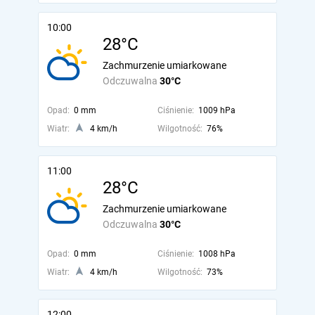
10:00
28°C
Zachmurzenie umiarkowane
Odczuwalna
30°C
Opad:
0 mm
Ciśnienie:
1009 hPa
Wiatr:
4 km/h
Wilgotność:
76%
11:00
28°C
Zachmurzenie umiarkowane
Odczuwalna
30°C
Opad:
0 mm
Ciśnienie:
1008 hPa
Wiatr:
4 km/h
Wilgotność:
73%
12:00