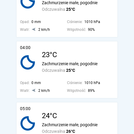
Zachmurzenie małe, pogodnie
Odczuwalna
25°C
Opad:
0 mm
Ciśnienie:
1010 hPa
Wiatr:
2 km/h
Wilgotność:
90%
04:00
23°C
Zachmurzenie małe, pogodnie
Odczuwalna
25°C
Opad:
0 mm
Ciśnienie:
1010 hPa
Wiatr:
2 km/h
Wilgotność:
89%
05:00
24°C
Zachmurzenie małe, pogodnie
Odczuwalna
26°C