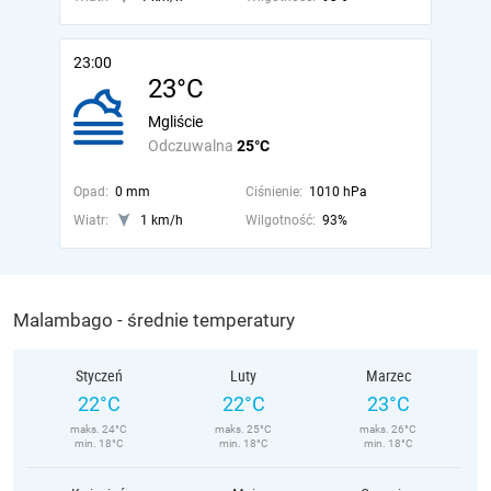
23:00
23°C
Mgliście
Odczuwalna
25°C
Opad:
0 mm
Ciśnienie:
1010 hPa
Wiatr:
1 km/h
Wilgotność:
93%
Malambago - średnie temperatury
Styczeń
Luty
Marzec
22°C
22°C
23°C
maks. 24°C
maks. 25°C
maks. 26°C
min. 18°C
min. 18°C
min. 18°C