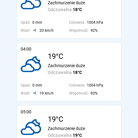
Zachmurzenie duże
Odczuwalna
18°C
Opad:
0 mm
Ciśnienie:
1004 hPa
Wiatr:
20 km/h
Wilgotność:
92%
04:00
19°C
Zachmurzenie duże
Odczuwalna
18°C
Opad:
0 mm
Ciśnienie:
1004 hPa
Wiatr:
19 km/h
Wilgotność:
93%
05:00
19°C
Zachmurzenie duże
Odczuwalna
19°C