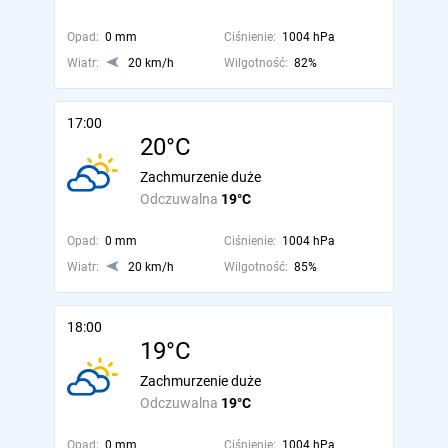
Opad:
0 mm
Ciśnienie:
1004 hPa
Wiatr:
20 km/h
Wilgotność:
82%
17:00
20°C
Zachmurzenie duże
Odczuwalna
19°C
Opad:
0 mm
Ciśnienie:
1004 hPa
Wiatr:
20 km/h
Wilgotność:
85%
18:00
19°C
Zachmurzenie duże
Odczuwalna
19°C
Opad:
0 mm
Ciśnienie:
1004 hPa