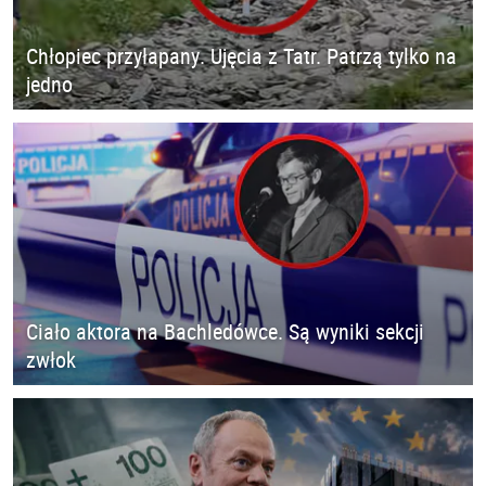
Chłopiec przyłapany. Ujęcia z Tatr. Patrzą tylko na
jedno
Ciało aktora na Bachledówce. Są wyniki sekcji
zwłok