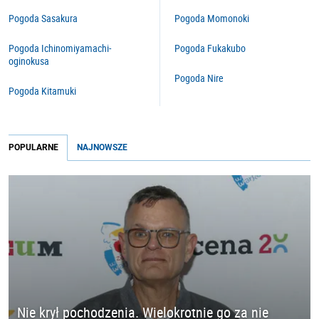
Pogoda Sasakura
Pogoda Momonoki
Pogoda Ichinomiyamachi-
Pogoda Fukakubo
oginokusa
Pogoda Nire
Pogoda Kitamuki
POPULARNE
NAJNOWSZE
Nie krył pochodzenia. Wielokrotnie go za nie