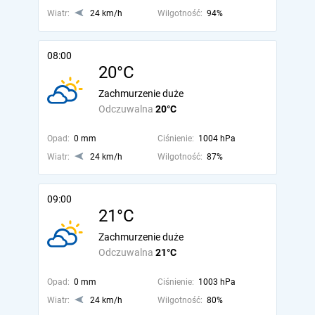
Wiatr:
24 km/h
Wilgotność:
94%
08:00
20°C
Zachmurzenie duże
Odczuwalna
20°C
Opad:
0 mm
Ciśnienie:
1004 hPa
Wiatr:
24 km/h
Wilgotność:
87%
09:00
21°C
Zachmurzenie duże
Odczuwalna
21°C
Opad:
0 mm
Ciśnienie:
1003 hPa
Wiatr:
24 km/h
Wilgotność:
80%