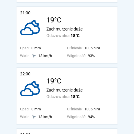
21:00
19°C
Zachmurzenie duże
Odczuwalna
18°C
Opad:
0 mm
Ciśnienie:
1005 hPa
Wiatr:
18 km/h
Wilgotność:
93%
22:00
19°C
Zachmurzenie duże
Odczuwalna
18°C
Opad:
0 mm
Ciśnienie:
1006 hPa
Wiatr:
18 km/h
Wilgotność:
94%