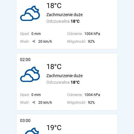
18°C
Zachmurzenie duże
Odczuwalna
18°C
Opad:
0 mm
Ciśnienie:
1004 hPa
Wiatr:
20 km/h
Wilgotność:
92%
02:00
18°C
Zachmurzenie duże
Odczuwalna
18°C
Opad:
0 mm
Ciśnienie:
1004 hPa
Wiatr:
20 km/h
Wilgotność:
92%
03:00
19°C