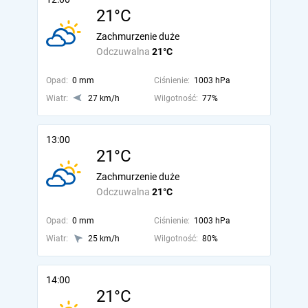
21°C
Zachmurzenie duże
Odczuwalna
21°C
Opad:
0 mm
Ciśnienie:
1003 hPa
Wiatr:
27 km/h
Wilgotność:
77%
13:00
21°C
Zachmurzenie duże
Odczuwalna
21°C
Opad:
0 mm
Ciśnienie:
1003 hPa
Wiatr:
25 km/h
Wilgotność:
80%
14:00
21°C