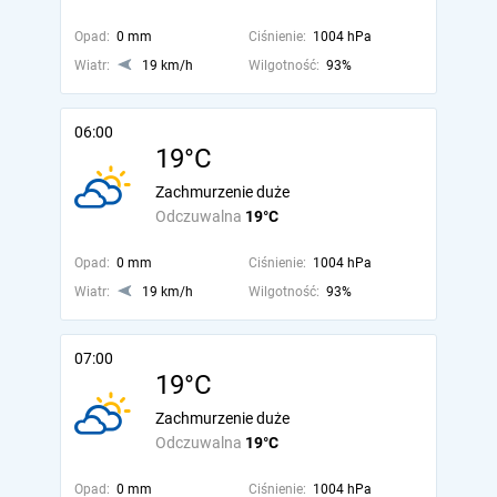
Opad:
0 mm
Ciśnienie:
1004 hPa
Wiatr:
19 km/h
Wilgotność:
93%
06:00
19°C
Zachmurzenie duże
Odczuwalna
19°C
Opad:
0 mm
Ciśnienie:
1004 hPa
Wiatr:
19 km/h
Wilgotność:
93%
07:00
19°C
Zachmurzenie duże
Odczuwalna
19°C
Opad:
0 mm
Ciśnienie:
1004 hPa